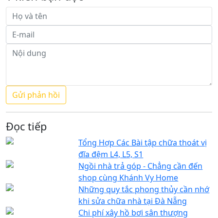
Đọc tiếp
Tổng Hợp Các Bài tập chữa thoát vị
đĩa đệm L4, L5, S1
Ngồi nhà trả góp - Chẳng cần đến
shop cùng Khánh Vy Home
Những quy tắc phong thủy cần nhớ
khi sửa chữa nhà tại Đà Nẵng
Chi phí xây hồ bơi sân thượng