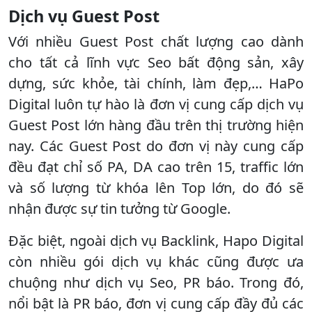
Dịch vụ Guest Post
Với nhiều Guest Post chất lượng cao dành
cho tất cả lĩnh vực Seo bất động sản, xây
dựng, sức khỏe, tài chính, làm đẹp,… HaPo
Digital luôn tự hào là đơn vị cung cấp dịch vụ
Guest Post lớn hàng đầu trên thị trường hiện
nay. Các Guest Post do đơn vị này cung cấp
đều đạt chỉ số PA, DA cao trên 15, traffic lớn
và số lượng từ khóa lên Top lớn, do đó sẽ
nhận được sự tin tưởng từ Google.
Đặc biệt, ngoài dịch vụ Backlink, Hapo Digital
còn nhiều gói dịch vụ khác cũng được ưa
chuộng như dịch vụ Seo, PR báo. Trong đó,
nổi bật là PR báo, đơn vị cung cấp đầy đủ các