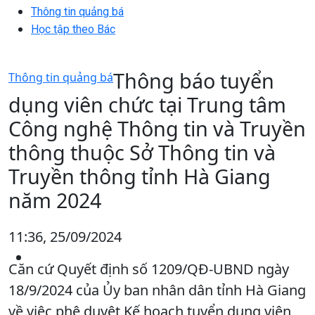
Thông tin quảng bá
Học tập theo Bác
Thông báo tuyển
Thông tin quảng bá
dụng viên chức tại Trung tâm
Công nghệ Thông tin và Truyền
thông thuộc Sở Thông tin và
Truyền thông tỉnh Hà Giang
năm 2024
11:36, 25/09/2024
Căn cứ Quyết định số 1209/QĐ-UBND ngày
18/9/2024 của Ủy ban nhân dân tỉnh Hà Giang
về việc phê duyệt Kế hoạch tuyển dụng viên