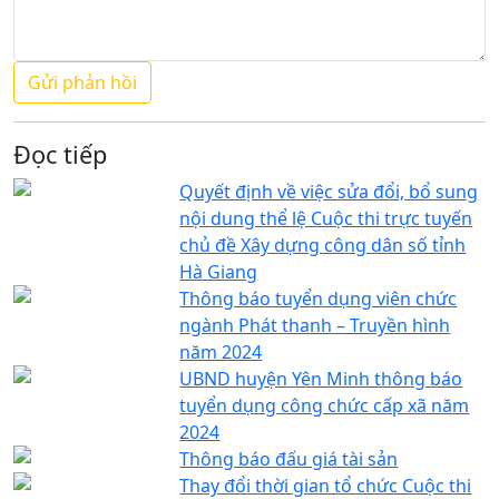
Đọc tiếp
Quyết định về việc sửa đổi, bổ sung
nội dung thể lệ Cuộc thi trực tuyến
chủ đề Xây dựng công dân số tỉnh
Hà Giang
Thông báo tuyển dụng viên chức
ngành Phát thanh – Truyền hình
năm 2024
UBND huyện Yên Minh thông báo
tuyển dụng công chức cấp xã năm
2024
Thông báo đấu giá tài sản
Thay đổi thời gian tổ chức Cuộc thi