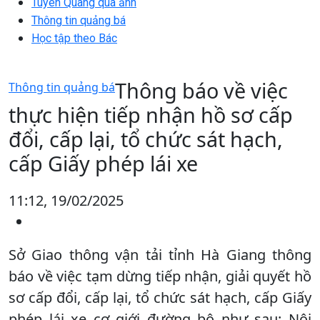
Tuyên Quang qua ảnh
Thông tin quảng bá
Học tập theo Bác
Thông báo về việc
Thông tin quảng bá
thực hiện tiếp nhận hồ sơ cấp
đổi, cấp lại, tổ chức sát hạch,
cấp Giấy phép lái xe
11:12, 19/02/2025
Sở Giao thông vận tải tỉnh Hà Giang thông
báo về việc tạm dừng tiếp nhận, giải quyết hồ
sơ cấp đổi, cấp lại, tổ chức sát hạch, cấp Giấy
phép lái xe cơ giới đường bộ như sau: Nội