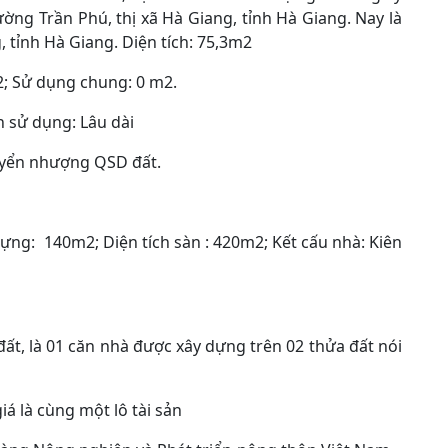
ng Trần Phú, thị xã Hà Giang, tỉnh Hà Giang. Nay là
 tỉnh Hà Giang. Diện tích: 75,3m2
2; Sử dụng chung: 0 m2.
ời hạn sử dụng: Lâu dài
 chuyển nhượng QSD đất.
y dựng: 140m2; Diện tích sàn : 420m2; Kết cấu nhà: Kiên
n đất, là 01 căn nhà được xây dựng trên 02 thửa đất nói
giá là cùng một lô tài sản