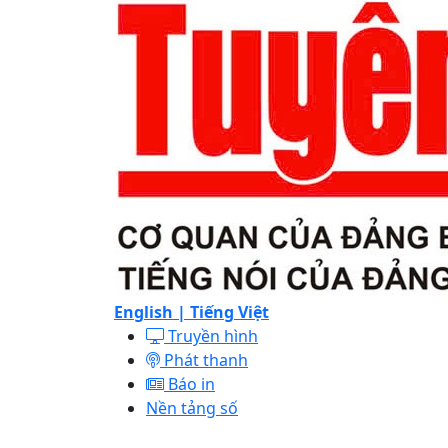
English |
Tiếng Việt
Truyền hình
Phát thanh
Báo in
Nền tảng số