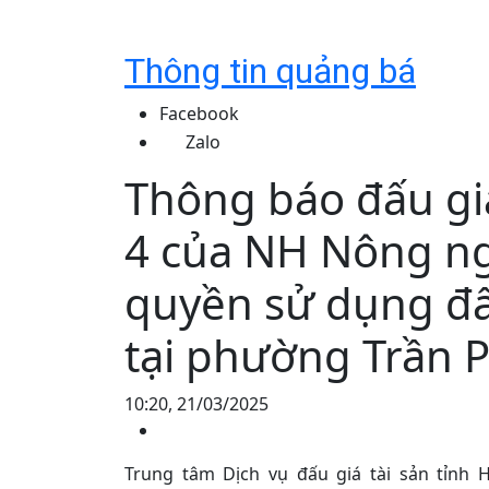
Thông tin quảng bá
Facebook
Zalo
Thông báo đấu giá
4 của NH Nông n
quyền sử dụng đất
tại phường Trần P
10:20, 21/03/2025
Trung tâm Dịch vụ đấu giá tài sản tỉnh 