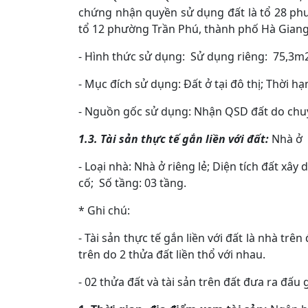
chứng nhận quyền sử dụng đất là tổ 28 phườ
tổ 12 phường Trần Phú, thành phố Hà Giang,
- Hình thức sử dụng: Sử dụng riêng: 75,3m
- Mục đích sử dụng: Đất ở tại đô thị; Th
- Nguồn gốc sử dụng: Nhận QSD đất do
1.3. Tài sản thực tế gắn liền với đất:
Nhà ở
- Loại nhà: Nhà ở riêng lẻ; Diện tích đất xâ
cố; Số tầng: 03 tầng.
* Ghi chú:
- Tài sản thực tế gắn liền với đất là nhà trê
trên do 2 thửa đất liền thổ với nhau.
- 02 thửa đất và tài sản trên đất đưa ra đấu 