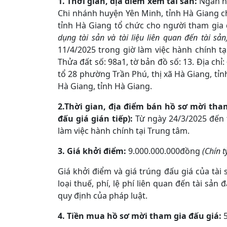
1. Thời gian, địa điểm xem tài sản:
Ngân h
Chi nhánh huyện Yên Minh, tỉnh Hà Giang chủ
tỉnh Hà Giang tổ chức cho người tham gia 
dụng tài sản và tài liệu liên quan đến tài sả
11/4/2025 trong giờ làm việc hành chính tại
Thửa đất số: 98a1, tờ bản đồ số: 13. Địa ch
tổ 28 phường Trần Phú, thị xã Hà Giang, tỉ
Hà Giang, tỉnh Hà Giang.
2.Thời gian, địa điểm bán hồ sơ mời tham
đấu giá gián tiếp):
Từ ngày 24/3/2025 đến 
làm việc hành chính tại Trung tâm.
3. Giá khởi điểm:
9.000.000.000đồng
(Chín t
Giá khởi điểm và giá trúng đấu giá của tài 
loại thuế, phí, lệ phí liên quan đến tài sả
quy định của pháp luật.
4. Tiền mua hồ sơ mời tham gia đấu giá:
5