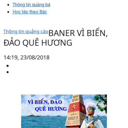
Thông tin quảng bá
Học tập theo Bác
BANER VÌ BIỂN,
Thông tin quảng cáo
ĐẢO QUÊ HƯƠNG
14:19, 23/08/2018