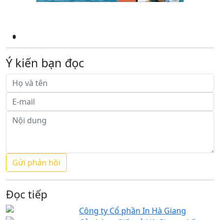
Ý kiến bạn đọc
Đọc tiếp
Công ty Cổ phần In Hà Giang