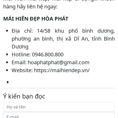
hàng hãy liên hệ ngay:
MÁI HIÊN ĐẸP HÒA PHÁT
Địa chỉ: 14/58 khu phố bình dương,
phường an bình, thị xã Dĩ An, tỉnh Bình
Dương
Hotline: 0946.800.800
Email: hoaphatphat@gmail.com
Website: https://maihiendep.vn/
Ý kiến bạn đọc