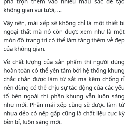
pha trộn thêm vào nhiều màu sắc để tạo
không gian vui tươi, …
Vậy nên, mái xếp sẽ không chỉ là một thiết bị
ngoại thất mà nó còn được xem như là một
món đồ trang trí có thể làm tăng thêm vẻ đẹp
của không gian.
Về chất lượng của sản phẩm thì người dùng
hoàn toàn có thể yên tâm bởi hệ thống khung
chắc chắn được làm từ sắt mạ kẽm chống rỉ
nên dùng có thể chịu sự tác động của các yếu
tố bên ngoài thì phần khung vẫn luôn sáng
như mới. Phần mái xếp cũng sẽ được làm từ
nhựa dẻo có nếp gấp cũng là chất liệu cực kỳ
bền bỉ, luôn sáng mới.