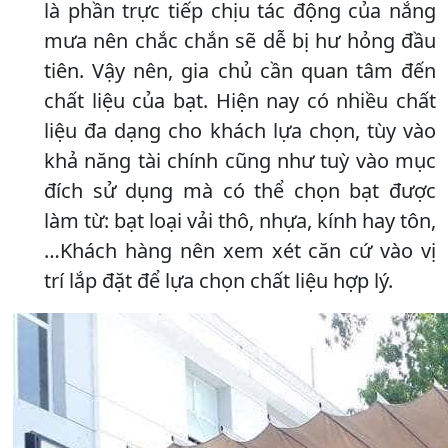
là phần trực tiếp chịu tác động của nắng
mưa nên chắc chắn sẽ dễ bị hư hỏng đầu
tiên. Vậy nên, gia chủ cần quan tâm đến
chất liệu của bạt. Hiện nay có nhiều chất
liệu đa dạng cho khách lựa chọn, tùy vào
khả năng tài chính cũng như tuỳ vào mục
đích sử dụng mà có thể chọn bạt được
làm từ: bạt loại vải thô, nhựa, kính hay tôn,
…Khách hàng nên xem xét căn cứ vào vị
trí lắp đặt để lựa chọn chất liệu hợp lý.