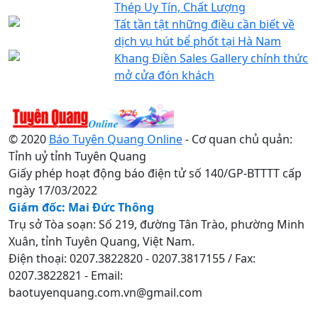
Thép Uy Tín, Chất Lượng
Tất tần tật những điều cần biết về
dịch vụ hút bể phốt tại Hà Nam
Khang Điền Sales Gallery chính thức
mở cửa đón khách
© 2020
Báo Tuyên Quang Online
- Cơ quan chủ quản:
Tỉnh uỷ tỉnh Tuyên Quang
Giấy phép hoạt động báo điện tử số 140/GP-BTTTT cấp
ngày 17/03/2022
Giám đốc: Mai Đức Thông
Trụ sở Tòa soạn: Số 219, đường Tân Trào, phường Minh
Xuân, tỉnh Tuyên Quang, Việt Nam.
Điện thoại: 0207.3822820 - 0207.3817155 / Fax:
0207.3822821 - Email:
baotuyenquang.com.vn@gmail.com