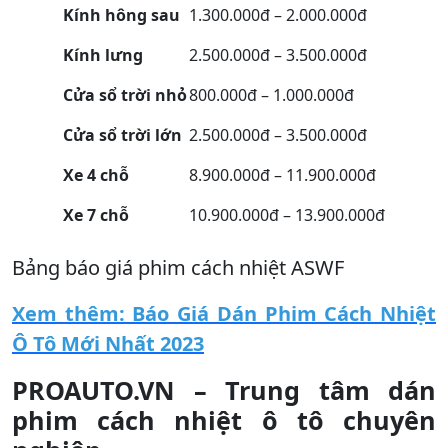
Kính hông sau
1.300.000đ – 2.000.000đ
Kính lưng
2.500.000đ – 3.500.000đ
Cửa sổ trời nhỏ
800.000đ – 1.000.000đ
Cửa sổ trời lớn
2.500.000đ – 3.500.000đ
Xe 4 chỗ
8.900.000đ – 11.900.000đ
Xe 7 chỗ
10.900.000đ – 13.900.000đ
Bảng báo giá phim cách nhiệt ASWF
Xem thêm: Báo Giá Dán Phim Cách Nhiệt
Ô Tô Mới Nhất 2023
PROAUTO.VN – Trung tâm dán
phim cách nhiệt ô tô chuyên