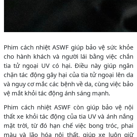
Phim cách nhiệt ASWF giúp bảo vệ sức khỏe
cho hành khách và người lái bằng việc chắn
tia tử ngoại UV có hại. Điều này giúp ngăn
chặn tác động gây hại của tia tử ngoại lên da
và nguy cơ mắc các bệnh về da, cùng việc bảo
vệ mắt khỏi tác động ánh sáng mạnh.
Phim cách nhiệt ASWF còn giúp bảo vệ nội
thất xe khỏi tác động của tia UV và ánh nắng
mặt trời, từ đó hạn chế việc bong tróc, phai
màu và lão hóa nội thất, giúp xe luôn giữ