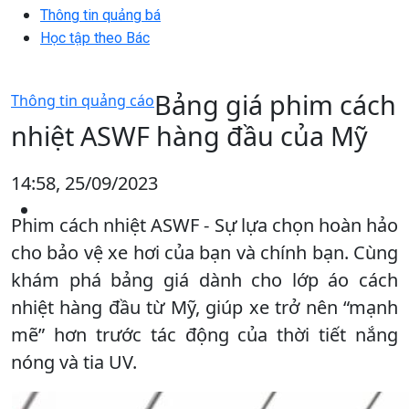
Thông tin quảng bá
Học tập theo Bác
Bảng giá phim cách
Thông tin quảng cáo
nhiệt ASWF hàng đầu của Mỹ
14:58, 25/09/2023
Phim cách nhiệt ASWF - Sự lựa chọn hoàn hảo
cho bảo vệ xe hơi của bạn và chính bạn. Cùng
khám phá bảng giá dành cho lớp áo cách
nhiệt hàng đầu từ Mỹ, giúp xe trở nên “mạnh
mẽ” hơn trước tác động của thời tiết nắng
nóng và tia UV.