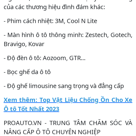
của các thương hiệu đình đám khác:
- Phim cách nhiệt: 3M, Cool N Lite
- Màn hình ô tô thông minh: Zestech, Gotech,
Bravigo, Kovar
- Độ đèn ô tô: Aozoom, GTR…
- Bọc ghế da ô tô
- Độ ghế limousine sang trọng và đẳng cấp
Xem thêm: Top Vật Liệu Chống Ồn Cho Xe
Ô tô Tốt Nhất 2023
PROAUTO.VN - TRUNG TÂM CHĂM SÓC VÀ
NÂNG CẤP Ô TÔ CHUYÊN NGHIỆP