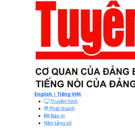
English |
Tiếng Việt
Truyền hình
Phát thanh
Báo in
Nền tảng số