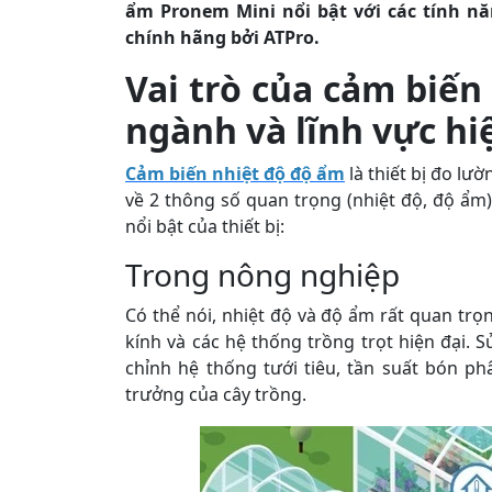
ẩm Pronem Mini nổi bật với các tính nă
chính hãng bởi ATPro.
Vai trò của cảm biến
ngành và lĩnh vực hi
Cảm biến nhiệt độ độ ẩm
là thiết bị đo lư
về 2 thông số quan trọng (nhiệt độ, độ ẩm
nổi bật của thiết bị:
Trong nông nghiệp
Có thể nói, nhiệt độ và độ ẩm rất quan trọ
kính và các hệ thống trồng trọt hiện đại.
chỉnh hệ thống tưới tiêu, tần suất bón phâ
trưởng của cây trồng.