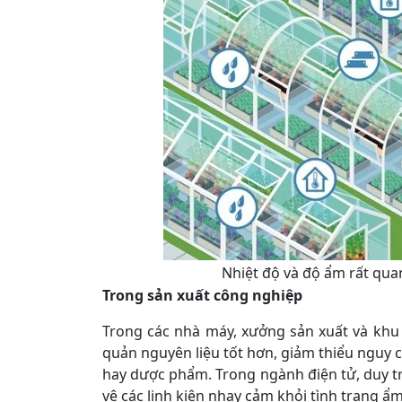
Nhiệt độ và độ ẩm rất qua
Trong sản xuất công nghiệp
Trong các nhà máy, xưởng sản xuất và khu
quản nguyên liệu tốt hơn, giảm thiểu nguy 
hay dược phẩm. Trong ngành điện tử, duy t
vệ các linh kiện nhạy cảm khỏi tình trạng 