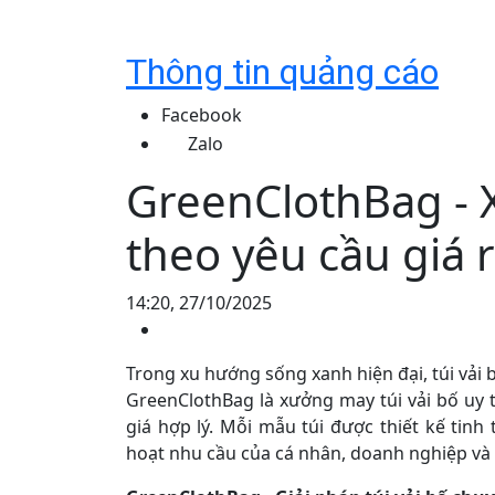
Thông tin quảng cáo
Facebook
Zalo
GreenClothBag - Xư
theo yêu cầu giá re
14:20, 27/10/2025
Trong xu hướng sống xanh hiện đại, túi vải b
GreenClothBag là xưởng may túi vải bố uy t
giá hợp lý. Mỗi mẫu túi được thiết kế tinh
hoạt nhu cầu của cá nhân, doanh nghiệp và 