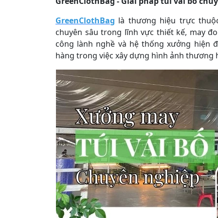
GreenClothBag - Giải pháp túi vải bố chu
GreenClothBag
là thương hiệu trực th
chuyên sâu trong lĩnh vực thiết kế, may đo
công lành nghề và hệ thống xưởng hiện đ
hàng trong việc xây dựng hình ảnh thương h