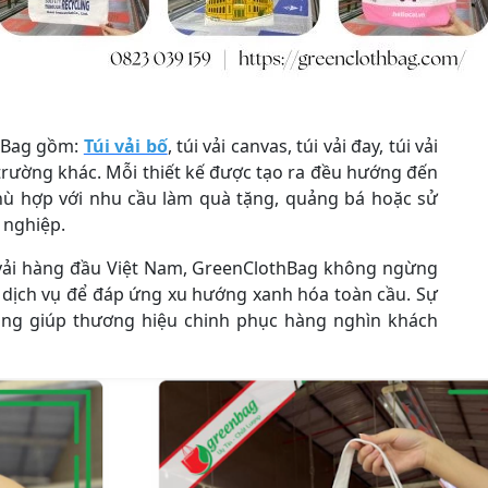
hBag gồm:
Túi vải bố
, túi vải canvas, túi vải đay, túi vải
trường khác. Mỗi thiết kế được tạo ra đều hướng đến
phù hợp với nhu cầu làm quà tặng, quảng bá hoặc sử
 nghiệp.
i vải hàng đầu Việt Nam, GreenClothBag không ngừng
 dịch vụ để đáp ứng xu hướng xanh hóa toàn cầu. Sự
 tảng giúp thương hiệu chinh phục hàng nghìn khách