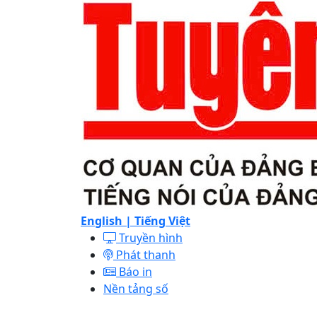
English |
Tiếng Việt
Truyền hình
Phát thanh
Báo in
Nền tảng số