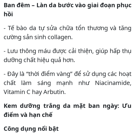
Ban đêm – Làn da bước vào giai đoạn phục
hồi
- Tế bào da tự sửa chữa tổn thương và tăng
cường sản sinh collagen.
- Lưu thông máu được cải thiện, giúp hấp thụ
dưỡng chất hiệu quả hơn.
- Đây là “thời điểm vàng” để sử dụng các hoạt
chất làm sáng mạnh như Niacinamide,
Vitamin C hay Arbutin.
Kem dưỡng trắng da mặt ban ngày: Ưu
điểm và hạn chế
Công dụng nổi bật