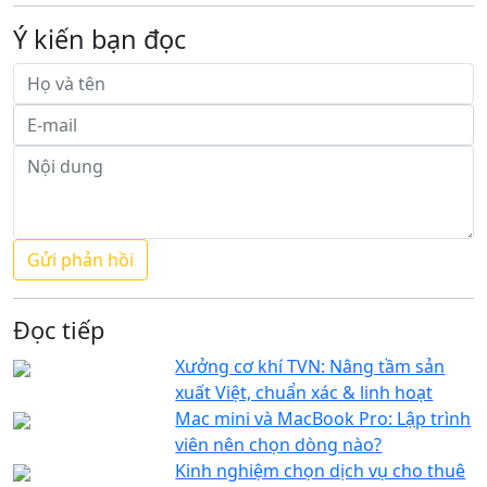
Ý kiến bạn đọc
Đọc tiếp
Xưởng cơ khí TVN: Nâng tầm sản
xuất Việt, chuẩn xác & linh hoạt
Mac mini và MacBook Pro: Lập trình
viên nên chọn dòng nào?
Kinh nghiệm chọn dịch vụ cho thuê