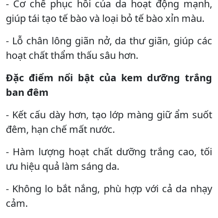
- Cơ chế phục hồi của da hoạt động mạnh,
giúp tái tạo tế bào và loại bỏ tế bào xỉn màu.
- Lỗ chân lông giãn nở, da thư giãn, giúp các
hoạt chất thẩm thấu sâu hơn.
Đặc điểm nổi bật của kem dưỡng trắng
ban đêm
- Kết cấu dày hơn, tạo lớp màng giữ ẩm suốt
đêm, hạn chế mất nước.
- Hàm lượng hoạt chất dưỡng trắng cao, tối
ưu hiệu quả làm sáng da.
- Không lo bắt nắng, phù hợp với cả da nhạy
cảm.