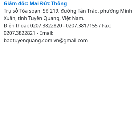
Giám đốc: Mai Đức Thông
Trụ sở Tòa soạn: Số 219, đường Tân Trào, phường Minh
Xuân, tỉnh Tuyên Quang, Việt Nam.
Điện thoại: 0207.3822820 - 0207.3817155 / Fax:
0207.3822821 - Email:
baotuyenquang.com.vn@gmail.com