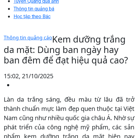
Tuyên Quang qua ảnh
Thông tin quảng bá
Học tập theo Bác
Kem dưỡng trắng
Thông tin quảng cáo
da mặt: Dùng ban ngày hay
ban đêm để đạt hiệu quả cao?
15:02, 21/10/2025
Làn da trắng sáng, đều màu từ lâu đã trở
thành chuẩn mực làm đẹp quen thuộc tại Việt
Nam cũng như nhiều quốc gia châu Á. Nhờ sự
phát triển của công nghệ mỹ phẩm, các sản
phẩm kem dưỡng trắng da mặt hiện nay