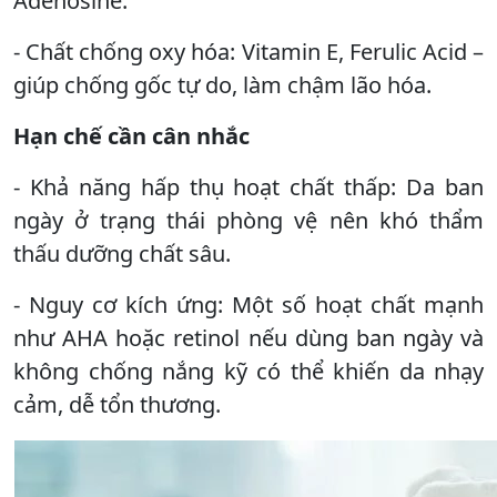
Adenosine.
- Chất chống oxy hóa: Vitamin E, Ferulic Acid –
giúp chống gốc tự do, làm chậm lão hóa.
Hạn chế cần cân nhắc
- Khả năng hấp thụ hoạt chất thấp: Da ban
ngày ở trạng thái phòng vệ nên khó thẩm
thấu dưỡng chất sâu.
- Nguy cơ kích ứng: Một số hoạt chất mạnh
như AHA hoặc retinol nếu dùng ban ngày và
không chống nắng kỹ có thể khiến da nhạy
cảm, dễ tổn thương.