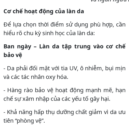
Cơ chế hoạt động của làn da
Để lựa chọn thời điểm sử dụng phù hợp, cần
hiểu rõ chu kỳ sinh học của làn da:
Ban ngày – Làn da tập trung vào cơ chế
bảo vệ
- Da phải đối mặt với tia UV, ô nhiễm, bụi mịn
và các tác nhân oxy hóa.
- Hàng rào bảo vệ hoạt động mạnh mẽ, hạn
chế sự xâm nhập của các yếu tố gây hại.
- Khả năng hấp thụ dưỡng chất giảm vì da ưu
tiên “phòng vệ”.