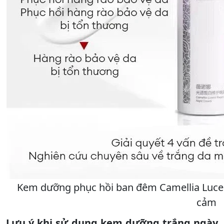
Kem dưỡng phục hồi ban đêm Camellia Lucen
cảm
Lưu ý khi sử dụng kem dưỡng trắng ngày