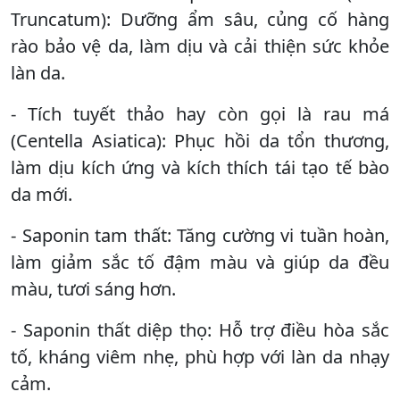
Truncatum): Dưỡng ẩm sâu, củng cố hàng
rào bảo vệ da, làm dịu và cải thiện sức khỏe
làn da.
- Tích tuyết thảo hay còn gọi là rau má
(Centella Asiatica): Phục hồi da tổn thương,
làm dịu kích ứng và kích thích tái tạo tế bào
da mới.
- Saponin tam thất: Tăng cường vi tuần hoàn,
làm giảm sắc tố đậm màu và giúp da đều
màu, tươi sáng hơn.
- Saponin thất diệp thọ: Hỗ trợ điều hòa sắc
tố, kháng viêm nhẹ, phù hợp với làn da nhạy
cảm.