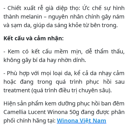
- Chiết xuất rễ già diệp thọ: Ức chế sự hình
thành melanin – nguyên nhân chính gây nám
và sạm da, giúp da sáng khỏe từ bên trong.
Kết cấu và cảm nhận:
- Kem có kết cấu mềm mịn, dễ thẩm thấu,
không gây bí da hay nhờn dính.
- Phù hợp với mọi loại da, kể cả da nhạy cảm
hoặc đang trong quá trình phục hồi sau
treatment (quá trình điều trị chuyên sâu).
Hiện sản phẩm kem dưỡng phục hồi ban đêm
Camellia Lucent Winona 50g đang được phân
phối chính hãng tại:
Winona Việt Nam