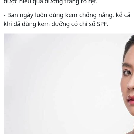
được hiệu quả dưỡng trắng rõ rệt.
- Ban ngày luôn dùng kem chống nắng, kể cả
khi đã dùng kem dưỡng có chỉ số SPF.