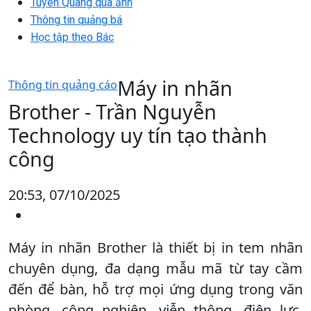
Tuyên Quang qua ảnh
Thông tin quảng bá
Học tập theo Bác
Máy in nhãn
Thông tin quảng cáo
Brother - Trần Nguyễn
Technology uy tín tạo thành
công
20:53, 07/10/2025
Máy in nhãn Brother là thiết bị in tem nhãn
chuyên dụng, đa dạng mẫu mã từ tay cầm
đến để bàn, hỗ trợ mọi ứng dụng trong văn
phòng, công nghiệp, viễn thông, điện lực,