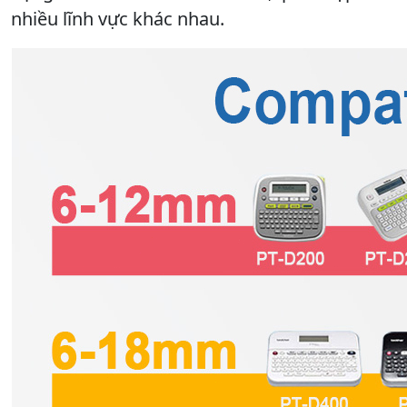
nhiều lĩnh vực khác nhau.