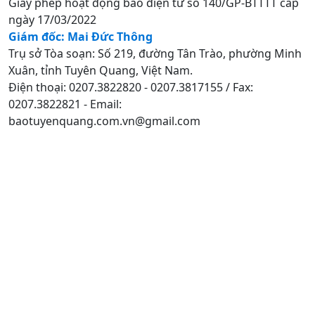
Giấy phép hoạt động báo điện tử số 140/GP-BTTTT cấp
ngày 17/03/2022
Giám đốc: Mai Đức Thông
Trụ sở Tòa soạn: Số 219, đường Tân Trào, phường Minh
Xuân, tỉnh Tuyên Quang, Việt Nam.
Điện thoại: 0207.3822820 - 0207.3817155 / Fax:
0207.3822821 - Email:
baotuyenquang.com.vn@gmail.com