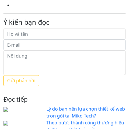
Ý kiến bạn đọc
Đọc tiếp
Lý do bạn nên lựa chọn thiết kế web
trọn gói tại Miko Tech?
Theo bước thành công thương hiệu