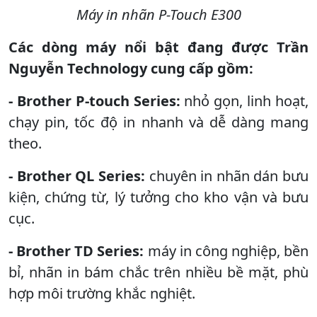
Máy in nhãn P-Touch E300
Các dòng máy nổi bật đang được Trần
Nguyễn Technology cung cấp gồm:
- Brother P-touch Series:
nhỏ gọn, linh hoạt,
chạy pin, tốc độ in nhanh và dễ dàng mang
theo.
- Brother QL Series:
chuyên in nhãn dán bưu
kiện, chứng từ, lý tưởng cho kho vận và bưu
cục.
- Brother TD Series:
máy in công nghiệp, bền
bỉ, nhãn in bám chắc trên nhiều bề mặt, phù
hợp môi trường khắc nghiệt.