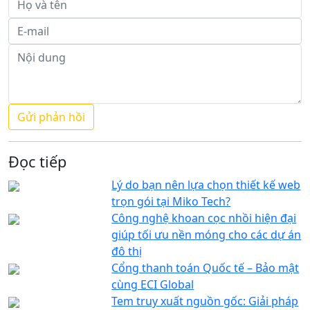
Đọc tiếp
Lý do bạn nên lựa chọn thiết kế web
trọn gói tại Miko Tech?
Công nghệ khoan cọc nhồi hiện đại
giúp tối ưu nền móng cho các dự án
đô thị
Cổng thanh toán Quốc tế – Bảo mật
cùng ECI Global
Tem truy xuất nguồn gốc: Giải pháp