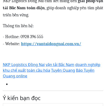
NKP Logistics Đồng Nai cam kết mang đến
giải pháp vận
tải Bắc Nam toàn diện
, giúp doanh nghiệp yên tâm phát
triển bền vững.
Thông tin liên hệ:
- Hotline: 0928 396 555
- Website:
https://vantaidongnai.com.vn/
NKP Logistics Đồng Nai
vận tải Bắc Nam
doanh nghiệp
khu chế xuất
toàn cầu hóa
Tuyên Quang
Báo Tuyên
Quang online
Ý kiến bạn đọc