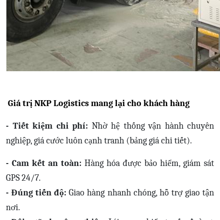
Giá trị NKP Logistics mang lại cho khách hàng
- Tiết kiệm chi phí:
Nhờ hệ thống vận hành chuyên
nghiệp, giá cước luôn cạnh tranh (bảng giá chi tiết).
-
Cam kết an toàn:
Hàng hóa được bảo hiểm, giám sát
GPS 24/7.
- Đúng tiến độ:
Giao hàng nhanh chóng, hỗ trợ giao tận
nơi.