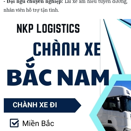
- Đội ngũ chuyên nghiệp:
Lái xe am hiểu tuyến đường,
nhân viên hỗ trợ tận tình.