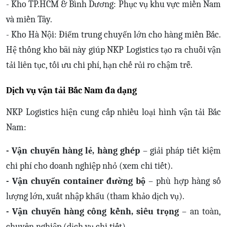
- Kho TP.HCM & Bình Dương: Phục vụ khu vực miền Nam
và miền Tây.
- Kho Hà Nội: Điểm trung chuyển lớn cho hàng miền Bắc.
Hệ thống kho bãi này giúp NKP Logistics tạo ra chuỗi vận
tải liên tục, tối ưu chi phí, hạn chế rủi ro chậm trễ.
Dịch vụ vận tải Bắc Nam đa dạng
NKP Logistics hiện cung cấp nhiều loại hình vận tải Bắc
Nam:
- Vận chuyển hàng lẻ, hàng ghép
– giải pháp tiết kiệm
chi phí cho doanh nghiệp nhỏ (xem chi tiết).
- Vận chuyển container đường bộ
– phù hợp hàng số
lượng lớn, xuất nhập khẩu (tham khảo dịch vụ).
- Vận chuyển hàng công kềnh, siêu trọng
– an toàn,
chuyên nghiệp (dịch vụ chi tiết).