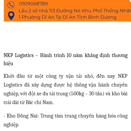
NKP Logistics – Hành trình 10 năm khẳng định thương
hiệu
Khởi đầu từ một công ty vận tải nhỏ, đến nay NKP
Logistics đã xây dựng được hệ thống vận hành chuyên
nghiệp, với đội xe đa tải trọng (500kg – 30 tấn) và kho bãi
trải dài từ Bắc chí Nam.
- Kho Đồng Nai: Trung tâm trung chuyển hàng hóa công
nghiệp.