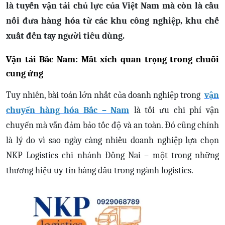
là tuyến vận tải chủ lực của Việt Nam mà còn là cầu
nối đưa hàng hóa từ các khu công nghiệp, khu chế
xuất đến tay người tiêu dùng.
Vận tải Bắc Nam: Mắt xích quan trọng trong chuỗi
cung ứng
Tuy nhiên, bài toán lớn nhất của doanh nghiệp trong
vận
chuyển hàng hóa Bắc – Nam
là tối ưu chi phí vận
chuyển mà vẫn đảm bảo tốc độ và an toàn. Đó cũng chính
là lý do vì sao ngày càng nhiều doanh nghiệp lựa chọn
NKP Logistics chi nhánh Đồng Nai – một trong những
thương hiệu uy tín hàng đầu trong ngành logistics.