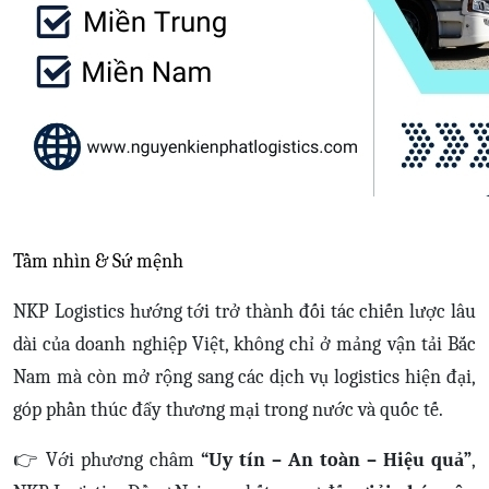
Tầm nhìn & Sứ mệnh
NKP Logistics hướng tới trở thành đối tác chiến lược lâu
dài của doanh nghiệp Việt, không chỉ ở mảng vận tải Bắc
Nam mà còn mở rộng sang các dịch vụ logistics hiện đại,
góp phần thúc đẩy thương mại trong nước và quốc tế.
👉 Với phương châm
“Uy tín – An toàn – Hiệu quả”
,