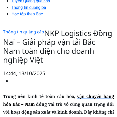
Tuyên Quang qua ảnh
Thông tin quảng bá
Học tập theo Bác
NKP Logistics Đồng
Thông tin quảng cáo
Nai – Giải pháp vận tải Bắc
Nam toàn diện cho doanh
nghiệp Việt
14:44, 13/10/2025
Trong nền kinh tế toàn cầu hóa,
vận chuyển hàng
hóa Bắc – Nam
đóng vai trò vô cùng quan trọng đối
với hoạt động sản xuất và kinh doanh. Đây không chỉ