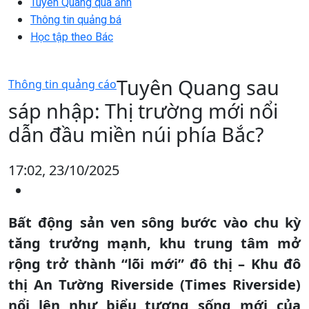
Tuyên Quang qua ảnh
Thông tin quảng bá
Học tập theo Bác
Tuyên Quang sau
Thông tin quảng cáo
sáp nhập: Thị trường mới nổi
dẫn đầu miền núi phía Bắc?
17:02, 23/10/2025
Bất động sản ven sông bước vào chu kỳ
tăng trưởng mạnh, khu trung tâm mở
rộng trở thành “lõi mới” đô thị – Khu đô
thị An Tường Riverside (Times Riverside)
nổi lên như biểu tượng sống mới của