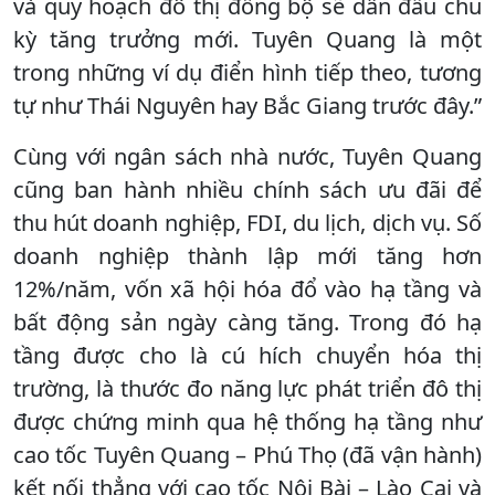
và quy hoạch đô thị đồng bộ sẽ dẫn đầu chu
kỳ tăng trưởng mới. Tuyên Quang là một
trong những ví dụ điển hình tiếp theo, tương
tự như Thái Nguyên hay Bắc Giang trước đây.”
Cùng với ngân sách nhà nước, Tuyên Quang
cũng ban hành nhiều chính sách ưu đãi để
thu hút doanh nghiệp, FDI, du lịch, dịch vụ. Số
doanh nghiệp thành lập mới tăng hơn
12%/năm, vốn xã hội hóa đổ vào hạ tầng và
bất động sản ngày càng tăng. Trong đó hạ
tầng được cho là cú hích chuyển hóa thị
trường, là thước đo năng lực phát triển đô thị
được chứng minh qua hệ thống hạ tầng như
cao tốc Tuyên Quang – Phú Thọ (đã vận hành)
kết nối thẳng với cao tốc Nội Bài – Lào Cai và