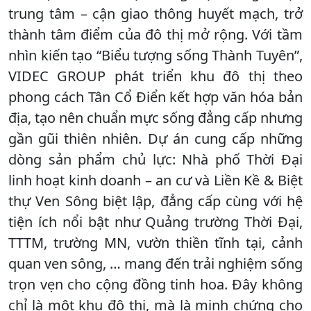
trung tâm – cận giao thông huyết mạch, trở
thành tâm điểm của đô thị mở rộng. Với tầm
nhìn kiến tạo “Biểu tượng sống Thành Tuyên”,
VIDEC GROUP phát triển khu đô thị theo
phong cách Tân Cổ Điển kết hợp văn hóa bản
địa, tạo nên chuẩn mực sống đẳng cấp nhưng
gần gũi thiên nhiên. Dự án cung cấp những
dòng sản phẩm chủ lực: Nhà phố Thời Đại
linh hoạt kinh doanh – an cư và Liền Kề & Biệt
thự Ven Sông biệt lập, đẳng cấp cùng với hệ
tiện ích nổi bật như Quảng trường Thời Đại,
TTTM, trường MN, vườn thiền tĩnh tại, cảnh
quan ven sông, … mang đến trải nghiệm sống
trọn vẹn cho cộng đồng tinh hoa. Đây không
chỉ là một khu đô thị, mà là minh chứng cho