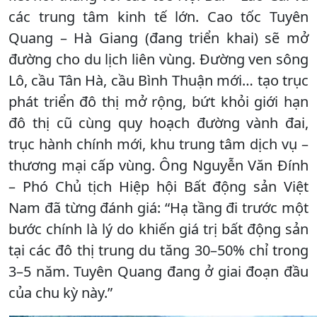
các trung tâm kinh tế lớn. Cao tốc Tuyên
Quang – Hà Giang (đang triển khai) sẽ mở
đường cho du lịch liên vùng. Đường ven sông
Lô, cầu Tân Hà, cầu Bình Thuận mới… tạo trục
phát triển đô thị mở rộng, bứt khỏi giới hạn
đô thị cũ cùng quy hoạch đường vành đai,
trục hành chính mới, khu trung tâm dịch vụ –
thương mại cấp vùng. Ông Nguyễn Văn Đính
– Phó Chủ tịch Hiệp hội Bất động sản Việt
Nam đã từng đánh giá: “Hạ tầng đi trước một
bước chính là lý do khiến giá trị bất động sản
tại các đô thị trung du tăng 30–50% chỉ trong
3–5 năm. Tuyên Quang đang ở giai đoạn đầu
của chu kỳ này.”