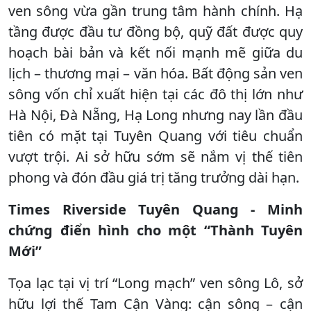
ven sông vừa gần trung tâm hành chính. Hạ
tầng được đầu tư đồng bộ, quỹ đất được quy
hoạch bài bản và kết nối mạnh mẽ giữa du
lịch – thương mại – văn hóa. Bất động sản ven
sông vốn chỉ xuất hiện tại các đô thị lớn như
Hà Nội, Đà Nẵng, Hạ Long nhưng nay lần đầu
tiên có mặt tại Tuyên Quang với tiêu chuẩn
vượt trội. Ai sở hữu sớm sẽ nắm vị thế tiên
phong và đón đầu giá trị tăng trưởng dài hạn.
Times Riverside Tuyên Quang - Minh
chứng điển hình cho một “Thành Tuyên
Mới”
Tọa lạc tại vị trí “Long mạch” ven sông Lô, sở
hữu lợi thế Tam Cận Vàng: cận sông – cận