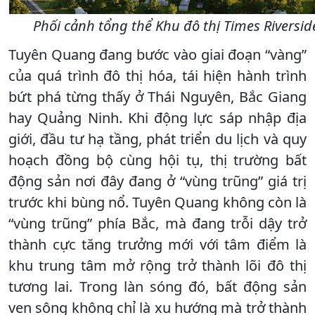
Phối cảnh tổng thể Khu đô thị Times Riversi
Tuyên Quang đang bước vào giai đoạn “vàng”
của quá trình đô thị hóa, tái hiện hành trình
bứt phá từng thấy ở Thái Nguyên, Bắc Giang
hay Quảng Ninh. Khi động lực sáp nhập địa
giới, đầu tư hạ tầng, phát triển du lịch và quy
hoạch đồng bộ cùng hội tụ, thị trường bất
động sản nơi đây đang ở “vùng trũng” giá trị
trước khi bùng nổ. Tuyên Quang không còn là
“vùng trũng” phía Bắc, mà đang trỗi dậy trở
thành cực tăng trưởng mới với tâm điểm là
khu trung tâm mở rộng trở thành lõi đô thị
tương lai. Trong làn sóng đó, bất động sản
ven sông không chỉ là xu hướng mà trở thành