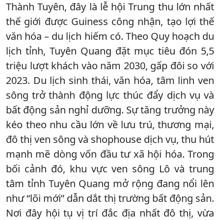
Thành Tuyên, đây là lễ hội Trung thu lớn nhất
thế giới được Guiness công nhận, tạo lợi thế
văn hóa – du lịch hiếm có. Theo Quy hoạch du
lịch tỉnh, Tuyên Quang đặt mục tiêu đón 5,5
triệu lượt khách vào năm 2030, gấp đôi so với
2023. Du lịch sinh thái, văn hóa, tâm linh ven
sông trở thành động lực thúc đẩy dịch vụ và
bất động sản nghỉ dưỡng. Sự tăng trưởng này
kéo theo nhu cầu lớn về lưu trú, thương mại,
đô thị ven sông và shophouse dịch vụ, thu hút
mạnh mẽ dòng vốn đầu tư xã hội hóa. Trong
bối cảnh đó, khu vực ven sông Lô và trung
tâm tỉnh Tuyên Quang mở rộng đang nổi lên
như “lõi mới” dẫn dắt thị trường bất động sản.
Nơi đây hội tụ vị trí đắc địa nhất đô thị, vừa