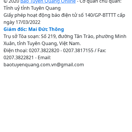
© 2020
Báo Tuyên Quang Online
- Cơ quan chủ quản:
Tỉnh uỷ tỉnh Tuyên Quang
Giấy phép hoạt động báo điện tử số 140/GP-BTTTT cấp
ngày 17/03/2022
Giám đốc: Mai Đức Thông
Trụ sở Tòa soạn: Số 219, đường Tân Trào, phường Minh
Xuân, tỉnh Tuyên Quang, Việt Nam.
Điện thoại: 0207.3822820 - 0207.3817155 / Fax:
0207.3822821 - Email:
baotuyenquang.com.vn@gmail.com