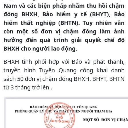
Nam và các biện pháp nhằm thu hồi chậm
đóng BHXH, Bảo hiểm y tế (BHYT), Bảo
hiểm thất nghiệp (BHTN). Tuy nhiên vẫn
còn một số đơn vị chậm đóng làm ảnh
hưởng đến quá trình giải quyết chế độ
BHXH cho người lao động.
BHXH tỉnh phối hợp với Báo và phát thanh,
truyền hình Tuyên Quang công khai danh
sách 50 đơn vị chậm đóng BHXH, BHYT, BHTN
từ 3 tháng trở lên .