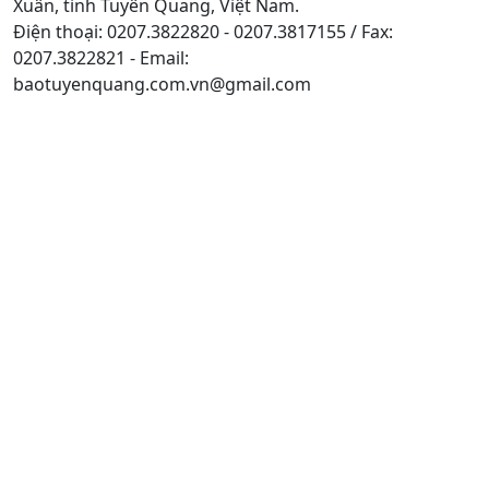
Xuân, tỉnh Tuyên Quang, Việt Nam.
Điện thoại: 0207.3822820 - 0207.3817155 / Fax:
0207.3822821 - Email:
baotuyenquang.com.vn@gmail.com