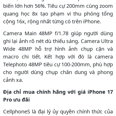
biến lớn hơn 56%. Tiêu cự 200mm cùng zoom
quang học 8x tạo phạm vi thu phóng tổng
cộng 16x, rộng nhất từng có trên iPhone.
Camera Main 48MP f/1.78 giúp người dùng
ghi lại ảnh rõ nét dù thiếu sáng. Camera Ultra
Wide 48MP hỗ trợ hình ảnh chụp cận và
macro chi tiết. Kết hợp với đó là camera
Telephoto 48MP tiêu cự 100-200mm, phù hợp
cho người dùng chụp chân dung và phong
cảnh xa.
Địa chỉ mua chính hãng với giá iPhone 17
Pro ưu đãi
CellphoneS là đại lý ủy quyền chính thức của