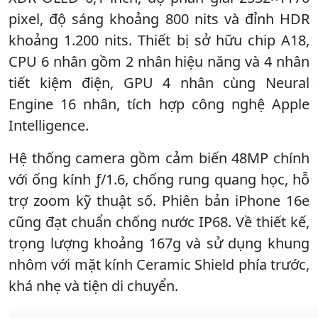
pixel, độ sáng khoảng 800 nits và đỉnh HDR
khoảng 1.200 nits. Thiết bị sở hữu chip A18,
CPU 6 nhân gồm 2 nhân hiệu năng và 4 nhân
tiết kiệm điện, GPU 4 nhân cùng Neural
Engine 16 nhân, tích hợp công nghệ Apple
Intelligence.
Hệ thống camera gồm cảm biến 48MP chính
với ống kính ƒ/1.6, chống rung quang học, hỗ
trợ zoom kỹ thuật số. Phiên bản iPhone 16e
cũng đạt chuẩn chống nước IP68. Về thiết kế,
trọng lượng khoảng 167g và sử dụng khung
nhôm với mặt kính Ceramic Shield phía trước,
khá nhẹ và tiện di chuyển.