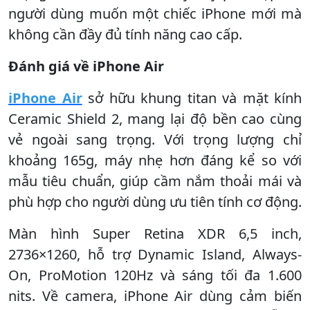
người dùng muốn một chiếc iPhone mới mà
không cần đầy đủ tính năng cao cấp.
Đánh giá về iPhone Air
iPhone Air
sở hữu khung titan và mặt kính
Ceramic Shield 2, mang lại độ bền cao cùng
vẻ ngoài sang trọng. Với trọng lượng chỉ
khoảng 165g, máy nhẹ hơn đáng kể so với
mẫu tiêu chuẩn, giúp cầm nắm thoải mái và
phù hợp cho người dùng ưu tiên tính cơ động.
Màn hình Super Retina XDR 6,5 inch,
2736×1260, hỗ trợ Dynamic Island, Always-
On, ProMotion 120Hz và sáng tối đa 1.600
nits. Về camera, iPhone Air dùng cảm biến