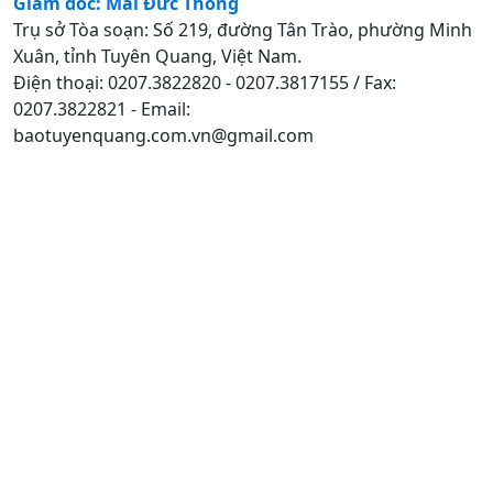
Giám đốc: Mai Đức Thông
Trụ sở Tòa soạn: Số 219, đường Tân Trào, phường Minh
Xuân, tỉnh Tuyên Quang, Việt Nam.
Điện thoại: 0207.3822820 - 0207.3817155 / Fax:
0207.3822821 - Email:
baotuyenquang.com.vn@gmail.com