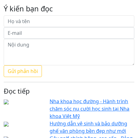
Ý kiến bạn đọc
Đọc tiếp
Nha khoa học đường - Hành trình
chăm sóc nụ cười học sinh tại Nha
khoa Việt Mỹ
Hướng dẫn vệ sinh và bảo dưỡng
ghế văn phòng bền đẹp như mới