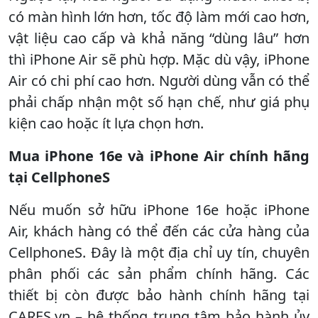
có màn hình lớn hơn, tốc độ làm mới cao hơn,
vật liệu cao cấp và khả năng “dùng lâu” hơn
thì iPhone Air sẽ phù hợp. Mặc dù vậy, iPhone
Air có chi phí cao hơn. Người dùng vẫn có thể
phải chấp nhận một số hạn chế, như giá phụ
kiện cao hoặc ít lựa chọn hơn.
Mua iPhone 16e và iPhone Air chính hãng
tại CellphoneS
Nếu muốn sở hữu iPhone 16e hoặc iPhone
Air, khách hàng có thể đến các cửa hàng của
CellphoneS. Đây là một địa chỉ uy tín, chuyên
phân phối các sản phẩm chính hãng. Các
thiết bị còn được bảo hành chính hãng tại
CARES.vn – hệ thống trung tâm bảo hành ủy