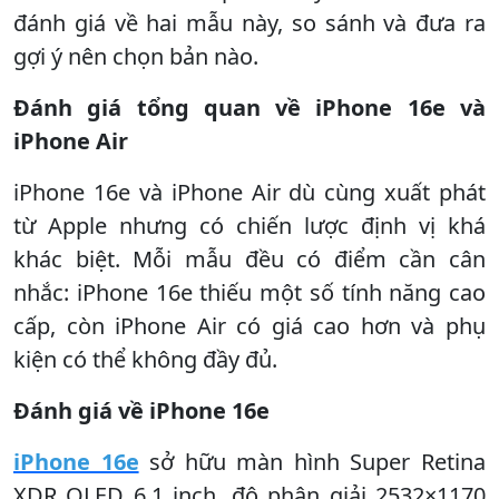
đánh giá về hai mẫu này, so sánh và đưa ra
gợi ý nên chọn bản nào.
Đánh giá tổng quan về iPhone 16e và
iPhone Air
iPhone 16e và iPhone Air dù cùng xuất phát
từ Apple nhưng có chiến lược định vị khá
khác biệt. Mỗi mẫu đều có điểm cần cân
nhắc: iPhone 16e thiếu một số tính năng cao
cấp, còn iPhone Air có giá cao hơn và phụ
kiện có thể không đầy đủ.
Đánh giá về iPhone 16e
iPhone 16e
sở hữu màn hình Super Retina
XDR OLED 6,1 inch, độ phân giải 2532×1170