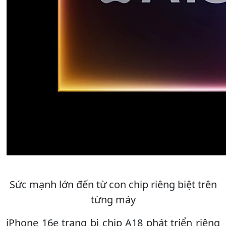
Sức mạnh lớn đến từ con chip riêng biệt trên
từng máy
iPhone 16e trang bị chip A18 phát triển riêng