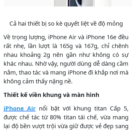
Cả hai thiết bị so kè quyết liệt về độ mỏng
Về trọng lượng, iPhone Air và iPhone 16e đều
rất nhẹ, lần lượt là 165g và 167g, chỉ chênh
nhau khoảng 2g nên gần như không có sự
khác nhau. Nhờ vậy, người dùng dễ dàng cầm
nắm, thao tác và mang iPhone đi khắp nơi mà
không cảm thấy nặng nề.
Thiết kế viền khung và màn hình
iPhone Air
nổi bật với khung titan Cấp 5,
được chế tác từ 80% titan tái chế, vừa mang
lại độ bền vượt trội vừa giữ được vẻ đẹp sang