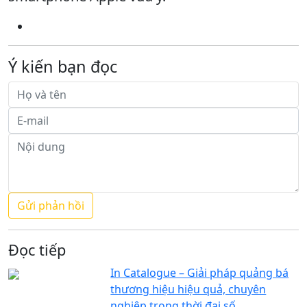
Ý kiến bạn đọc
Đọc tiếp
In Catalogue – Giải pháp quảng bá
thương hiệu hiệu quả, chuyên
nghiệp trong thời đại số