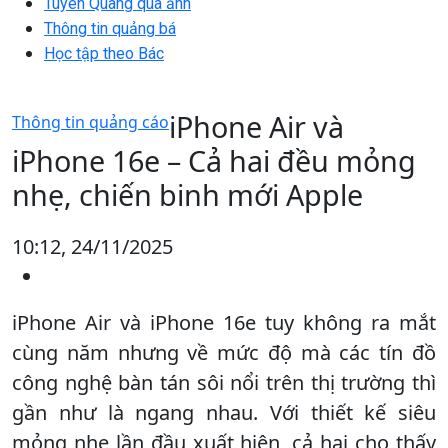
Tuyên Quang qua ảnh
Thông tin quảng bá
Học tập theo Bác
iPhone Air và
Thông tin quảng cáo
iPhone 16e – Cả hai đều mỏng
nhẹ, chiến binh mới Apple
10:12, 24/11/2025
iPhone Air và iPhone 16e tuy không ra mắt
cùng năm nhưng về mức độ mà các tín đồ
công nghệ bàn tán sôi nổi trên thị trường thì
gần như là ngang nhau. Với thiết kế siêu
mỏng nhẹ lần đầu xuất hiện, cả hai cho thấy