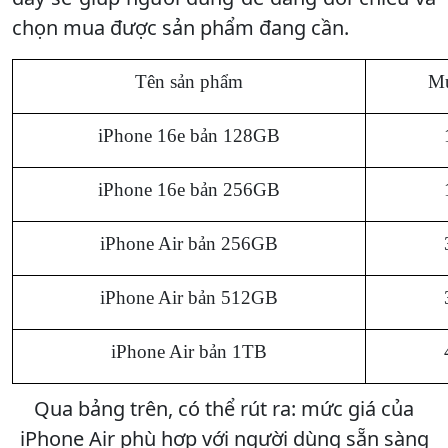
chọn mua được sản phẩm đang cần.
Tên sản phẩm
Mứ
iPhone 16e bản 128GB
iPhone 16e bản 256GB
iPhone Air bản 256GB
iPhone Air bản 512GB
iPhone Air bản 1TB
Qua bảng trên, có thể rút ra: mức giá của
iPhone Air phù hợp với người dùng sẵn sàng