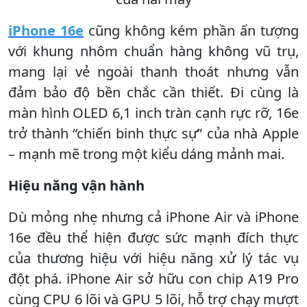
iPhone 16e
cũng không kém phần ấn tượng
với khung nhôm chuẩn hàng không vũ trụ,
mang lại vẻ ngoài thanh thoát nhưng vẫn
đảm bảo độ bền chắc cần thiết. Đi cùng là
màn hình OLED 6,1 inch tràn cạnh rực rỡ, 16e
trở thành “chiến binh thực sự” của nhà Apple
– mạnh mẽ trong một kiểu dáng mảnh mai.
Hiệu năng vận hành
Dù mỏng nhẹ nhưng cả iPhone Air và iPhone
16e đều thể hiện được sức mạnh đích thực
của thương hiệu với hiệu năng xử lý tác vụ
đột phá. iPhone Air sở hữu con chip A19 Pro
cùng CPU 6 lõi và GPU 5 lõi, hỗ trợ chạy mượt