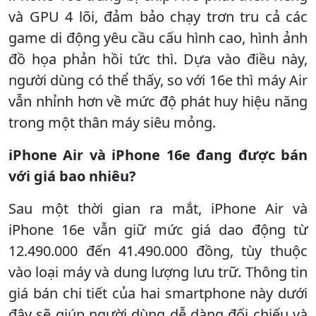
và GPU 4 lõi, đảm bảo chạy trơn tru cả các
game di động yêu cầu cấu hình cao, hình ảnh
đồ họa phản hồi tức thì. Dựa vào điều này,
người dùng có thể thấy, so với 16e thì máy Air
vẫn nhỉnh hơn về mức độ phát huy hiệu năng
trong một thân máy siêu mỏng.
iPhone Air và iPhone 16e đang được bán
với giá bao nhiêu?
Sau một thời gian ra mắt, iPhone Air và
iPhone 16e vẫn giữ mức giá dao động từ
12.490.000 đến 41.490.000 đồng, tùy thuộc
vào loại máy và dung lượng lưu trữ. Thông tin
giá bán chi tiết của hai smartphone này dưới
đây sẽ giúp người dùng dễ dàng đối chiếu và