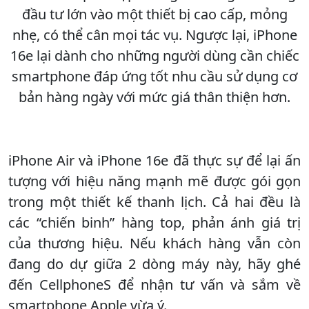
đầu tư lớn vào một thiết bị cao cấp, mỏng
nhẹ, có thể cân mọi tác vụ. Ngược lại, iPhone
16e lại dành cho những người dùng cần chiếc
smartphone đáp ứng tốt nhu cầu sử dụng cơ
bản hàng ngày với mức giá thân thiện hơn.
iPhone Air và iPhone 16e đã thực sự để lại ấn
tượng với hiệu năng mạnh mẽ được gói gọn
trong một thiết kế thanh lịch. Cả hai đều là
các “chiến binh” hàng top, phản ánh giá trị
của thương hiệu. Nếu khách hàng vẫn còn
đang do dự giữa 2 dòng máy này, hãy ghé
đến CellphoneS để nhận tư vấn và sắm về
smartphone Apple vừa ý.