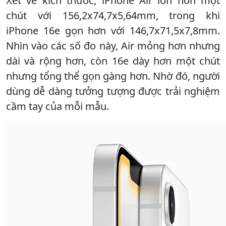
Xét về kích thước, iPhone Air lớn hơn một
chút với 156,2x74,7x5,64mm, trong khi
iPhone 16e gọn hơn với 146,7x71,5x7,8mm.
Nhìn vào các số đo này, Air mỏng hơn nhưng
dài và rộng hơn, còn 16e dày hơn một chút
nhưng tổng thể gọn gàng hơn. Nhờ đó, người
dùng dễ dàng tưởng tượng được trải nghiệm
cầm tay của mỗi mẫu.