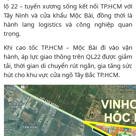
lộ 22 – tuyến xương sống kết nối TP.HCM với
Tây Ninh và cửa khẩu Mộc Bài, đồng thời là
hành lang logistics và công nghiệp quan
trọng.
Khi cao tốc TP.HCM – Mộc Bài đi vào vận
hành, áp lực giao thông trên QL22 được giảm
tải, thời gian di chuyển rút ngắn, gia tăng sức
hút cho khu vực cửa ngõ Tây Bắc TP.HCM.