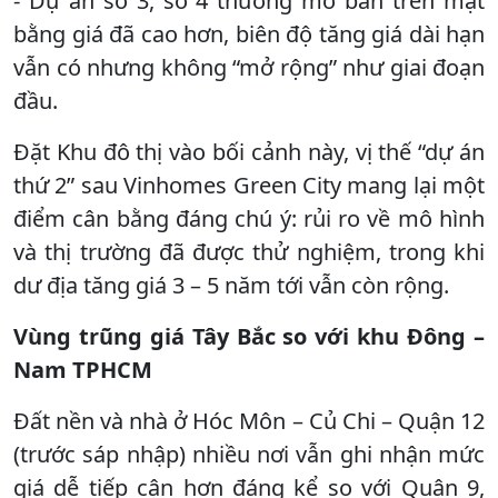
- Dự án số 3, số 4 thường mở bán trên mặt
bằng giá đã cao hơn, biên độ tăng giá dài hạn
vẫn có nhưng không “mở rộng” như giai đoạn
đầu.
Đặt Khu đô thị vào bối cảnh này, vị thế “dự án
thứ 2” sau Vinhomes Green City mang lại một
điểm cân bằng đáng chú ý: rủi ro về mô hình
và thị trường đã được thử nghiệm, trong khi
dư địa tăng giá 3 – 5 năm tới vẫn còn rộng.
Vùng trũng giá Tây Bắc so với khu Đông –
Nam TPHCM
Đất nền và nhà ở Hóc Môn – Củ Chi – Quận 12
(trước sáp nhập) nhiều nơi vẫn ghi nhận mức
giá dễ tiếp cận hơn đáng kể so với Quận 9,