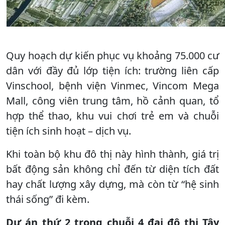
Quy hoạch dự kiến phục vụ khoảng 75.000 cư
dân với đầy đủ lớp tiện ích: trường liên cấp
Vinschool, bệnh viện Vinmec, Vincom Mega
Mall, công viên trung tâm, hồ cảnh quan, tổ
hợp thể thao, khu vui chơi trẻ em và chuỗi
tiện ích sinh hoạt – dịch vụ.
Khi toàn bộ khu đô thị này hình thành, giá trị
bất động sản không chỉ đến từ diện tích đất
hay chất lượng xây dựng, mà còn từ “hệ sinh
thái sống” đi kèm.
Dự án thứ 2 trong chuỗi 4 đại đô thị Tây