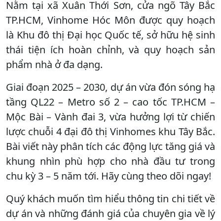
Nằm tại xã Xuân Thới Sơn, cửa ngõ Tây Bắc
TP.HCM, Vinhome Hóc Môn được quy hoạch
là Khu đô thị Đại học Quốc tế, sở hữu hệ sinh
thái tiện ích hoàn chỉnh, và quy hoạch sản
phẩm nhà ở đa dạng.
Giai đoạn 2025 – 2030, dự án vừa đón sóng hạ
tầng QL22 – Metro số 2 – cao tốc TP.HCM –
Mộc Bài – Vành đai 3, vừa hưởng lợi từ chiến
lược chuỗi 4 đại đô thị Vinhomes khu Tây Bắc.
Bài viết này phân tích các động lực tăng giá và
khung nhìn phù hợp cho nhà đầu tư trong
chu kỳ 3 – 5 năm tới. Hãy cùng theo dõi ngay!
Quý khách muốn tìm hiểu thông tin chi tiết về
dự án và những đánh giá của chuyên gia về lý