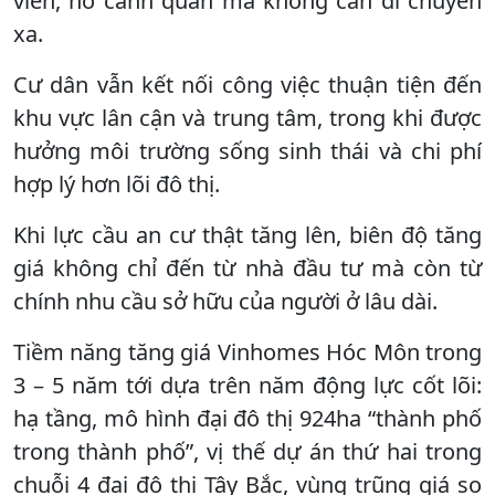
viên, hồ cảnh quan mà không cần di chuyển
xa.
Cư dân vẫn kết nối công việc thuận tiện đến
khu vực lân cận và trung tâm, trong khi được
hưởng môi trường sống sinh thái và chi phí
hợp lý hơn lõi đô thị.
Khi lực cầu an cư thật tăng lên, biên độ tăng
giá không chỉ đến từ nhà đầu tư mà còn từ
chính nhu cầu sở hữu của người ở lâu dài.
Tiềm năng tăng giá Vinhomes Hóc Môn trong
3 – 5 năm tới dựa trên năm động lực cốt lõi:
hạ tầng, mô hình đại đô thị 924ha “thành phố
trong thành phố”, vị thế dự án thứ hai trong
chuỗi 4 đại đô thị Tây Bắc, vùng trũng giá so