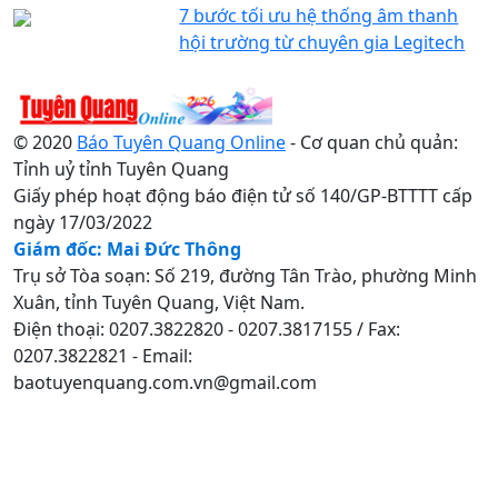
7 bước tối ưu hệ thống âm thanh
hội trường từ chuyên gia Legitech
© 2020
Báo Tuyên Quang Online
- Cơ quan chủ quản:
Tỉnh uỷ tỉnh Tuyên Quang
Giấy phép hoạt động báo điện tử số 140/GP-BTTTT cấp
ngày 17/03/2022
Giám đốc: Mai Đức Thông
Trụ sở Tòa soạn: Số 219, đường Tân Trào, phường Minh
Xuân, tỉnh Tuyên Quang, Việt Nam.
Điện thoại: 0207.3822820 - 0207.3817155 / Fax:
0207.3822821 - Email:
baotuyenquang.com.vn@gmail.com