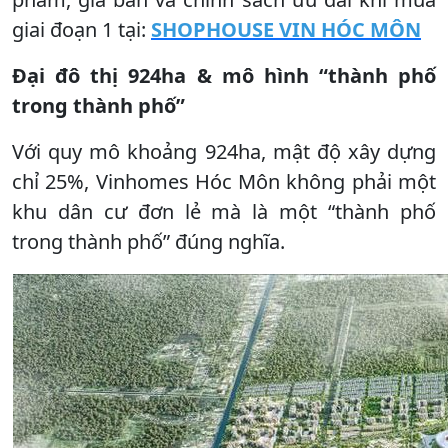
giai đoạn 1 tại:
SHOPHOUSE VIN HÓC MÔN
Đại đô thị 924ha & mô hình “thành phố
trong thành phố”
Với quy mô khoảng 924ha, mật độ xây dựng
chỉ 25%, Vinhomes Hóc Môn không phải một
khu dân cư đơn lẻ mà là một “thành phố
trong thành phố” đúng nghĩa.