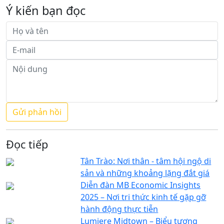
Ý kiến bạn đọc
Đọc tiếp
Tân Trào: Nơi thân - tâm hội ngộ di
sản và những khoảng lặng đắt giá
Diễn đàn MB Economic Insights
2025 – Nơi tri thức kinh tế gặp gỡ
hành động thực tiễn
Lumiere Midtown – Biểu tượng