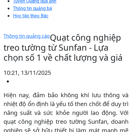
Tuyên Quang qua ảnh
Thông tin quảng bá
Học tập theo Bác
Quạt công nghiệp
Thông tin quảng cáo
treo tường từ Sunfan - Lựa
chọn số 1 về chất lượng và giá
10:21, 13/11/2025
Hiện nay, đảm bảo không khí lưu thông và
nhiệt độ ổn định là yếu tố then chốt để duy trì
năng suất và sức khỏe người lao động. Với
quạt công nghiệp treo tường Sunfan, doanh
nghiệp sẽ sở hữu thiết bị làm mát mạnh mẽ