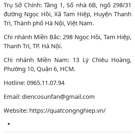
Trụ Sở Chính: Tầng 1, Số nhà 6B, ngõ 298/31
đường Ngọc Hồi, Xã Tam Hiệp, Huyện Thanh
Trì, Thành phố Hà Nội, Việt Nam.
Chi nhánh Miền Bắc: 298 Ngọc Hồi, Tam Hiệp,
Thanh Trì, TP. Hà Nội.
Chi nhánh Miền Nam: 13 Lý Chiêu Hoàng,
Phường 10, Quận 6, HCM.
Hotline: 0965.11.07.94
Email: diencosunfan@gmail.com
Website: https://quatcongnghiep.vn/