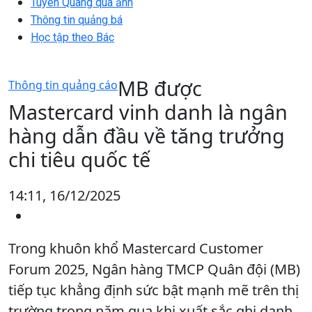
Tuyên Quang qua ảnh
Thông tin quảng bá
Học tập theo Bác
MB được
Thông tin quảng cáo
Mastercard vinh danh là ngân
hàng dẫn đầu về tăng trưởng
chi tiêu quốc tế
14:11, 16/12/2025
Trong khuôn khổ Mastercard Customer
Forum 2025, Ngân hàng TMCP Quân đội (MB)
tiếp tục khẳng định sức bật mạnh mẽ trên thị
trường trong năm qua khi xuất sắc ghi danh