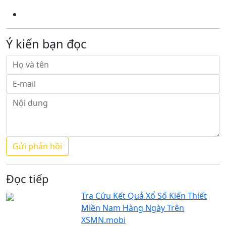
Ý kiến bạn đọc
Đọc tiếp
Tra Cứu Kết Quả Xổ Số Kiến Thiết
Miền Nam Hàng Ngày Trên
XSMN.mobi