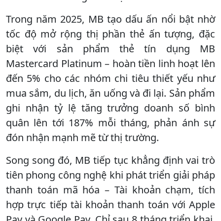
Trong năm 2025, MB tạo dấu ấn nổi bật nhờ
tốc độ mở rộng thị phần thẻ ấn tượng, đặc
biệt với sản phẩm thẻ tín dụng MB
Mastercard Platinum – hoàn tiền linh hoạt lên
đến 5% cho các nhóm chi tiêu thiết yếu như
mua sắm, du lịch, ăn uống và đi lại. Sản phẩm
ghi nhận tỷ lệ tăng trưởng doanh số bình
quân lên tới 187% mỗi tháng, phản ánh sự
đón nhận mạnh mẽ từ thị trường.
Song song đó, MB tiếp tục khẳng định vai trò
tiên phong công nghệ khi phát triển giải pháp
thanh toán mã hóa – Tài khoản chạm, tích
hợp trực tiếp tài khoản thanh toán với Apple
Pay và Google Pay. Chỉ sau 8 tháng triển khai,