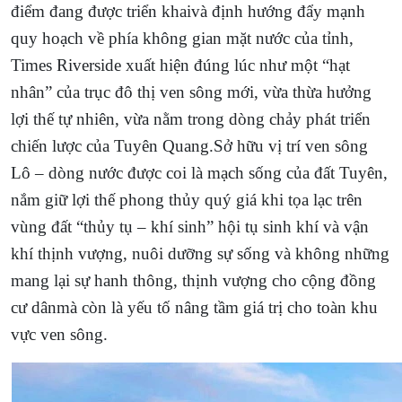
điểm đang được triển khaivà định hướng đẩy mạnh
quy hoạch về phía không gian mặt nước của tỉnh,
Times Riverside xuất hiện đúng lúc như một “hạt
nhân” của trục đô thị ven sông mới, vừa thừa hưởng
lợi thế tự nhiên, vừa nằm trong dòng chảy phát triển
chiến lược của Tuyên Quang.Sở hữu vị trí ven sông
Lô – dòng nước được coi là mạch sống của đất Tuyên,
nắm giữ lợi thế phong thủy quý giá khi tọa lạc trên
vùng đất “thủy tụ – khí sinh” hội tụ sinh khí và vận
khí thịnh vượng, nuôi dưỡng sự sống và không những
mang lại sự hanh thông, thịnh vượng cho cộng đồng
cư dânmà còn là yếu tố nâng tầm giá trị cho toàn khu
vực ven sông.