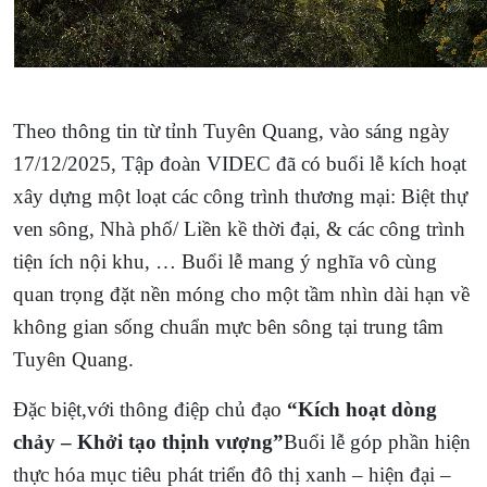
Theo thông tin từ tỉnh Tuyên Quang, vào sáng ngày
17/12/2025, Tập đoàn VIDEC đã có buổi lễ kích hoạt
xây dựng một loạt các công trình thương mại: Biệt thự
ven sông, Nhà phố/ Liền kề thời đại, & các công trình
tiện ích nội khu, … Buổi lễ mang ý nghĩa vô cùng
quan trọng đặt nền móng cho một tầm nhìn dài hạn về
không gian sống chuẩn mực bên sông tại trung tâm
Tuyên Quang.
Đặc biệt,với thông điệp chủ đạo
“Kích hoạt dòng
chảy – Khởi tạo thịnh vượng”
Buổi lễ góp phần hiện
thực hóa mục tiêu phát triển đô thị xanh – hiện đại –