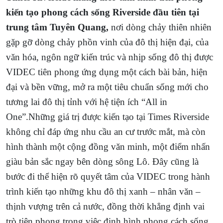
kiến tạo phong cách sống Riverside đầu tiên tại
trung tâm Tuyên Quang,
nơi dòng chảy thiên nhiên
gặp gỡ dòng chảy phồn vinh của đô thị hiện đại, của
văn hóa, ngôn ngữ kiến trúc và nhịp sống đô thị được
VIDEC tiên phong ứng dụng một cách bài bản, hiện
đại và bền vững, mở ra một tiêu chuẩn sống mới cho
tương lai đô thị tỉnh với hệ tiện ích “All in
One”.Những giá trị được kiến tạo tại Times Riverside
không chỉ đáp ứng nhu cầu an cư trước mắt, mà còn
hình thành một cộng đồng văn minh, một điểm nhấn
giàu bản sắc ngay bên dòng sông Lô. Đây cũng là
bước đi thể hiện rõ quyết tâm của VIDEC trong hành
trình kiến tạo những khu đô thị xanh – nhân văn –
thịnh vượng trên cả nước, đồng thời khẳng định vai
trò tiên phong trong việc định hình phong cách sống