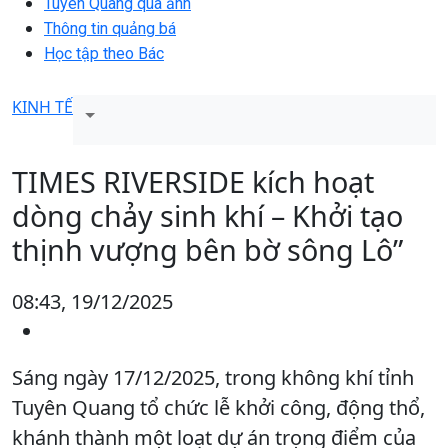
Tuyên Quang qua ảnh
Thông tin quảng bá
Học tập theo Bác
KINH TẾ
TIMES RIVERSIDE kích hoạt
dòng chảy sinh khí – Khởi tạo
thịnh vượng bên bờ sông Lô”
08:43, 19/12/2025
Sáng ngày 17/12/2025, trong không khí tỉnh
Tuyên Quang tổ chức lễ khởi công, động thổ,
khánh thành một loạt dự án trọng điểm của