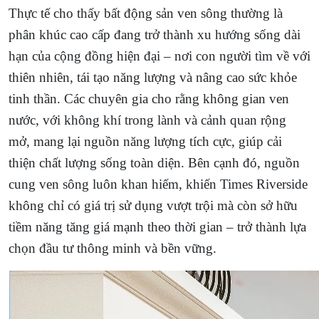
Thực tế cho thấy bất động sản ven sông thường là
phân khúc cao cấp đang trở thành xu hướng sống dài
hạn của cộng đồng hiện đại – nơi con người tìm về với
thiên nhiên, tái tạo năng lượng và nâng cao sức khỏe
tinh thần. Các chuyên gia cho rằng không gian ven
nước, với không khí trong lành và cảnh quan rộng
mở, mang lại nguồn năng lượng tích cực, giúp cải
thiện chất lượng sống toàn diện. Bên cạnh đó, nguồn
cung ven sông luôn khan hiếm, khiến Times Riverside
không chỉ có giá trị sử dụng vượt trội mà còn sở hữu
tiềm năng tăng giá mạnh theo thời gian – trở thành lựa
chọn đầu tư thông minh và bền vững.