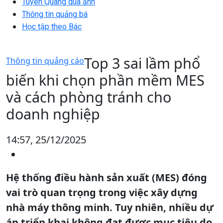
Tuyên Quang qua ảnh
Thông tin quảng bá
Học tập theo Bác
Top 3 sai lầm phổ
Thông tin quảng cáo
biến khi chọn phần mềm MES
và cách phòng tránh cho
doanh nghiệp
14:57, 25/12/2025
Hệ thống điều hành sản xuất (MES) đóng
vai trò quan trọng trong việc xây dựng
nhà máy thông minh. Tuy nhiên, nhiều dự
án triển khai không đạt được mục tiêu do