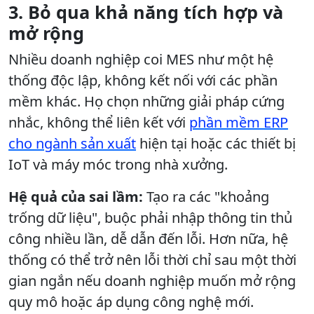
3. Bỏ qua khả năng tích hợp và
mở rộng
Nhiều doanh nghiệp coi MES như một hệ
thống độc lập, không kết nối với các phần
mềm khác. Họ chọn những giải pháp cứng
nhắc, không thể liên kết với
phần mềm ERP
cho ngành sản xuất
hiện tại hoặc các thiết bị
IoT và máy móc trong nhà xưởng.
Hệ quả của sai lầm:
Tạo ra các "khoảng
trống dữ liệu", buộc phải nhập thông tin thủ
công nhiều lần, dễ dẫn đến lỗi. Hơn nữa, hệ
thống có thể trở nên lỗi thời chỉ sau một thời
gian ngắn nếu doanh nghiệp muốn mở rộng
quy mô hoặc áp dụng công nghệ mới.