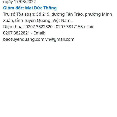
ngày 17/03/2022
Giám đốc: Mai Đức Thông
Trụ sở Tòa soạn: Số 219, đường Tân Trào, phường Minh
Xuân, tỉnh Tuyên Quang, Việt Nam.
Điện thoại: 0207.3822820 - 0207.3817155 / Fax:
0207.3822821 - Email:
baotuyenquang.com.vn@gmail.com