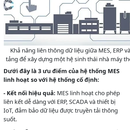
Khả năng liên thông dữ liệu giữa MES, ERP và 
tảng để xây dựng một hệ sinh thái nhà máy t
Dưới đây là 3 ưu điểm của hệ thống MES
linh hoạt so với hệ thống cố định:
- Kết nối hiệu quả:
MES linh hoạt cho phép
liên kết dễ dàng với ERP, SCADA và thiết bị
IoT, đảm bảo dữ liệu được truyền tải thông
suốt.