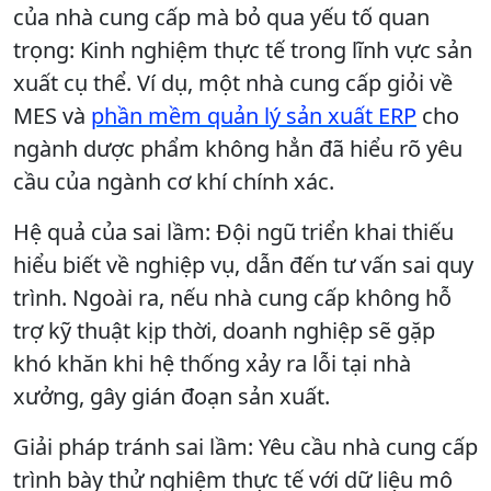
của nhà cung cấp mà bỏ qua yếu tố quan
trọng: Kinh nghiệm thực tế trong lĩnh vực sản
xuất cụ thể. Ví dụ, một nhà cung cấp giỏi về
MES và
phần mềm quản lý sản xuất ERP
cho
ngành dược phẩm không hẳn đã hiểu rõ yêu
cầu của ngành cơ khí chính xác.
Hệ quả của sai lầm: Đội ngũ triển khai thiếu
hiểu biết về nghiệp vụ, dẫn đến tư vấn sai quy
trình. Ngoài ra, nếu nhà cung cấp không hỗ
trợ kỹ thuật kịp thời, doanh nghiệp sẽ gặp
khó khăn khi hệ thống xảy ra lỗi tại nhà
xưởng, gây gián đoạn sản xuất.
Giải pháp tránh sai lầm: Yêu cầu nhà cung cấp
trình bày thử nghiệm thực tế với dữ liệu mô