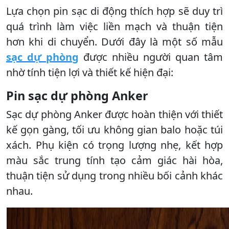
Lựa chọn pin sạc di động thích hợp sẽ duy trì
quá trình làm việc liền mạch và thuận tiện
hơn khi di chuyển. Dưới đây là một số mẫu
sạc dự phòng
được nhiều người quan tâm
nhờ tính tiện lợi và thiết kế hiện đại:
Pin sạc dự phòng Anker
Sạc dự phòng Anker được hoàn thiện với thiết
kế gọn gàng, tối ưu không gian balo hoặc túi
xách. Phụ kiện có trọng lượng nhẹ, kết hợp
màu sắc trung tính tạo cảm giác hài hòa,
thuận tiện sử dụng trong nhiều bối cảnh khác
nhau.