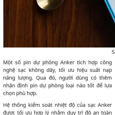
S
Một số pin dự phòng Anker tích hợp công
nghệ sạc không dây, tối ưu hiệu suất nạp
năng lượng. Qua đó, người dùng có thêm
nhận định pin dự phòng loại nào tốt để lựa
chọn phù hợp.
Hệ thống kiểm soát nhiệt độ của sạc Anker
được tối ưu hợp lý nhằm duy trì độ an toàn