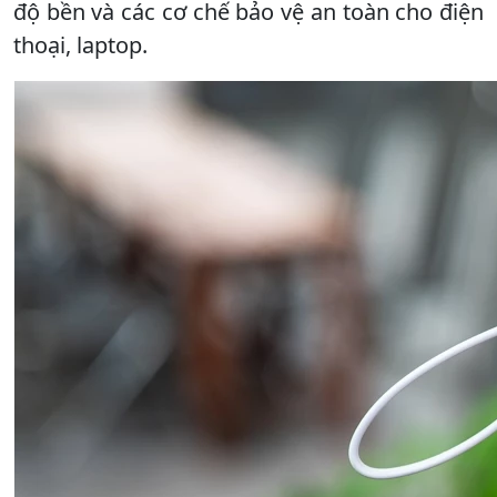
độ bền và các cơ chế bảo vệ an toàn cho điện
thoại, laptop.