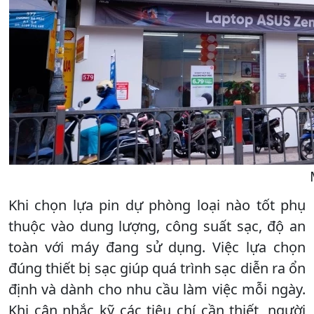
Khi chọn lựa pin dự phòng loại nào tốt phụ
thuộc vào dung lượng, công suất sạc, độ an
toàn với máy đang sử dụng. Việc lựa chọn
đúng thiết bị sạc giúp quá trình sạc diễn ra ổn
định và dành cho nhu cầu làm việc mỗi ngày.
Khi cân nhắc kỹ các tiêu chí cần thiết, người