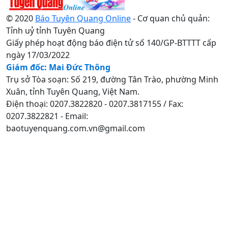
© 2020
Báo Tuyên Quang Online
- Cơ quan chủ quản:
Tỉnh uỷ tỉnh Tuyên Quang
Giấy phép hoạt động báo điện tử số 140/GP-BTTTT cấp
ngày 17/03/2022
Giám đốc: Mai Đức Thông
Trụ sở Tòa soạn: Số 219, đường Tân Trào, phường Minh
Xuân, tỉnh Tuyên Quang, Việt Nam.
Điện thoại: 0207.3822820 - 0207.3817155 / Fax:
0207.3822821 - Email:
baotuyenquang.com.vn@gmail.com