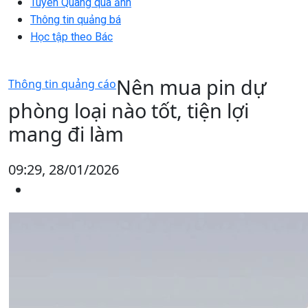
Tuyên Quang qua ảnh
Thông tin quảng bá
Học tập theo Bác
Nên mua pin dự
Thông tin quảng cáo
phòng loại nào tốt, tiện lợi
mang đi làm
09:29, 28/01/2026