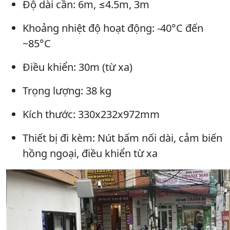
Độ dài cần: 6m, ≤4.5m, 3m
Khoảng nhiệt độ hoạt động: -40°C đến
~85°C
Điều khiển: 30m (từ xa)
Trọng lượng: 38 kg
Kích thước: 330x232x972mm
Thiết bị đi kèm: Nút bấm nối dài, cảm biến
hồng ngoại, điều khiển từ xa