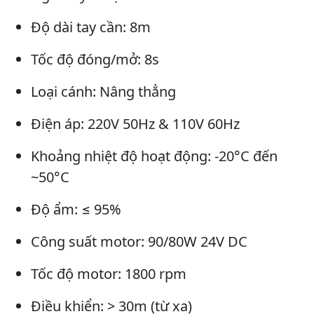
Độ dài tay cần: 8m
Tốc độ đóng/mở: 8s
Loại cánh: Nâng thẳng
Điện áp: 220V 50Hz & 110V 60Hz
Khoảng nhiệt độ hoạt động: -20°C đến
~50°C
Độ ẩm: ≤ 95%
Công suất motor: 90/80W 24V DC
Tốc độ motor: 1800 rpm
Điều khiển: > 30m (từ xa)