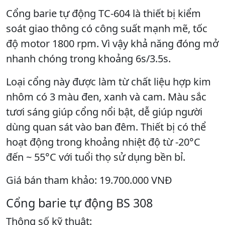
Cổng barie tự động TC-604 là thiết bị kiểm
soát giao thông có công suất mạnh mẽ, tốc
độ motor 1800 rpm. Vì vậy khả năng đóng mở
nhanh chóng trong khoảng 6s/3.5s.
Loại cổng này được làm từ chất liệu hợp kim
nhôm có 3 màu đen, xanh và cam. Màu sắc
tươi sáng giúp cổng nổi bật, dễ giúp người
dùng quan sát vào ban đêm. Thiết bị có thể
hoạt động trong khoảng nhiệt độ từ -20°C
đến ~ 55°C với tuổi thọ sử dụng bền bỉ.
Giá bán tham khảo: 19.700.000 VNĐ
Cổng barie tự động BS 308
Thông số kỹ thuật: