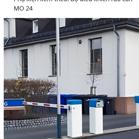
MO 24