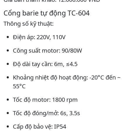
Cổng barie tự động TC-604
Thông số kỹ thuật:
Điện áp: 220V, 110V
Công suất motor: 90/80W
Độ dài tay cần: 6m, ≤4.5
Khoảng nhiệt độ hoạt động: -20°C đến ~
55°C
Tốc độ motor: 1800 rpm
Tốc độ đóng/mở: 6s, 3.5s
Cấp độ bảo vệ: IP54