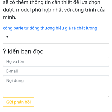
sẽ có thêm thông tin cần thiết để lựa chọn
được model phù hợp nhất với công trình của
mình.
cổng barie tự động
thương hiệu giá rẻ
chất lượng
Ý kiến bạn đọc