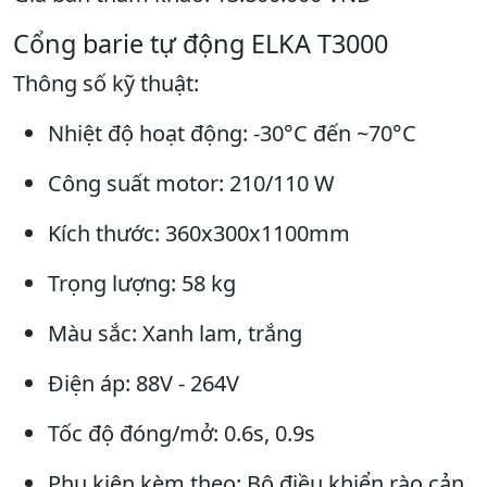
Cổng barie tự động ELKA T3000
Thông số kỹ thuật:
Nhiệt độ hoạt động: -30°C đến ~70°C
Công suất motor: 210/110 W
Kích thước: 360x300x1100mm
Trọng lượng: 58 kg
Màu sắc: Xanh lam, trắng
Điện áp: 88V - 264V
Tốc độ đóng/mở: 0.6s, 0.9s
Phụ kiện kèm theo: Bộ điều khiển rào cản