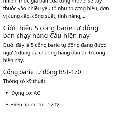
nhiên, mức giá bán của từng model sẽ tùy
thuộc vào nhiều yếu tố như thương hiệu, đơn
vị cung cấp, công suất, tính năng,...
Giới thiệu 5 cổng barie tự động
bán chạy hàng đầu hiện nay
Dưới đây là 5 cổng barie tự động đang được
người dùng ưa chuộng hàng đầu thị trường
hiện nay.
Cổng barie tự động BST-170
Thông số kỹ thuật:
Động cơ: AC
Điện áp motor: 220V