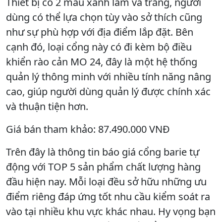
Thiết bị có 2 màu xanh lam và trắng, người
dùng có thể lựa chọn tùy vào sở thích cũng
như sự phù hợp với địa điểm lắp đặt. Bên
cạnh đó, loại cổng này có đi kèm bộ điều
khiển rào cản MO 24, đây là một hệ thống
quản lý thông minh với nhiều tính năng nâng
cao, giúp người dùng quản lý được chính xác
và thuận tiện hơn.
Giá bán tham khảo: 87.490.000 VNĐ
Trên đây là thông tin báo giá cổng barie tự
động với TOP 5 sản phẩm chất lượng hàng
đầu hiện nay. Mỗi loại đều sở hữu những ưu
điểm riêng đáp ứng tốt nhu cầu kiểm soát ra
vào tại nhiều khu vực khác nhau. Hy vọng bạn