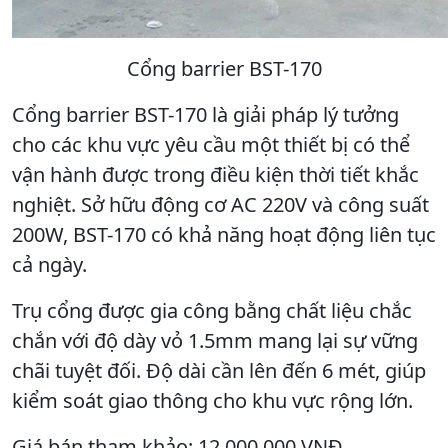
Cổng barrier BST-170
Cổng barrier BST-170 là giải pháp lý tưởng
cho các khu vực yêu cầu một thiết bị có thể
vận hành được trong điều kiện thời tiết khắc
nghiệt. Sở hữu động cơ AC 220V và công suất
200W, BST-170 có khả năng hoạt động liên tục
cả ngày.
Trụ cổng được gia công bằng chất liệu chắc
chắn với độ dày vỏ 1.5mm mang lại sự vững
chãi tuyệt đối. Độ dài cần lên đến 6 mét, giúp
kiểm soát giao thông cho khu vực rộng lớn.
Giá bán tham khảo: 12.000.000 VNĐ