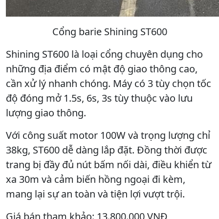
Cổng barie Shining ST600
Shining ST600 là loại cổng chuyên dụng cho
những địa điểm có mật độ giao thông cao,
cần xử lý nhanh chóng. Máy có 3 tùy chọn tốc
độ đóng mở 1.5s, 6s, 3s tùy thuộc vào lưu
lượng giao thông.
Với công suất motor 100W và trọng lượng chỉ
38kg, ST600 dễ dàng lắp đặt. Đồng thời được
trang bị đầy đủ nút bấm nối dài, điều khiển từ
xa 30m và cảm biến hồng ngoại đi kèm,
mang lại sự an toàn và tiện lợi vượt trội.
Giá bán tham khảo: 13.800.000 VNĐ