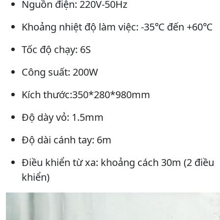
Nguồn điện: 220V-50Hz
Khoảng nhiệt độ làm việc: -35℃ đến +60℃
Tốc độ chạy: 6S
Công suất: 200W
Kích thước:350*280*980mm
Độ dày vỏ: 1.5mm
Độ dài cánh tay: 6m
Điều khiển từ xa: khoảng cách 30m (2 điều
khiển)