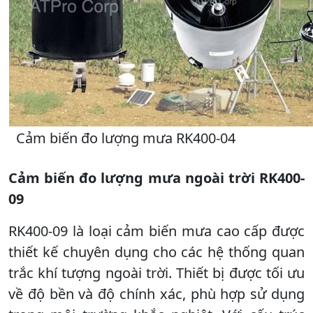
Cảm biến đo lượng mưa RK400-04
Cảm biến đo lượng mưa ngoài trời RK400-
09
RK400-09 là loại cảm biến mưa cao cấp được
thiết kế chuyên dụng cho các hệ thống quan
trắc khí tượng ngoài trời. Thiết bị được tối ưu
về độ bền và độ chính xác, phù hợp sử dụng