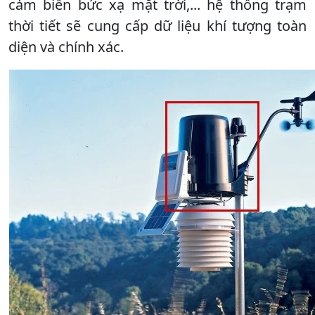
cảm biến bức xạ mặt trời,... hệ thống trạm
thời tiết sẽ cung cấp dữ liệu khí tượng toàn
diện và chính xác.