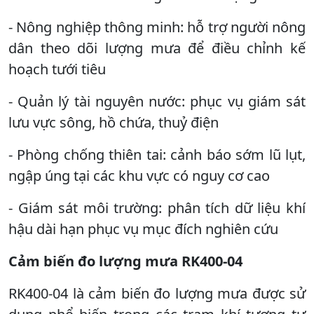
- Nông nghiệp thông minh: hỗ trợ người nông
dân theo dõi lượng mưa để điều chỉnh kế
hoạch tưới tiêu
- Quản lý tài nguyên nước: phục vụ giám sát
lưu vực sông, hồ chứa, thuỷ điện
- Phòng chống thiên tai: cảnh báo sớm lũ lụt,
ngập úng tại các khu vực có nguy cơ cao
- Giám sát môi trường: phân tích dữ liệu khí
hậu dài hạn phục vụ mục đích nghiên cứu
Cảm biến đo lượng mưa RK400-04
RK400-04 là cảm biến đo lượng mưa được sử