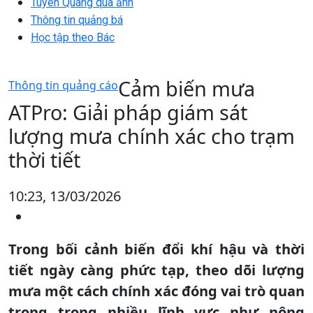
Tuyên Quang qua ảnh
Thông tin quảng bá
Học tập theo Bác
Cảm biến mưa
Thông tin quảng cáo
ATPro: Giải pháp giám sát
lượng mưa chính xác cho trạm
thời tiết
10:23, 13/03/2026
Trong bối cảnh biến đổi khí hậu và thời
tiết ngày càng phức tạp, theo dõi lượng
mưa một cách chính xác đóng vai trò quan
trọng trong nhiều lĩnh vực như nông