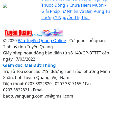
Thuốc Đông Y Chữa Hiếm Muộn -
Giải Pháp Tự Nhiên Và Bền Vững Từ
Lương Y Nguyễn Thị Thái
© 2020
Báo Tuyên Quang Online
- Cơ quan chủ quản:
Tỉnh uỷ tỉnh Tuyên Quang
Giấy phép hoạt động báo điện tử số 140/GP-BTTTT cấp
ngày 17/03/2022
Giám đốc: Mai Đức Thông
Trụ sở Tòa soạn: Số 219, đường Tân Trào, phường Minh
Xuân, tỉnh Tuyên Quang, Việt Nam.
Điện thoại: 0207.3822820 - 0207.3817155 / Fax:
0207.3822821 - Email:
baotuyenquang.com.vn@gmail.com