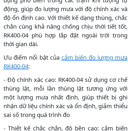
dụng phổ biến trong các trạm khí tượng tự
động, giúp đo lượng mưa với độ chính xác và
độ ổn định cao. Với thiết kế dạng thùng, chắc
chắn cùng khả năng chống chịu thời tiết tốt,
RK400-04 phù hợp lắp đặt ngoài trời trong
thời gian dài.
Ưu điểm nổi bật của
cảm biến đo lượng mưa
RK400-04
:
- Độ chính xác cao: RK400-04 sử dụng cơ chế
thùng lật, mỗi lần thùng lật tương ứng với
một lượng mưa nhất định, giúp thiết bị ghi
nhận dữ liệu chính xác và ổn định, giảm thiểu
sai số trong quá trình đo
- Thiết kế chắc chắn, độ bền cao: cảm biến