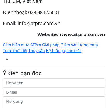
TP.HCM, Việt Nam
Điện thoại: 028.3842.5001
Email: info@atpro.com.vn
Website: www.atpro.com.vn
Cảm biến mưa ATPro
Giải pháp
Giám sát lượng mưa
Trạm thời tiết
Thủy văn
Hệ thống quan trắc
Ý kiến bạn đọc