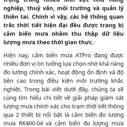
nghiệp, thuỷ văn, môi trường và quản lý
thiên tai. Chính vì vậy, các hệ thống quan
trắc thời tiết hiện đại đều được trang bị
cảm biến mưa nhằm thu thập dữ liệu
lượng mưa theo thời gian thực.
Hiện nay, cảm biến mưa ATPro đang được
nhiều đơn vị tin tưởng lựa chọn nhờ khả năng
đo lường chính xác, hoạt động ổn định và độ
bền cao trong điều kiện môi trường khắc
nghiệt. Trong bài viết dưới đây, chúng ta sẽ
cùng tìm hiểu chi tiết về giải pháp giám sát
lượng mưa chính xác cho trạm thời tiết thông
qua 2 thiết bị nổi bật là cảm biến đo lượng
mưa RK400-04 và cảm biến đo lượng mưa