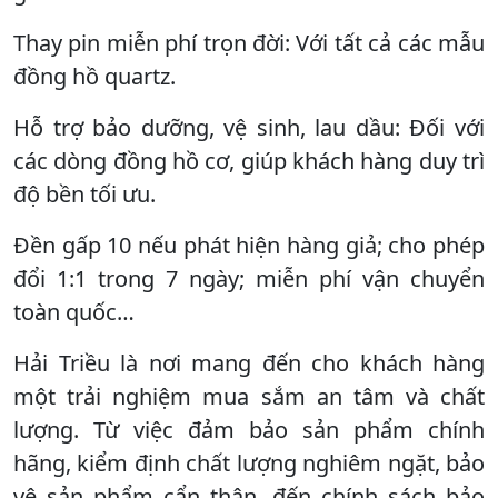
Thay pin miễn phí trọn đời: Với tất cả các mẫu
đồng hồ quartz.
Hỗ trợ bảo dưỡng, vệ sinh, lau dầu: Đối với
các dòng đồng hồ cơ, giúp khách hàng duy trì
độ bền tối ưu.
Đền gấp 10 nếu phát hiện hàng giả; cho phép
đổi 1:1 trong 7 ngày; miễn phí vận chuyển
toàn quốc…
Hải Triều là nơi mang đến cho khách hàng
một trải nghiệm mua sắm an tâm và chất
lượng. Từ việc đảm bảo sản phẩm chính
hãng, kiểm định chất lượng nghiêm ngặt, bảo
vệ sản phẩm cẩn thận, đến chính sách bảo