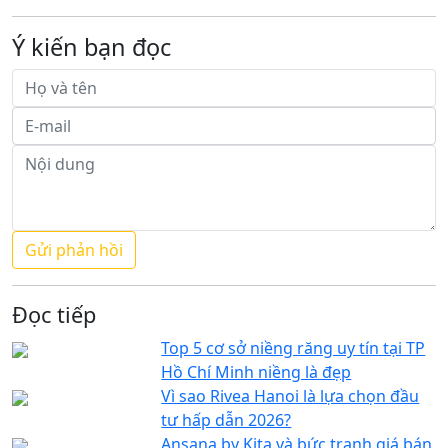
Ý kiến bạn đọc
Đọc tiếp
Top 5 cơ sở niềng răng uy tín tại TP
Hồ Chí Minh niềng là đẹp
Vì sao Rivea Hanoi là lựa chọn đầu
tư hấp dẫn 2026?
Ansana by Kita và bức tranh giá bán