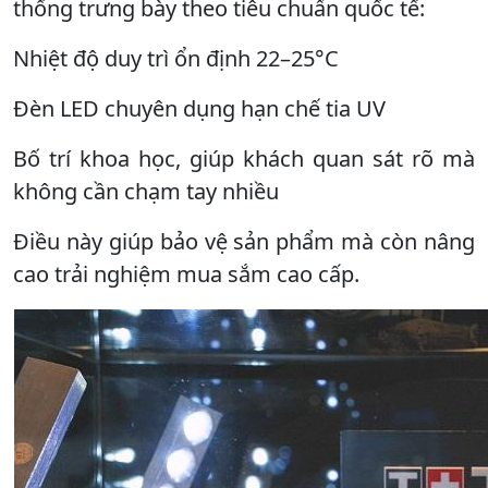
thống trưng bày theo tiêu chuẩn quốc tế:
Nhiệt độ duy trì ổn định 22–25°C
Đèn LED chuyên dụng hạn chế tia UV
Bố trí khoa học, giúp khách quan sát rõ mà
không cần chạm tay nhiều
Điều này giúp bảo vệ sản phẩm mà còn nâng
cao trải nghiệm mua sắm cao cấp.