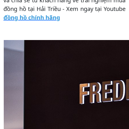
và chia sẻ từ khách hàng về trải nghiệm mua
đồng hồ tại Hải Triều - Xem ngay tại Youtube
đồng hồ chính hãng