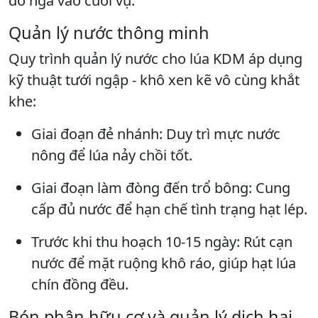
đổ ngã vào cuối vụ.
Quản lý nước thông minh
Quy trình quản lý nước cho lúa KDM áp dụng
kỹ thuật tưới ngập - khô xen kẽ vô cùng khắt
khe:
Giai đoạn đẻ nhánh: Duy trì mực nước
nông để lúa nảy chồi tốt.
Giai đoạn làm đòng đến trổ bông: Cung
cấp đủ nước để hạn chế tình trạng hạt lép.
Trước khi thu hoạch 10-15 ngày: Rút cạn
nước để mặt ruộng khô ráo, giúp hạt lúa
chín đồng đều.
Bón phân hữu cơ và quản lý dịch hại