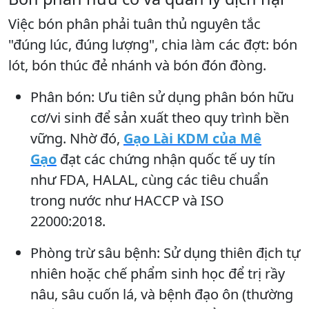
Việc bón phân phải tuân thủ nguyên tắc
"đúng lúc, đúng lượng", chia làm các đợt: bón
lót, bón thúc đẻ nhánh và bón đón đòng.
Phân bón: Ưu tiên sử dụng phân bón hữu
cơ/vi sinh để sản xuất theo quy trình bền
vững. Nhờ đó,
Gạo Lài KDM của Mê
Gạo
đạt các chứng nhận quốc tế uy tín
như FDA, HALAL, cùng các tiêu chuẩn
trong nước như HACCP và ISO
22000:2018.
Phòng trừ sâu bệnh: Sử dụng thiên địch tự
nhiên hoặc chế phẩm sinh học để trị rầy
nâu, sâu cuốn lá, và bệnh đạo ôn (thường