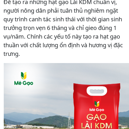
Để tạo ra những hạt gạo Lài KDM chuẩn vị,
người nông dân phải tuân thủ nghiêm ngặt
quy trình canh tác sinh thái với thời gian sinh
trưởng trọn vẹn 6 tháng và chỉ gieo đúng 1
vụ/năm. Chính các yếu tố này tạo ra hạt gạo
thuần với chất lượng ổn định và hương vị đặc
trưng.