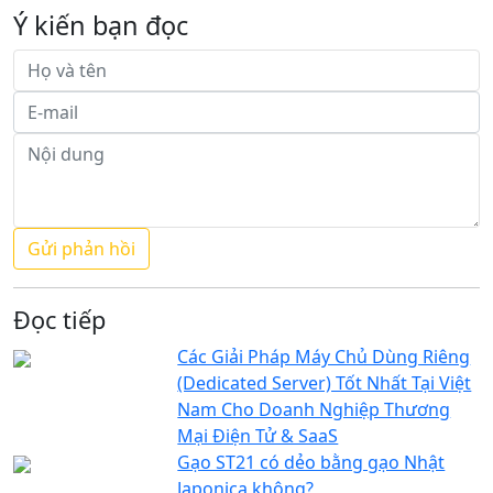
Ý kiến bạn đọc
Đọc tiếp
Các Giải Pháp Máy Chủ Dùng Riêng
(Dedicated Server) Tốt Nhất Tại Việt
Nam Cho Doanh Nghiệp Thương
Mại Điện Tử & SaaS
Gạo ST21 có dẻo bằng gạo Nhật
Japonica không?