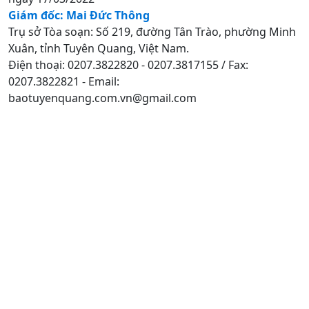
Giám đốc: Mai Đức Thông
Trụ sở Tòa soạn: Số 219, đường Tân Trào, phường Minh
Xuân, tỉnh Tuyên Quang, Việt Nam.
Điện thoại: 0207.3822820 - 0207.3817155 / Fax:
0207.3822821 - Email:
baotuyenquang.com.vn@gmail.com