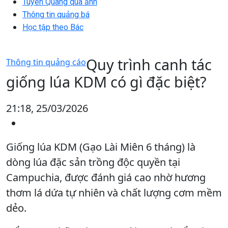
Tuyên Quang qua ảnh
Thông tin quảng bá
Học tập theo Bác
Quy trình canh tác
Thông tin quảng cáo
giống lúa KDM có gì đặc biệt?
21:18, 25/03/2026
Giống lúa KDM (Gạo Lài Miên 6 tháng) là
dòng lúa đặc sản trồng độc quyền tại
Campuchia, được đánh giá cao nhờ hương
thơm lá dứa tự nhiên và chất lượng cơm mềm
dẻo.