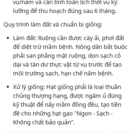
vụ/năm và cần tính toán lịch thời vụ kỹ
lưỡng để thu hoạch đúng sau 6 tháng.
Quy trình làm đất và chuẩn bị giống:
Làm đất: Ruộng cần được cày ải, phơi đất
để diệt trừ mầm bệnh. Nông dân bắt buộc
phải san phẳng mặt ruộng, dọn sạch cỏ
dại và tàn dư thực vật từ vụ trước để tạo
môi trường sạch, hạn chế nấm bệnh.
Xử lý giống: Hạt giống phải là loại thuần
chủng thượng hạng, được ngâm ủ đúng
kỹ thuật để nảy mầm đồng đều, tạo tiền
đề cho những hạt gạo "Ngon - Sạch -
Không chất bảo quản".