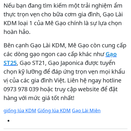
Nếu bạn đang tìm kiếm một trải nghiệm ẩm
thực trọn vẹn cho bữa cơm gia đình, Gạo Lài
KDM loại 1 của Mê Gạo chính là sự lựa chọn
hoàn hảo.
Bên cạnh Gạo Lài KDM, Mê Gạo còn cung cấp
các dòng gạo ngon cao cấp khác như
Gạo
ST25
, Gạo ST21, Gạo Japonica được tuyển
chọn kỹ lưỡng để đáp ứng trọn vẹn mọi khẩu
vị của các gia đình Việt. Liên hệ ngay hotline
0973 978 039 hoặc truy cập website để đặt
hàng với mức giá tốt nhất!
giống lúa KDM
Giống lúa KDM
Gạo Lài Miên