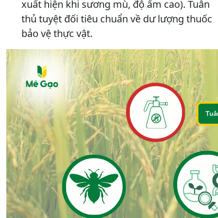
xuất hiện khi sương mù, độ ẩm cao). Tuân
thủ tuyệt đối tiêu chuẩn về dư lượng thuốc
bảo vệ thực vật.