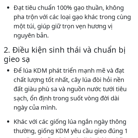
Đạt tiêu chuẩn 100% gạo thuần, không
pha trộn với các loại gạo khác trong cùng
một túi, giúp giữ trọn vẹn hương vị
nguyên bản.
2. Điều kiện sinh thái và chuẩn bị
gieo sạ
Để lúa KDM phát triển mạnh mẽ và đạt
chất lượng tốt nhất, cây lúa đòi hỏi nền
đất giàu phù sa và nguồn nước tưới tiêu
sạch, ổn định trong suốt vòng đời dài
ngày của mình.
Khác với các giống lúa ngắn ngày thông
thường, giống KDM yêu cầu gieo đúng 1