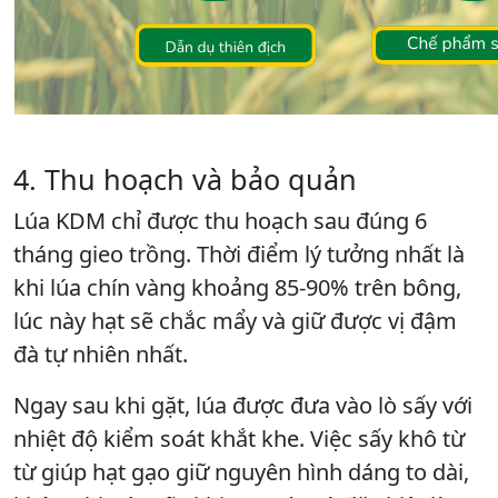
4. Thu hoạch và bảo quản
Lúa KDM chỉ được thu hoạch sau đúng 6
tháng gieo trồng. Thời điểm lý tưởng nhất là
khi lúa chín vàng khoảng 85-90% trên bông,
lúc này hạt sẽ chắc mẩy và giữ được vị đậm
đà tự nhiên nhất.
Ngay sau khi gặt, lúa được đưa vào lò sấy với
nhiệt độ kiểm soát khắt khe. Việc sấy khô từ
từ giúp hạt gạo giữ nguyên hình dáng to dài,