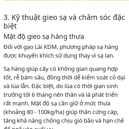
3. Kỹ thuật gieo sạ và chăm sóc đặc
biệt
Mật độ gieo sạ hàng thưa
Đối với gạo Lài KDM, phương pháp sạ hàng
được khuyến khích sử dụng thay vì sạ lan.
Sạ hàng giúp cây có không gian quang hợp
tốt, rễ bám sâu, đồng thời dễ kiểm soát cỏ dại
và lúa lẫn. Đặc biệt, do lúa có thời gian sinh
trưởng tới 6 tháng nên thân và lá phát triển
rất mạnh. Mật độ sạ cần giữ ở mức thưa
(khoảng 80 - 100kg/ha) giúp thân cứng cáp,
tăng khả năng chống chịu gió bão và hạn chế