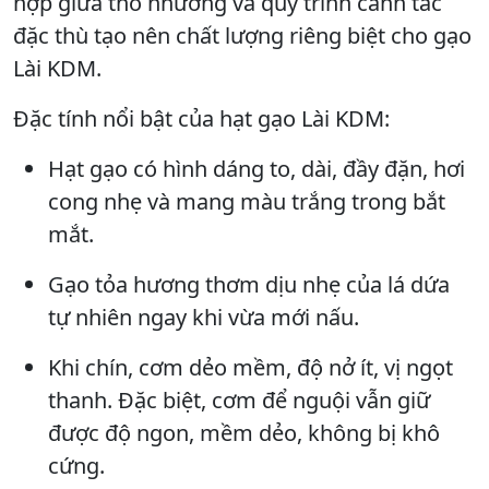
hợp giữa thổ nhưỡng và quy trình canh tác
đặc thù tạo nên chất lượng riêng biệt cho gạo
Lài KDM.
Đặc tính nổi bật của hạt gạo Lài KDM:
Hạt gạo có hình dáng to, dài, đầy đặn, hơi
cong nhẹ và mang màu trắng trong bắt
mắt.
Gạo tỏa hương thơm dịu nhẹ của lá dứa
tự nhiên ngay khi vừa mới nấu.
Khi chín, cơm dẻo mềm, độ nở ít, vị ngọt
thanh. Đặc biệt, cơm để nguội vẫn giữ
được độ ngon, mềm dẻo, không bị khô
cứng.