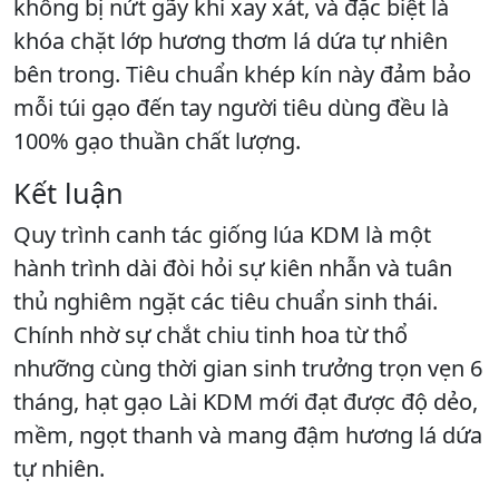
không bị nứt gãy khi xay xát, và đặc biệt là
khóa chặt lớp hương thơm lá dứa tự nhiên
bên trong. Tiêu chuẩn khép kín này đảm bảo
mỗi túi gạo đến tay người tiêu dùng đều là
100% gạo thuần chất lượng.
Kết luận
Quy trình canh tác giống lúa KDM là một
hành trình dài đòi hỏi sự kiên nhẫn và tuân
thủ nghiêm ngặt các tiêu chuẩn sinh thái.
Chính nhờ sự chắt chiu tinh hoa từ thổ
nhưỡng cùng thời gian sinh trưởng trọn vẹn 6
tháng, hạt gạo Lài KDM mới đạt được độ dẻo,
mềm, ngọt thanh và mang đậm hương lá dứa
tự nhiên.