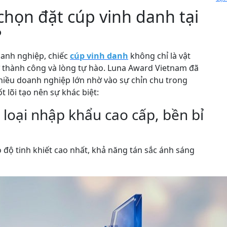
chọn đặt cúp vinh danh tại
?
doanh nghiệp, chiếc
cúp vinh danh
không chỉ là vật
 thành công và lòng tự hào. Luna Award Vietnam đã
 nhiều doanh nghiệp lớn nhờ vào sự chỉn chu trong
t lõi tạo nên sự khác biệt:
m loại nhập khẩu cao cấp, bền bỉ
có độ tinh khiết cao nhất, khả năng tán sắc ánh sáng