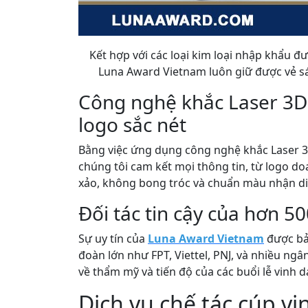
Kết hợp với các loại kim loại nhập khẩu đư
Luna Award Vietnam luôn giữ được vẻ sá
Công nghệ khắc Laser 3D 
logo sắc nét
Bằng việc ứng dụng công nghệ khắc Laser 3
chúng tôi cam kết mọi thông tin, từ logo do
xảo, không bong tróc và chuẩn màu nhận di
Đối tác tin cậy của hơn 5
Sự uy tín của
Luna Award Vietnam
được bả
đoàn lớn như FPT, Viettel, PNJ, và nhiều ngâ
về thẩm mỹ và tiến độ của các buổi lễ vinh 
Dịch vụ chế tác cúp v