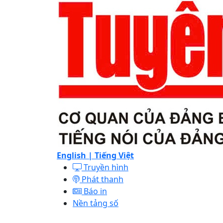
English |
Tiếng Việt
Truyền hình
Phát thanh
Báo in
Nền tảng số