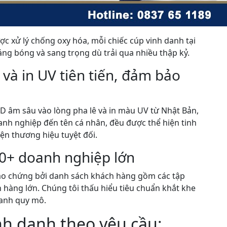
ợc xử lý chống oxy hóa, mỗi chiếc cúp vinh danh tại
ng bóng và sang trọng dù trải qua nhiều thập kỷ.
và in UV tiên tiến, đảm bảo
D âm sâu vào lòng pha lê và in màu UV từ Nhật Bản,
anh nghiệp đến tên cá nhân, đều được thể hiện tinh
ện thương hiệu tuyệt đối.
00+ doanh nghiệp lớn
o chứng bởi danh sách khách hàng gồm các tập
n hàng lớn. Chúng tôi thấu hiểu tiêu chuẩn khắt khe
danh quy mô.
inh danh theo yêu cầu: