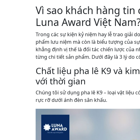
Vì sao khách hàng tin 
Luna Award Việt Nam
Trong các sự kiện kỷ niệm hay lễ trao giải 
phẩm lưu niệm mà còn là biểu tượng của sự
khẳng định vị thế là đối tác chiến lược của
từng chi tiết sản phẩm. Dưới đây là 3 lý do cố
Chất liệu pha lê K9 và ki
với thời gian
Chúng tôi sử dụng pha lê K9 – loại vật liệu 
rực rỡ dưới ánh đèn sân khấu.