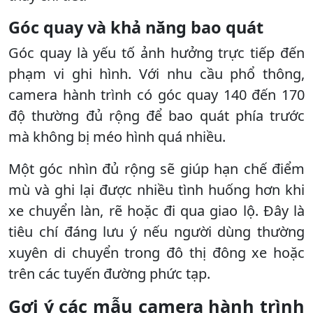
Góc quay và khả năng bao quát
Góc quay là yếu tố ảnh hưởng trực tiếp đến
phạm vi ghi hình. Với nhu cầu phổ thông,
camera hành trình có góc quay 140 đến 170
độ thường đủ rộng để bao quát phía trước
mà không bị méo hình quá nhiều.
Một góc nhìn đủ rộng sẽ giúp hạn chế điểm
mù và ghi lại được nhiều tình huống hơn khi
xe chuyển làn, rẽ hoặc đi qua giao lộ. Đây là
tiêu chí đáng lưu ý nếu người dùng thường
xuyên di chuyển trong đô thị đông xe hoặc
trên các tuyến đường phức tạp.
Gợi ý các mẫu camera hành trình