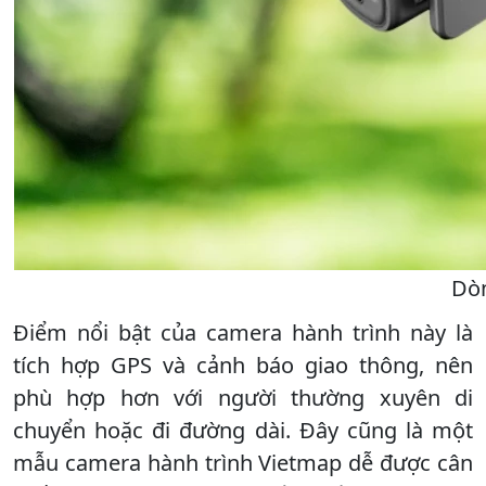
Dòn
Điểm nổi bật của camera hành trình này là
tích hợp GPS và cảnh báo giao thông, nên
phù hợp hơn với người thường xuyên di
chuyển hoặc đi đường dài. Đây cũng là một
mẫu camera hành trình Vietmap dễ được cân