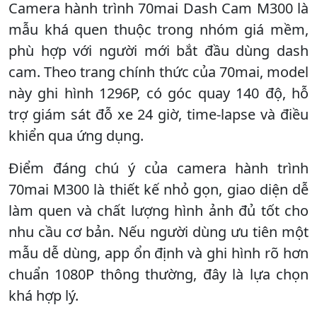
Camera hành trình 70mai Dash Cam M300 là
mẫu khá quen thuộc trong nhóm giá mềm,
phù hợp với người mới bắt đầu dùng dash
cam. Theo trang chính thức của 70mai, model
này ghi hình 1296P, có góc quay 140 độ, hỗ
trợ giám sát đỗ xe 24 giờ, time-lapse và điều
khiển qua ứng dụng.
Điểm đáng chú ý của camera hành trình
70mai M300 là thiết kế nhỏ gọn, giao diện dễ
làm quen và chất lượng hình ảnh đủ tốt cho
nhu cầu cơ bản. Nếu người dùng ưu tiên một
mẫu dễ dùng, app ổn định và ghi hình rõ hơn
chuẩn 1080P thông thường, đây là lựa chọn
khá hợp lý.