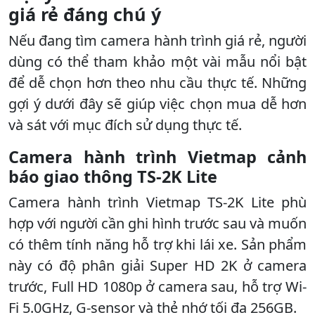
giá rẻ đáng chú ý
Nếu đang tìm camera hành trình giá rẻ, người
dùng có thể tham khảo một vài mẫu nổi bật
để dễ chọn hơn theo nhu cầu thực tế. Những
gợi ý dưới đây sẽ giúp việc chọn mua dễ hơn
và sát với mục đích sử dụng thực tế.
Camera hành trình Vietmap cảnh
báo giao thông TS-2K Lite
Camera hành trình Vietmap TS-2K Lite phù
hợp với người cần ghi hình trước sau và muốn
có thêm tính năng hỗ trợ khi lái xe. Sản phẩm
này có độ phân giải Super HD 2K ở camera
trước, Full HD 1080p ở camera sau, hỗ trợ Wi-
Fi 5.0GHz, G-sensor và thẻ nhớ tối đa 256GB.