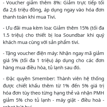
- Voucher giảm thêm 8%: Giảm trực tiếp tối
đa 2,6 triệu đồng, áp dụng ngay vào hóa đơn
thanh toán khi mua Tivi.
- Ưu đãi mua kèm loa: Giảm thêm 15% (tối đa
1.5 triệu) cho thiết bị loa Soundbar khi quý
khách mua cùng với sản phẩm tivi.
- Tặng voucher điện máy: Nhận ngay mã giảm
giá 5% (tối đa 1 triệu) áp dụng cho các đơn
hàng mua điều hòa, tủ lạnh sau đó.
- Đặc quyền Smember: Thành viên hệ thống
được chiết khấu thêm từ 1% đến 5% giá trị
hóa đơn tùy theo từng hạng thẻ và nhận PMH
giảm 5% cho tủ lạnh - máy giặt - điều hoà -