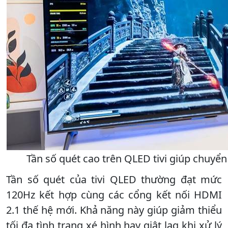
Tần số quét cao trên QLED tivi giúp chuy
Tần số quét của tivi QLED thường đạt mức
120Hz kết hợp cùng các cổng kết nối HDMI
2.1 thế hệ mới. Khả năng này giúp giảm thiểu
tối đa tình trạng xé hình hay giật lag khi xử lý