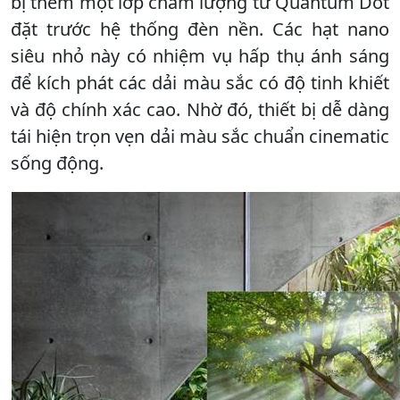
bị thêm một lớp chấm lượng tử Quantum Dot
đặt trước hệ thống đèn nền. Các hạt nano
siêu nhỏ này có nhiệm vụ hấp thụ ánh sáng
để kích phát các dải màu sắc có độ tinh khiết
và độ chính xác cao. Nhờ đó, thiết bị dễ dàng
tái hiện trọn vẹn dải màu sắc chuẩn cinematic
sống động.