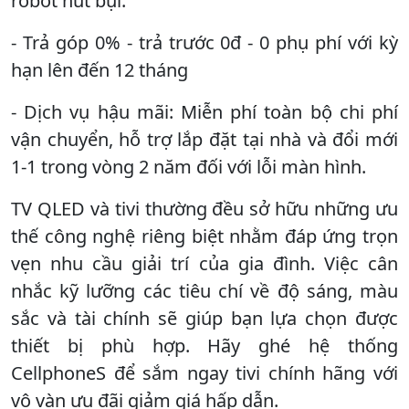
robot hút bụi.
- Trả góp 0% - trả trước 0đ - 0 phụ phí với kỳ
hạn lên đến 12 tháng
- Dịch vụ hậu mãi: Miễn phí toàn bộ chi phí
vận chuyển, hỗ trợ lắp đặt tại nhà và đổi mới
1-1 trong vòng 2 năm đối với lỗi màn hình.
TV QLED và tivi thường đều sở hữu những ưu
thế công nghệ riêng biệt nhằm đáp ứng trọn
vẹn nhu cầu giải trí của gia đình. Việc cân
nhắc kỹ lưỡng các tiêu chí về độ sáng, màu
sắc và tài chính sẽ giúp bạn lựa chọn được
thiết bị phù hợp. Hãy ghé hệ thống
CellphoneS để sắm ngay tivi chính hãng với
vô vàn ưu đãi giảm giá hấp dẫn.