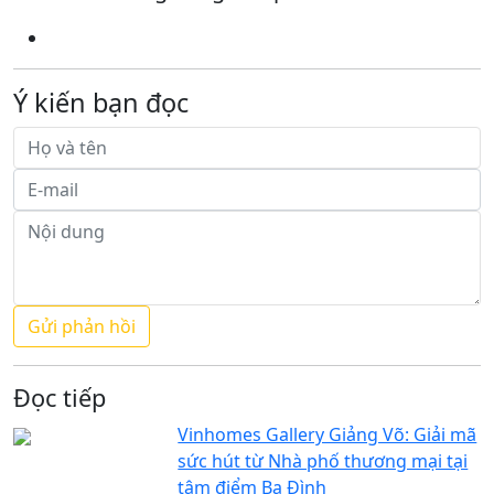
Ý kiến bạn đọc
Đọc tiếp
Vinhomes Gallery Giảng Võ: Giải mã
sức hút từ Nhà phố thương mại tại
tâm điểm Ba Đình