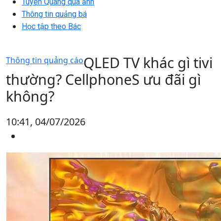
Tuyên Quang qua ảnh
Thông tin quảng bá
Học tập theo Bác
QLED TV khác gì tivi
Thông tin quảng cáo
thường? CellphoneS ưu đãi gì
không?
10:41, 04/07/2026