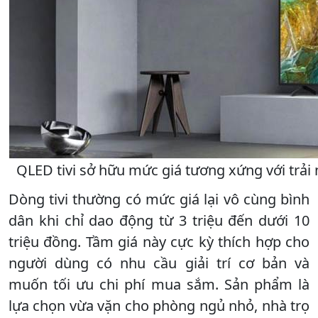
QLED tivi sở hữu mức giá tương xứng với trải 
Dòng tivi thường có mức giá lại vô cùng bình
dân khi chỉ dao động từ 3 triệu đến dưới 10
triệu đồng. Tầm giá này cực kỳ thích hợp cho
người dùng có nhu cầu giải trí cơ bản và
muốn tối ưu chi phí mua sắm. Sản phẩm là
lựa chọn vừa vặn cho phòng ngủ nhỏ, nhà trọ