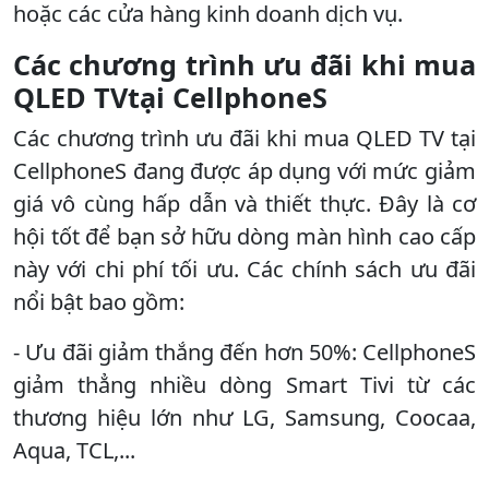
hoặc các cửa hàng kinh doanh dịch vụ.
Các chương trình ưu đãi khi mua
QLED TVtại CellphoneS
Các chương trình ưu đãi khi mua QLED TV tại
CellphoneS đang được áp dụng với mức giảm
giá vô cùng hấp dẫn và thiết thực. Đây là cơ
hội tốt để bạn sở hữu dòng màn hình cao cấp
này với chi phí tối ưu. Các chính sách ưu đãi
nổi bật bao gồm:
- Ưu đãi giảm thắng đến hơn 50%: CellphoneS
giảm thẳng nhiều dòng Smart Tivi từ các
thương hiệu lớn như LG, Samsung, Coocaa,
Aqua, TCL,...