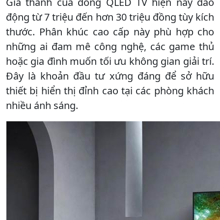
Giá thành của dòng QLED TV hiện nay dao
động từ 7 triệu đến hơn 30 triệu đồng tùy kích
thước. Phân khúc cao cấp này phù hợp cho
những ai đam mê công nghệ, các game thủ
hoặc gia đình muốn tối ưu không gian giải trí.
Đây là khoản đầu tư xứng đáng để sở hữu
thiết bị hiển thị đỉnh cao tại các phòng khách
nhiều ánh sáng.