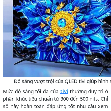
Độ sáng vượt trội của QLED tivi giúp hình 
Mức độ sáng tối đa của
tivi
thường duy trì ở
phân khúc tiêu chuẩn từ 300 đến 500 nits. Chỉ
số này hoàn toàn đáp ứng tốt nhu cầu xem