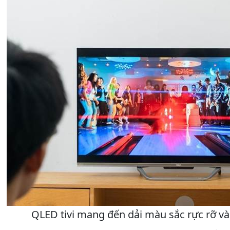
QLED tivi mang đến dải màu sắc rực rỡ và 