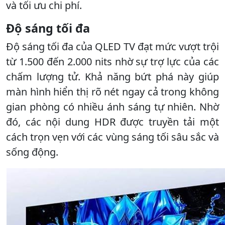
và tối ưu chi phí.
Độ sáng tối đa
Độ sáng tối đa của QLED TV đạt mức vượt trội
từ 1.500 đến 2.000 nits nhờ sự trợ lực của các
chấm lượng tử. Khả năng bứt phá này giúp
màn hình hiển thị rõ nét ngay cả trong không
gian phòng có nhiều ánh sáng tự nhiên. Nhờ
đó, các nội dung HDR được truyền tải một
cách trọn vẹn với các vùng sáng tối sâu sắc và
sống động.