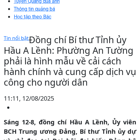
Tuyên Quang qua ảnh
Thông tin quảng bá
Học tập theo Bác
Đồng chí Bí thư Tỉnh ủy
Tin nổi bật
Hầu A Lềnh: Phường An Tường
phải là hình mẫu về cải cách
hành chính và cung cấp dịch vụ
công cho người dân
11:11, 12/08/2025
Sáng 12-8, đồng chí Hầu A Lềnh, Ủy viên
BCH Trung ương Đảng, Bí thư Tỉnh ủy dự