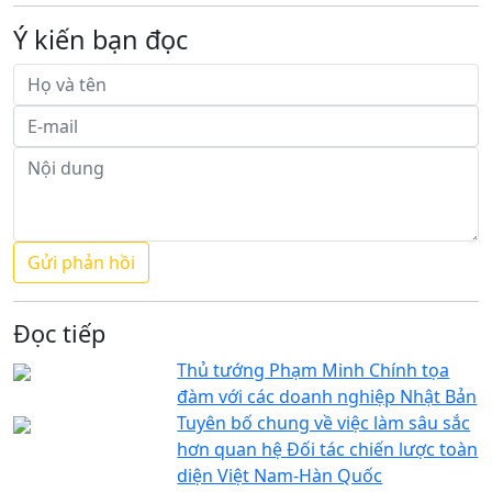
Ý kiến bạn đọc
Đọc tiếp
Thủ tướng Phạm Minh Chính tọa
đàm với các doanh nghiệp Nhật Bản
Tuyên bố chung về việc làm sâu sắc
hơn quan hệ Đối tác chiến lược toàn
diện Việt Nam-Hàn Quốc