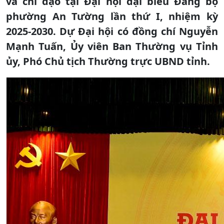
và chỉ đạo tại Đại hội đại biểu Đảng bộ
phường An Tường lần thứ I, nhiệm kỳ
2025-2030. Dự Đại hội có đồng chí Nguyễn
Mạnh Tuấn, Ủy viên Ban Thường vụ Tỉnh
ủy, Phó Chủ tịch Thường trực UBND tỉnh.