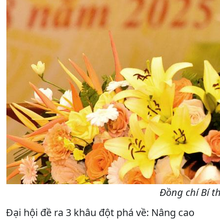
Đồng chí Bí t
Đại hội đề ra 3 khâu đột phá về: Nâng cao