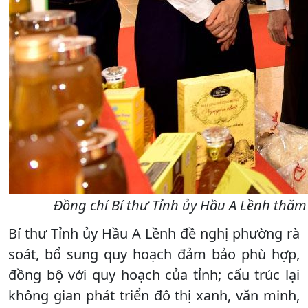
Đồng chí Bí thư Tỉnh ủy Hầu A Lềnh thă
Bí thư Tỉnh ủy Hầu A Lềnh đề nghị phường rà
soát, bổ sung quy hoạch đảm bảo phù hợp,
đồng bộ với quy hoạch của tỉnh; cấu trúc lại
không gian phát triển đô thị xanh, văn minh,