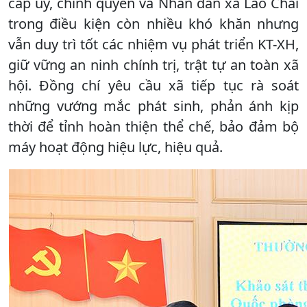
cấp ủy, chính quyền và Nhân dân xã Lao Chải
trong điều kiện còn nhiều khó khăn nhưng
vẫn duy trì tốt các nhiệm vụ phát triển KT-XH,
giữ vững an ninh chính trị, trật tự an toàn xã
hội. Đồng chí yêu cầu xã tiếp tục rà soát
những vướng mắc phát sinh, phản ánh kịp
thời để tỉnh hoàn thiện thể chế, bảo đảm bộ
máy hoạt động hiệu lực, hiệu quả.