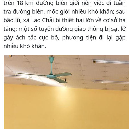
trên 18 km đường biên giới nên việc đi tuần
tra đường biên, mốc giới nhiều khó khăn; sau
bão lũ, xã Lao Chải bị thiệt hại lớn về cơ sở hạ
tầng; một số tuyến đường giao thông bị sạt lở
gây ách tắc cục bộ, phương tiện đi lại gặp
nhiều khó khăn.