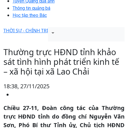
Tuyên Quang qua ảnh
Thông tin quảng bá
Học tập theo Bác
THỜI SỰ - CHÍNH TRỊ
Thường trực HĐND tỉnh khảo
sát tình hình phát triển kinh tế
– xã hội tại xã Lao Chải
18:38, 27/11/2025
Chiều 27-11, Đoàn công tác của Thường
trực HĐND tỉnh do đồng chí Nguyễn Văn
Sơn, Phó Bí thư Tỉnh ủy, Chủ tịch HĐND