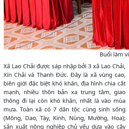
Buổi làm v
Xã Lao Chải được sáp nhập bởi 3 xã Lao Chải,
Xín Chải và Thanh Đức. Đây là xã vùng cao,
biên giới đặc biệt khó khăn, địa hình chia cắt
mạnh, nhiều thôn bản xa trung tâm, giao
thông đi lại còn khó khăn, nhất là vào mùa
mưa. Toàn xã có 7 dân tộc cùng sinh sống
(Mông, Dao, Tày, Kinh, Nùng, Mường, Hoa);
sản xuất nông nghiệp chủ yếu dựa vào cây