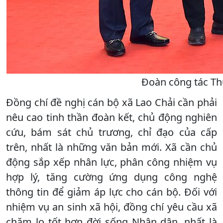
Đoàn công tác Th
Đồng chí đề nghị cán bộ xã Lao Chải cần phải
nêu cao tinh thần đoàn kết, chủ động nghiên
cứu, bám sát chủ trương, chỉ đạo của cấp
trên, nhất là những văn bản mới. Xã cần chủ
động sắp xếp nhân lực, phân công nhiệm vụ
hợp lý, tăng cường ứng dụng công nghệ
thông tin để giảm áp lực cho cán bộ. Đối với
nhiệm vụ an sinh xã hội, đồng chí yêu cầu xã
chăm lo tốt hơn đời sống Nhân dân, nhất là