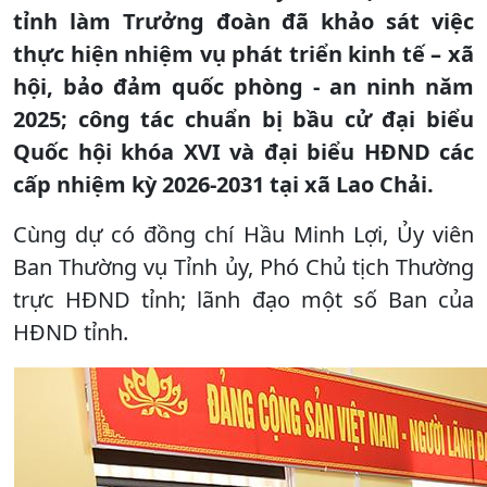
tỉnh làm Trưởng đoàn đã khảo sát việc
thực hiện nhiệm vụ phát triển kinh tế – xã
hội, bảo đảm quốc phòng - an ninh năm
2025; công tác chuẩn bị bầu cử đại biểu
Quốc hội khóa XVI và đại biểu HĐND các
cấp nhiệm kỳ 2026-2031 tại xã Lao Chải.
Cùng dự có đồng chí Hầu Minh Lợi, Ủy viên
Ban Thường vụ Tỉnh ủy, Phó Chủ tịch Thường
trực HĐND tỉnh; lãnh đạo một số Ban của
HĐND tỉnh.