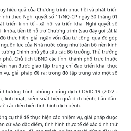
huy hiệu quả của Chương trình phục hồi và phát triển
 trình) theo Nghị quyết số 11/NQ-CP ngày 30 tháng 01
 triển kinh tế - xã hội và triển khai Nghị quyết số
khóa, tiền tệ hỗ trợ Chương trình (sau đây gọi tắt là
độ thực hiện, giải ngân vốn đầu tư công, qua đó góp
 nguồn lực của Nhà nước cũng như toàn bộ nền kinh
Thủ tướng Chính phủ yêu cầu các Bộ trưởng, Thủ trưởng
 phủ, Chủ tịch UBND các tỉnh, thành phố trực thuộc
ền hạn được giao tập trung chỉ đạo triển khai thực
m vụ, giải pháp đề ra; trong đó tập trung vào một số
uả Chương trình phòng chống dịch COVID-19 (2022 -
, linh hoạt, kiểm soát hiệu quả dịch bệnh; bảo đảm
với các diễn biến tình hình dịch bệnh.
ng cụ thể để thực hiện các nhiệm vụ, giải pháp được
ăn cứ vào đặc điểm, tình hình thực tế để xác định thứ