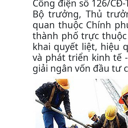
Công điện số 126/CĐ-
Bộ trưởng, Thủ trưở
quan thuộc Chính phủ
thành phố trực thuộc
khai quyết liệt, hiệu
và phát triển kinh tế 
giải ngân vốn đầu tư 