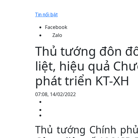
Tin nổi bật
Facebook
Zalo
Thủ tướng đôn đốc
liệt, hiệu quả Ch
phát triển KT-XH
07:08, 14/02/2022
Thủ tướng Chính phủ