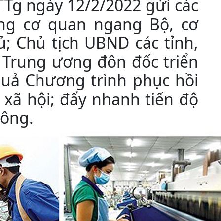
TTg ngày 12/2/2022 gửi các
ng cơ quan ngang Bộ, cơ
; Chủ tịch UBND các tỉnh,
 Trung ương đôn đốc triển
 quả Chương trình phục hồi
- xã hội; đẩy nhanh tiến độ
công.