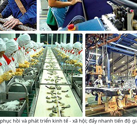
 phục hồi và phát triển kinh tế - xã hội; đẩy nhanh tiến độ g