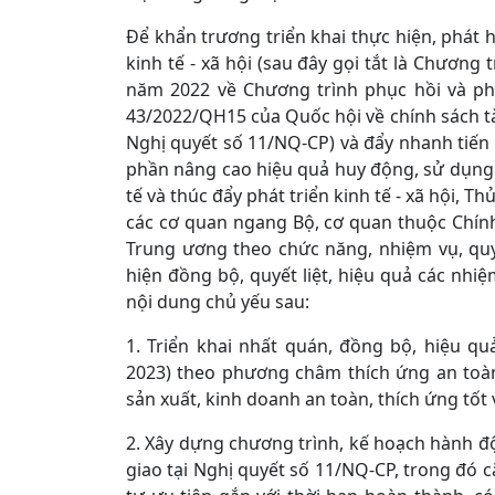
Để khẩn trương triển khai thực hiện, phát 
kinh tế - xã hội (sau đây gọi tắt là Chương
năm 2022 về Chương trình phục hồi và phát
43/2022/QH15 của Quốc hội về chính sách tài 
Nghị quyết số 11/NQ-CP) và đẩy nhanh tiến 
phần nâng cao hiệu quả huy động, sử dụng
tế và thúc đẩy phát triển kinh tế - xã hội, 
các cơ quan ngang Bộ, cơ quan thuộc Chính
Trung ương theo chức năng, nhiệm vụ, quy
hiện đồng bộ, quyết liệt, hiệu quả các nhiệ
nội dung chủ yếu sau:
1. Triển khai nhất quán, đồng bộ, hiệu q
2023) theo phương châm thích ứng an toàn
sản xuất, kinh doanh an toàn, thích ứng tốt 
2. Xây dựng chương trình, kế hoạch hành độ
giao tại Nghị quyết số 11/NQ-CP, trong đó c