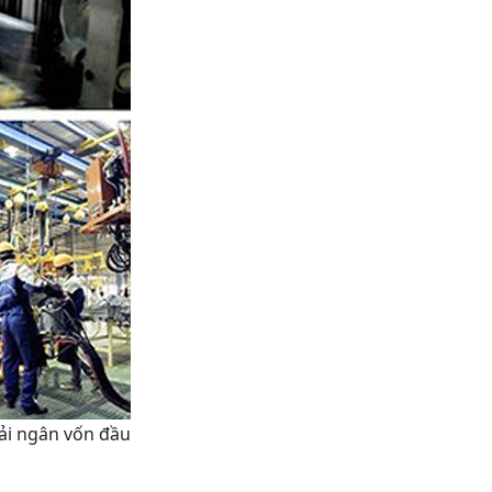
iải ngân vốn đầu