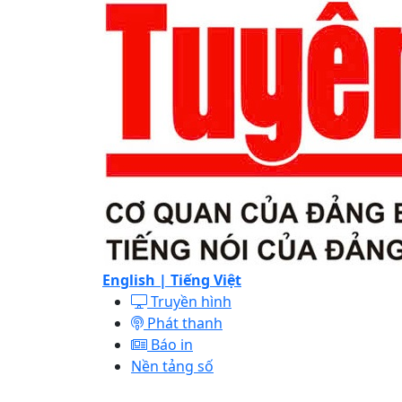
English |
Tiếng Việt
Truyền hình
Phát thanh
Báo in
Nền tảng số