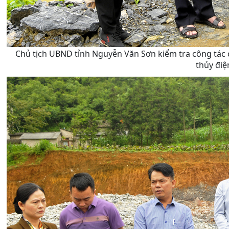
Chủ tịch UBND tỉnh Nguyễn Văn Sơn kiểm tra công tác ch
thủy điệ