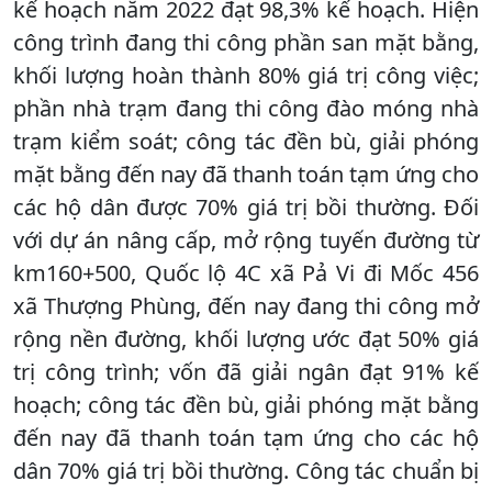
kế hoạch năm 2022 đạt 98,3% kế hoạch. Hiện
công trình đang thi công phần san mặt bằng,
khối lượng hoàn thành 80% giá trị công việc;
phần nhà trạm đang thi công đào móng nhà
trạm kiểm soát; công tác đền bù, giải phóng
mặt bằng đến nay đã thanh toán tạm ứng cho
các hộ dân được 70% giá trị bồi thường. Đối
với dự án nâng cấp, mở rộng tuyến đường từ
km160+500, Quốc lộ 4C xã Pả Vi đi Mốc 456
xã Thượng Phùng, đến nay đang thi công mở
rộng nền đường, khối lượng ước đạt 50% giá
trị công trình; vốn đã giải ngân đạt 91% kế
hoạch; công tác đền bù, giải phóng mặt bằng
đến nay đã thanh toán tạm ứng cho các hộ
dân 70% giá trị bồi thường. Công tác chuẩn bị