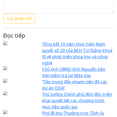
Đọc tiếp
Tổng kết 10 năm thực hiện Nghị
quyết số 20 của BCH T.Ư Đảng khoá
XI về phát triển khoa học và công
nghệ
Chủ tịch UBND tỉnh Nguyễn Văn
Sơn kiểm tra tại Mèo Vạc
“Tập trung đẩy nhanh tiến độ các
dự án ODA”
Thủ tướng Chính phủ đôn đốc triển
khai quyết liệt các chương trình
mục tiêu quốc gia
Phó Bí thư Thường trực Tỉnh ủy