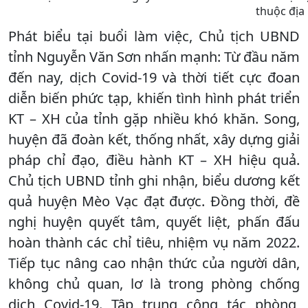
thuộc địa 
Phát biểu tại buổi làm việc, Chủ tịch UBND
tỉnh Nguyễn Văn Sơn nhấn mạnh: Từ đầu năm
đến nay, dịch Covid-19 và thời tiết cực đoan
diễn biến phức tạp, khiến tình hình phát triển
KT – XH của tỉnh gặp nhiều khó khăn. Song,
huyện đã đoàn kết, thống nhất, xây dựng giải
pháp chỉ đạo, điều hành KT – XH hiệu quả.
Chủ tịch UBND tỉnh ghi nhận, biểu dương kết
quả huyện Mèo Vạc đạt được. Đồng thời, đề
nghị huyện quyết tâm, quyết liệt, phấn đấu
hoàn thành các chỉ tiêu, nhiệm vụ năm 2022.
Tiếp tục nâng cao nhận thức của người dân,
không chủ quan, lơ là trong phòng chống
dịch Covid-19. Tập trung công tác phòng,