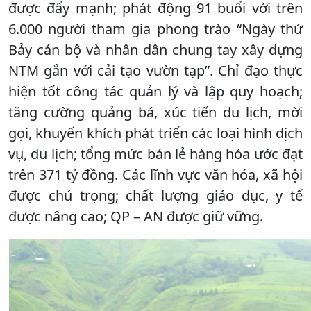
được đẩy mạnh; phát động 91 buổi với trên
6.000 người tham gia phong trào “Ngày thứ
Bảy cán bộ và nhân dân chung tay xây dựng
NTM gắn với cải tạo vườn tạp”. Chỉ đạo thực
hiện tốt công tác quản lý và lập quy hoạch;
tăng cường quảng bá, xúc tiến du lịch, mời
gọi, khuyến khích phát triển các loại hình dịch
vụ, du lịch; tổng mức bán lẻ hàng hóa ước đạt
trên 371 tỷ đồng. Các lĩnh vực văn hóa, xã hội
được chú trọng; chất lượng giáo dục, y tế
được nâng cao; QP – AN được giữ vững.