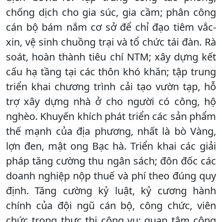
chống dịch cho gia súc, gia cầm; phân công
cán bộ bám nắm cơ sở để chỉ đạo tiêm vắc-
xin, vệ sinh chuồng trại và tổ chức tái đàn. Rà
soát, hoàn thành tiêu chí NTM; xây dựng kết
cấu hạ tầng tại các thôn khó khăn; tập trung
triển khai chương trình cải tạo vườn tạp, hỗ
trợ xây dựng nhà ở cho người có công, hộ
nghèo. Khuyến khích phát triển các sản phẩm
thế mạnh của địa phương, nhất là bò Vàng,
lợn đen, mật ong Bạc hà. Triển khai các giải
pháp tăng cường thu ngân sách; đôn đốc các
doanh nghiệp nộp thuế và phí theo đúng quy
định. Tăng cường kỷ luật, kỷ cương hành
chính của đội ngũ cán bộ, công chức, viên
chức trong thực thi công vụ; quan tâm công