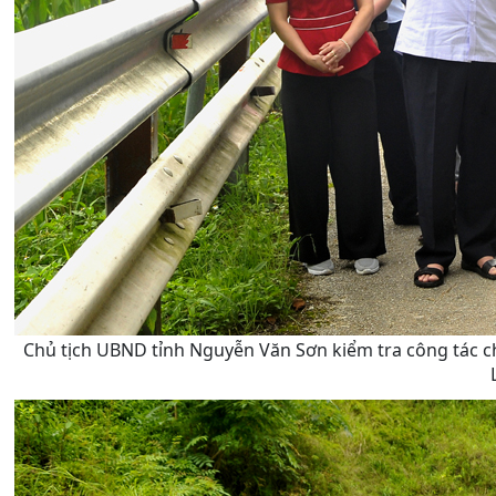
Chủ tịch UBND tỉnh Nguyễn Văn Sơn kiểm tra công tác chu