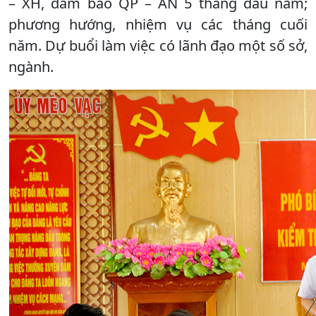
– XH, đảm bảo QP – AN 5 tháng đầu năm;
phương hướng, nhiệm vụ các tháng cuối
năm. Dự buổi làm việc có lãnh đạo một số sở,
ngành.