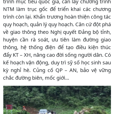
trình mục tiêu quốc gia, cần lấy chương trình
NTM làm trục gốc để triển khai các chương
trình còn lại. Khẩn trương hoàn thiện công tác
quy hoạch, quản lý quy hoạch. Căn cứ đột phá
về giao thông theo Nghị quyết Đảng bộ tỉnh,
huyện cần rà soát, ưu tiên làm đường giao
thông, hệ thống điện để tạo điều kiện thúc
đẩy KT – XH, nâng cao đời sống người dân. Có
kế hoạch vận động, duy trì sỹ số học sinh sau
kỳ nghỉ hè. Củng cố QP – AN, bảo vệ vững
chắc đường biên, mốc giới…