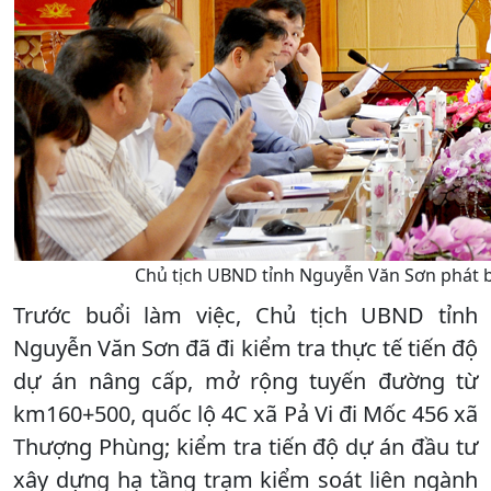
Chủ tịch UBND tỉnh Nguyễn Văn Sơn phát bi
Trước buổi làm việc, Chủ tịch UBND tỉnh
Nguyễn Văn Sơn đã đi kiểm tra thực tế tiến độ
dự án nâng cấp, mở rộng tuyến đường từ
km160+500, quốc lộ 4C xã Pả Vi đi Mốc 456 xã
Thượng Phùng; kiểm tra tiến độ dự án đầu tư
xây dựng hạ tầng trạm kiểm soát liên ngành