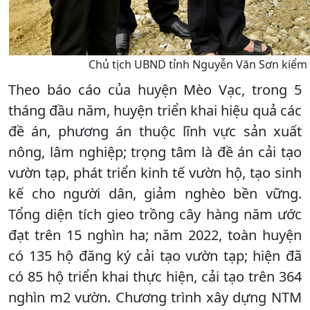
Chủ tịch UBND tỉnh Nguyễn Văn Sơn kiểm t
Theo báo cáo của huyện Mèo Vạc, trong 5
tháng đầu năm, huyện triển khai hiệu quả các
đề án, phương án thuộc lĩnh vực sản xuất
nông, lâm nghiệp; trọng tâm là đề án cải tạo
vườn tạp, phát triển kinh tế vườn hộ, tạo sinh
kế cho người dân, giảm nghèo bền vững.
Tổng diện tích gieo trồng cây hàng năm ước
đạt trên 15 nghìn ha; năm 2022, toàn huyện
có 135 hộ đăng ký cải tạo vườn tạp; hiện đã
có 85 hộ triển khai thực hiện, cải tạo trên 364
nghìn m2 vườn. Chương trình xây dựng NTM