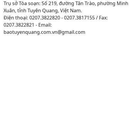
Trụ sở Tòa soạn: Số 219, đường Tân Trào, phường Minh
Xuân, tỉnh Tuyên Quang, Việt Nam.
Điện thoại: 0207.3822820 - 0207.3817155 / Fax:
0207.3822821 - Email:
baotuyenquang.com.vn@gmail.com