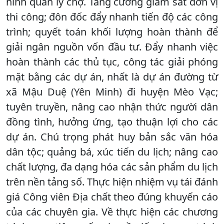
hình quản lý chợ. Tăng cường giám sát đơn vị
thi công; đôn đốc đẩy nhanh tiến độ các công
trình; quyết toán khối lượng hoàn thành để
giải ngân nguồn vốn đầu tư. Đẩy nhanh việc
hoàn thành các thủ tục, công tác giải phóng
mặt bằng các dự án, nhất là dự án đường từ
xã Mậu Duệ (Yên Minh) đi huyện Mèo Vạc;
tuyên truyền, nâng cao nhận thức người dân
đồng tình, hưởng ứng, tạo thuận lợi cho các
dự án. Chú trọng phát huy bản sắc văn hóa
dân tộc; quảng bá, xúc tiến du lịch; nâng cao
chất lượng, đa dạng hóa các sản phẩm du lịch
trên nền tảng số. Thực hiện nhiệm vụ tái đánh
giá Công viên Địa chất theo đúng khuyến cáo
của các chuyên gia. Về thực hiện các chương