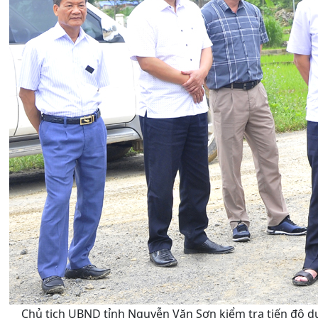
Chủ tịch UBND tỉnh Nguyễn Văn Sơn kiểm tra tiến độ d