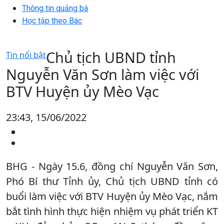
Thông tin quảng bá
Học tập theo Bác
Chủ tịch UBND tỉnh
Tin nổi bật
Nguyễn Văn Sơn làm việc với
BTV Huyện ủy Mèo Vạc
23:43, 15/06/2022
BHG - Ngày 15.6, đồng chí Nguyễn Văn Sơn,
Phó Bí thư Tỉnh ủy, Chủ tịch UBND tỉnh có
buổi làm việc với BTV Huyện ủy Mèo Vạc, nắm
bắt tình hình thực hiện nhiệm vụ phát triển KT