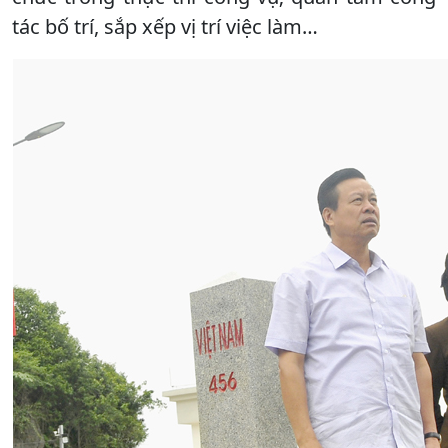
tác bố trí, sắp xếp vị trí việc làm…