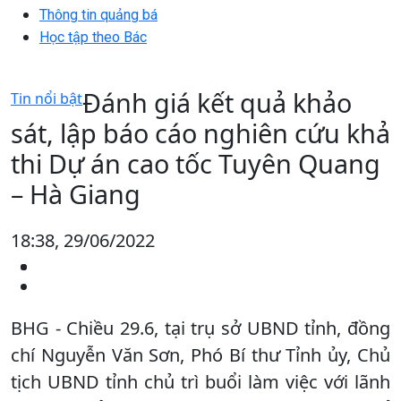
Thông tin quảng bá
Học tập theo Bác
Đánh giá kết quả khảo
Tin nổi bật
sát, lập báo cáo nghiên cứu khả
thi Dự án cao tốc Tuyên Quang
– Hà Giang
18:38, 29/06/2022
BHG - Chiều 29.6, tại trụ sở UBND tỉnh, đồng
chí Nguyễn Văn Sơn, Phó Bí thư Tỉnh ủy, Chủ
tịch UBND tỉnh chủ trì buổi làm việc với lãnh