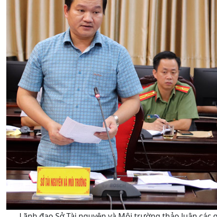
Lãnh đạo Sở Tài nguyên và Môi trường thảo luận các giải 