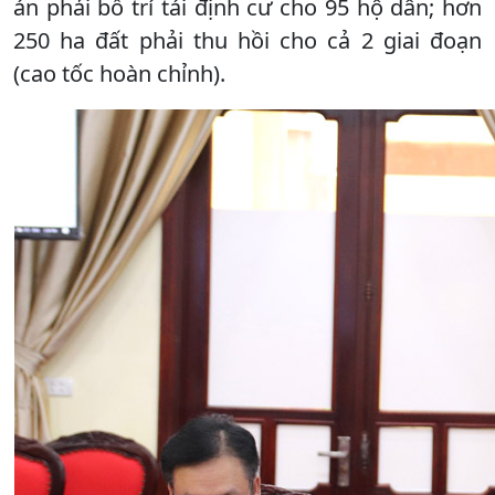
án phải bố trí tái định cư cho 95 hộ dân; hơn
250 ha đất phải thu hồi cho cả 2 giai đoạn
(cao tốc hoàn chỉnh).