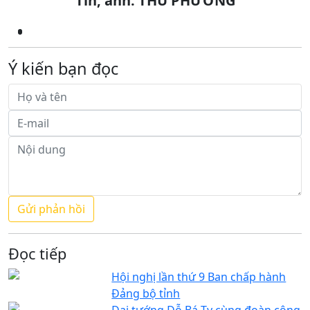
Tin, ảnh: THU PHƯƠNG
Ý kiến bạn đọc
Đọc tiếp
Hội nghị lần thứ 9 Ban chấp hành
Đảng bộ tỉnh
Đại tướng Đỗ Bá Tỵ cùng đoàn công