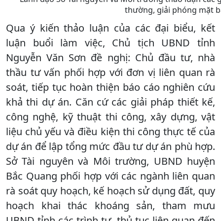
thường, giải phóng mặt bằng
Qua ý kiến thảo luận của các đại biểu, kết
luận buổi làm việc, Chủ tịch UBND tỉnh
Nguyễn Văn Sơn đề nghị: Chủ đầu tư, nhà
thầu tư vấn phối hợp với đơn vị liên quan rà
soát, tiếp tục hoàn thiện báo cáo nghiên cứu
khả thi dự án. Căn cứ các giải pháp thiết kế,
công nghệ, kỹ thuật thi công, xây dựng, vật
liệu chủ yếu và điều kiện thi công thực tế của
dự án để lập tổng mức đầu tư dự án phù hợp.
Sở Tài nguyên và Môi trường, UBND huyện
Bắc Quang phối hợp với các ngành liên quan
rà soát quy hoạch, kế hoạch sử dụng đất, quy
hoạch khai thác khoáng sản, tham mưu
UBND tỉnh các trình tự, thủ tục liên quan đến