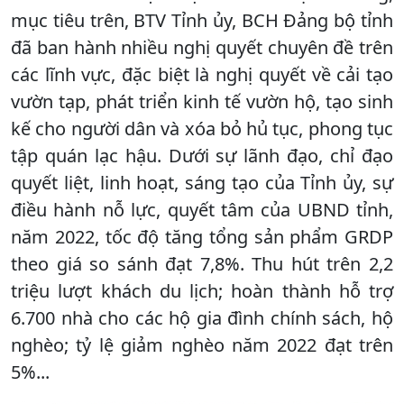
mục tiêu trên, BTV Tỉnh ủy, BCH Đảng bộ tỉnh
đã ban hành nhiều nghị quyết chuyên đề trên
các lĩnh vực, đặc biệt là nghị quyết về cải tạo
vườn tạp, phát triển kinh tế vườn hộ, tạo sinh
kế cho người dân và xóa bỏ hủ tục, phong tục
tập quán lạc hậu. Dưới sự lãnh đạo, chỉ đạo
quyết liệt, linh hoạt, sáng tạo của Tỉnh ủy, sự
điều hành nỗ lực, quyết tâm của UBND tỉnh,
năm 2022, tốc độ tăng tổng sản phẩm GRDP
theo giá so sánh đạt 7,8%. Thu hút trên 2,2
triệu lượt khách du lịch; hoàn thành hỗ trợ
6.700 nhà cho các hộ gia đình chính sách, hộ
nghèo; tỷ lệ giảm nghèo năm 2022 đạt trên
5%...