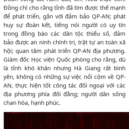
Đồng chí cho rằng tỉnh đã tìm được thế mạnh
để phát triển, gắn với đảm bảo QP-AN; phát
huy sự đoàn kết, tiếng nói người có uy tín
trong đồng bào các dân tộc thiểu số, đảm
bảo được an ninh chính trị, trật tự an toàn xã
hội; quan tâm phát triển QP-AN địa phương.
Giám đốc Học viện Quốc phòng cho rằng, dù
là tỉnh khó khăn nhưng Hà Giang rất bình
yên, không có những sự việc nổi cộm về QP-
AN, thực hiện tốt công tác đối ngoại với các
địa phương phía đối đẳng; người dân sống
chan hòa, hạnh phúc.