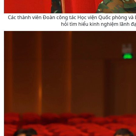
Các thành viên Đoàn công tác Học viện Quốc phòng và 
hỏi tìm hiểu kinh nghiệm lãnh đạ