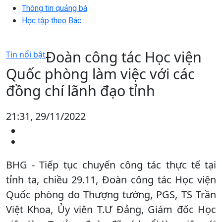
Thông tin quảng bá
Học tập theo Bác
Đoàn công tác Học viện
Tin nổi bật
Quốc phòng làm việc với các
đồng chí lãnh đạo tỉnh
21:31, 29/11/2022
BHG - Tiếp tục chuyến công tác thực tế tại
tỉnh ta, chiều 29.11, Đoàn công tác Học viện
Quốc phòng do Thượng tướng, PGS, TS Trần
Việt Khoa, Ủy viên T.Ư Đảng, Giám đốc Học