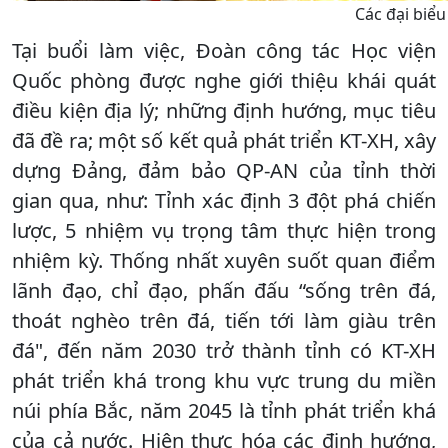
Các đại biểu
Tại buổi làm việc, Đoàn công tác Học viện
Quốc phòng được nghe giới thiệu khái quát
điều kiện địa lý; những định hướng, mục tiêu
đã đề ra; một số kết quả phát triển KT-XH, xây
dựng Đảng, đảm bảo QP-AN của tỉnh thời
gian qua, như: Tỉnh xác định 3 đột phá chiến
lược, 5 nhiệm vụ trọng tâm thực hiện trong
nhiệm kỳ. Thống nhất xuyên suốt quan điểm
lãnh đạo, chỉ đạo, phấn đấu “sống trên đá,
thoát nghèo trên đá, tiến tới làm giàu trên
đá", đến năm 2030 trở thành tỉnh có KT-XH
phát triển khá trong khu vực trung du miền
núi phía Bắc, năm 2045 là tỉnh phát triển khá
của cả nước. Hiện thực hóa các định hướng,