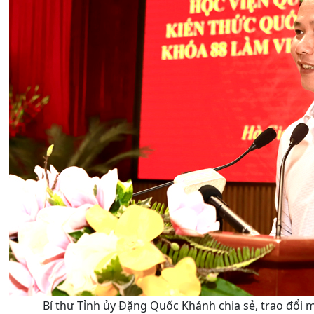
Bí thư Tỉnh ủy Đặng Quốc Khánh chia sẻ, trao đổi 