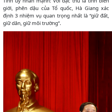
Tỉnh ủy nhấn mạnh: Với đặc thù là tỉnh biên
giới, phên dậu của Tổ quốc, Hà Giang xác
định 3 nhiệm vụ quan trọng nhất là “giữ đất,
giữ dân, giữ môi trường”.