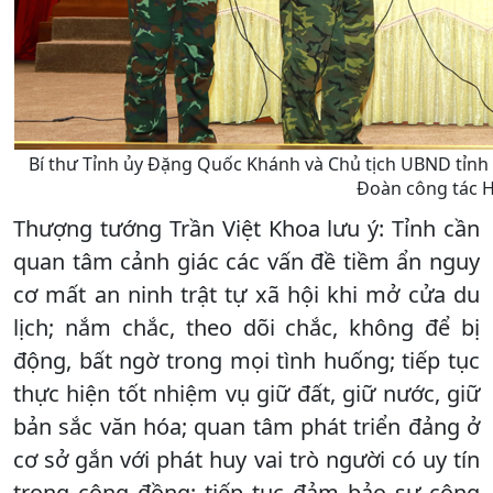
Bí thư Tỉnh ủy Đặng Quốc Khánh và Chủ tịch UBND tỉnh
Đoàn công tác 
Thượng tướng Trần Việt Khoa lưu ý: Tỉnh cần
quan tâm cảnh giác các vấn đề tiềm ẩn nguy
cơ mất an ninh trật tự xã hội khi mở cửa du
lịch; nắm chắc, theo dõi chắc, không để bị
động, bất ngờ trong mọi tình huống; tiếp tục
thực hiện tốt nhiệm vụ giữ đất, giữ nước, giữ
bản sắc văn hóa; quan tâm phát triển đảng ở
cơ sở gắn với phát huy vai trò người có uy tín
trong cộng đồng; tiếp tục đảm bảo sự công