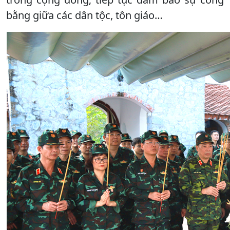
bằng giữa các dân tộc, tôn giáo…