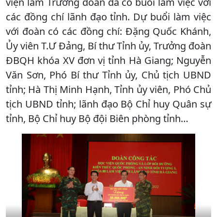
viện làm Trưởng đoàn đã có buổi làm việc với
các đồng chí lãnh đạo tỉnh. Dự buổi làm việc
với đoàn có các đồng chí: Đặng Quốc Khánh,
Ủy viên T.Ư Đảng, Bí thư Tỉnh ủy, Trưởng đoàn
ĐBQH khóa XV đơn vị tỉnh Hà Giang; Nguyễn
Văn Sơn, Phó Bí thư Tỉnh ủy, Chủ tịch UBND
tỉnh; Hà Thị Minh Hạnh, Tỉnh ủy viên, Phó Chủ
tịch UBND tỉnh; lãnh đạo Bộ Chỉ huy Quân sự
tỉnh, Bộ Chỉ huy Bộ đội Biên phòng tỉnh…