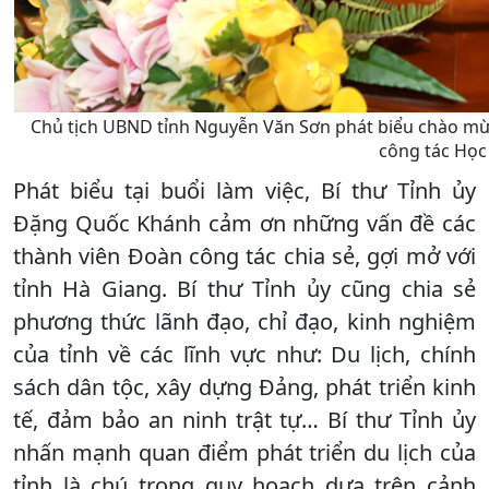
Chủ tịch UBND tỉnh Nguyễn Văn Sơn phát biểu chào mừng
công tác Học
Phát biểu tại buổi làm việc, Bí thư Tỉnh ủy
Đặng Quốc Khánh cảm ơn những vấn đề các
thành viên Đoàn công tác chia sẻ, gợi mở với
tỉnh Hà Giang. Bí thư Tỉnh ủy cũng chia sẻ
phương thức lãnh đạo, chỉ đạo, kinh nghiệm
của tỉnh về các lĩnh vực như: Du lịch, chính
sách dân tộc, xây dựng Đảng, phát triển kinh
tế, đảm bảo an ninh trật tự… Bí thư Tỉnh ủy
nhấn mạnh quan điểm phát triển du lịch của
tỉnh là chú trọng quy hoạch dựa trên cảnh