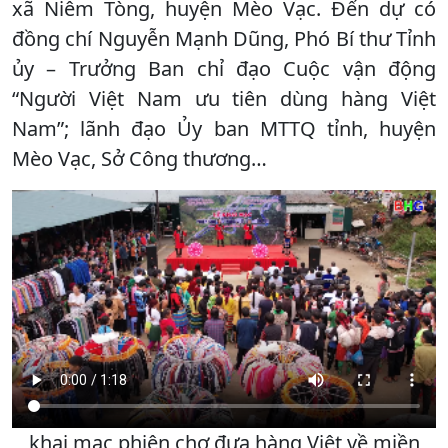
xã Niêm Tòng, huyện Mèo Vạc. Đến dự có
đồng chí Nguyễn Mạnh Dũng, Phó Bí thư Tỉnh
ủy – Trưởng Ban chỉ đạo Cuộc vận động
“Người Việt Nam ưu tiên dùng hàng Việt
Nam”; lãnh đạo Ủy ban MTTQ tỉnh, huyện
Mèo Vạc, Sở Công thương…
khai mạc phiên chợ đưa hàng Việt về miền