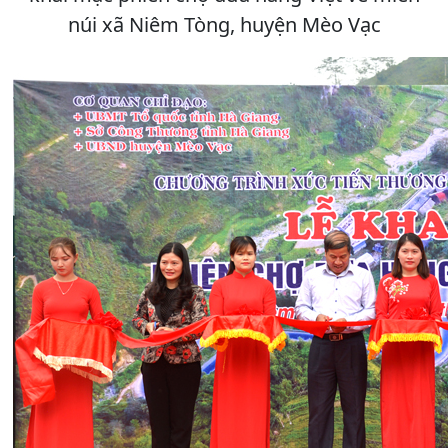
núi xã Niêm Tòng, huyện Mèo Vạc