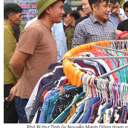
Phó Bí thư Tỉnh ủy Nguyễn Mạnh Dũng tham qu