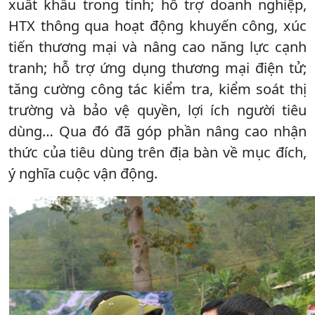
xuất khẩu trong tỉnh; hỗ trợ doanh nghiệp,
HTX thông qua hoạt động khuyến công, xúc
tiến thương mại và nâng cao năng lực cạnh
tranh; hỗ trợ ứng dụng thương mại điện tử;
tăng cường công tác kiểm tra, kiểm soát thị
trường và bảo vệ quyền, lợi ích người tiêu
dùng… Qua đó đã góp phần nâng cao nhận
thức của tiêu dùng trên địa bàn về mục đích,
ý nghĩa cuộc vận động.