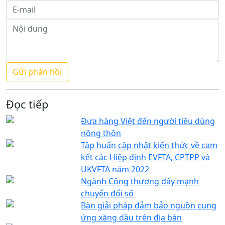
Đọc tiếp
Đưa hàng Việt đến người tiêu dùng
nông thôn
Tập huấn cập nhật kiến thức về cam
kết các Hiệp định EVFTA, CPTPP và
UKVFTA năm 2022
Ngành Công thương đẩy mạnh
chuyển đổi số
Bàn giải pháp đảm bảo nguồn cung
ứng xăng dầu trên địa bàn