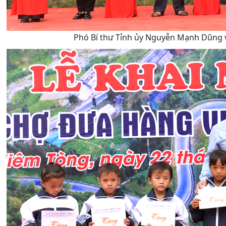
Phó Bí thư Tỉnh ủy Nguyễn Mạnh Dũng và