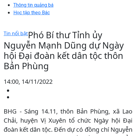
Thông tin quảng bá
Học tập theo Bác
Phó Bí thư Tỉnh ủy
Tin nổi bật
Nguyễn Mạnh Dũng dự Ngày
hội Đại đoàn kết dân tộc thôn
Bản Phùng
14:00, 14/11/2022
BHG - Sáng 14.11, thôn Bản Phùng, xã Lao
Chải, huyện Vị Xuyên tổ chức Ngày hội Đại
đoàn kết dân tộc. Đến dự có đồng chí Nguyễn