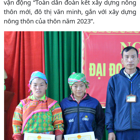
vận động “Toàn dân đoàn kết xây dựng nông
thôn mới, đô thị văn minh, gắn với xây dựng
nông thôn của thôn năm 2023”.