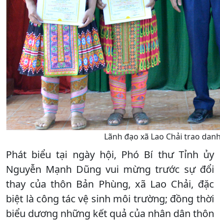
Lãnh đạo xã Lao Chải trao danh
Phát biểu tại ngày hội, Phó Bí thư Tỉnh ủy
Nguyễn Mạnh Dũng vui mừng trước sự đổi
thay của thôn Bản Phùng, xã Lao Chải, đặc
biệt là công tác vệ sinh môi trường; đồng thời
biểu dương những kết quả của nhân dân thôn