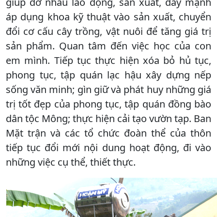
giúp đỡ nhau lao động, sản xuất, đẩy mạnh
áp dụng khoa kỹ thuật vào sản xuất, chuyển
đổi cơ cấu cây trồng, vật nuôi để tăng giá trị
sản phẩm. Quan tâm đến việc học của con
em mình. Tiếp tục thực hiện xóa bỏ hủ tục,
phong tục, tập quán lạc hậu xây dựng nếp
sống văn minh; gìn giữ và phát huy những giá
trị tốt đẹp của phong tục, tập quán đồng bào
dân tộc Mông; thực hiện cải tạo vườn tạp. Ban
Mặt trận và các tổ chức đoàn thể của thôn
tiếp tục đổi mới nội dung hoạt động, đi vào
những việc cụ thể, thiết thực.