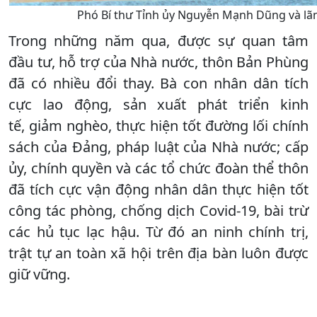
Phó Bí thư Tỉnh ủy Nguyễn Mạnh Dũng và lã
Trong những năm qua, được sự quan tâm
đầu tư, hỗ trợ của Nhà nước, thôn Bản Phùng
đã có nhiều đổi thay. Bà con nhân dân tích
cực lao động, sản xuất phát triển kinh
tế, giảm nghèo, thực hiện tốt đường lối chính
sách của Đảng, pháp luật của Nhà nước; cấp
ủy, chính quyền và các tổ chức đoàn thể thôn
đã tích cực vận động nhân dân thực hiện tốt
công tác phòng, chống dịch Covid-19, bài trừ
các hủ tục lạc hậu. Từ đó an ninh chính trị,
trật tự an toàn xã hội trên địa bàn luôn được
giữ vững.