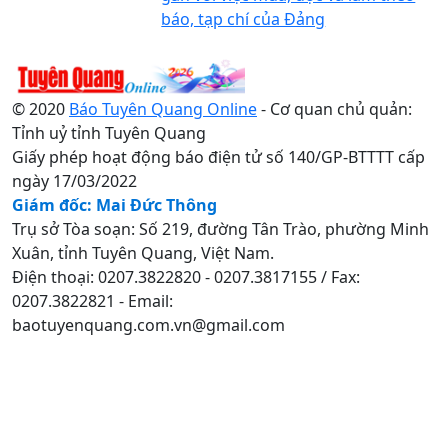
báo, tạp chí của Đảng
© 2020
Báo Tuyên Quang Online
- Cơ quan chủ quản:
Tỉnh uỷ tỉnh Tuyên Quang
Giấy phép hoạt động báo điện tử số 140/GP-BTTTT cấp
ngày 17/03/2022
Giám đốc: Mai Đức Thông
Trụ sở Tòa soạn: Số 219, đường Tân Trào, phường Minh
Xuân, tỉnh Tuyên Quang, Việt Nam.
Điện thoại: 0207.3822820 - 0207.3817155 / Fax:
0207.3822821 - Email:
baotuyenquang.com.vn@gmail.com