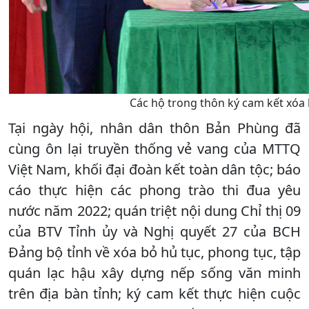
Các hộ trong thôn ký cam kết xóa 
Tại ngày hội, nhân dân thôn Bản Phùng đã
cùng ôn lại truyền thống vẻ vang của MTTQ
Việt Nam, khối đại đoàn kết toàn dân tộc; báo
cáo thực hiện các phong trào thi đua yêu
nước năm 2022; quán triệt nội dung Chỉ thị 09
của BTV Tỉnh ủy và Nghị quyết 27 của BCH
Đảng bộ tỉnh về xóa bỏ hủ tục, phong tục, tập
quán lạc hậu xây dựng nếp sống văn minh
trên địa bàn tỉnh; ký cam kết thực hiện cuộc