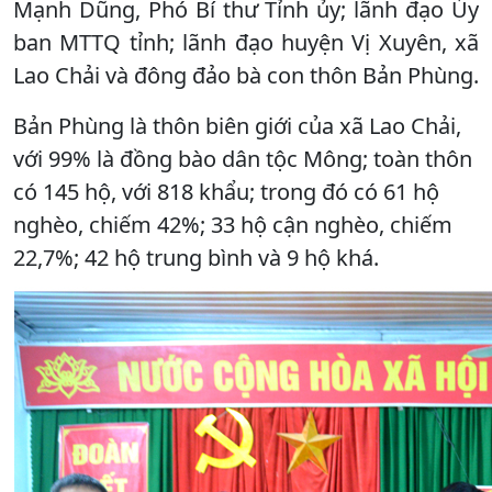
Mạnh Dũng, Phó Bí thư Tỉnh ủy; lãnh đạo Ủy
ban MTTQ tỉnh; lãnh đạo huyện Vị Xuyên, xã
Lao Chải và đông đảo bà con thôn Bản Phùng.
Bản Phùng là thôn biên giới của xã Lao Chải,
với 99% là đồng bào dân tộc Mông; toàn thôn
có 145 hộ, với 818 khẩu; trong đó có 61 hộ
nghèo, chiếm 42%; 33 hộ cận nghèo, chiếm
22,7%; 42 hộ trung bình và 9 hộ khá.