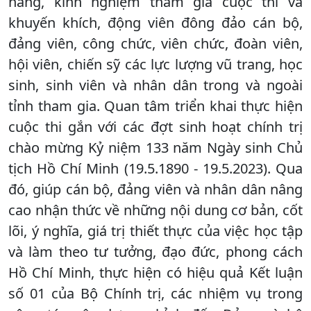
năng, kinh nghiệm tham gia cuộc thi và
khuyến khích, động viên đông đảo cán bộ,
đảng viên, công chức, viên chức, đoàn viên,
hội viên, chiến sỹ các lực lượng vũ trang, học
sinh, sinh viên và nhân dân trong và ngoài
tỉnh tham gia. Quan tâm triển khai thực hiện
cuộc thi gắn với các đợt sinh hoạt chính trị
chào mừng Kỷ niệm 133 năm Ngày sinh Chủ
tịch Hồ Chí Minh (19.5.1890 - 19.5.2023). Qua
đó, giúp cán bộ, đảng viên và nhân dân nâng
cao nhận thức về những nội dung cơ bản, cốt
lõi, ý nghĩa, giá trị thiết thực của việc học tập
và làm theo tư tưởng, đạo đức, phong cách
Hồ Chí Minh, thực hiện có hiệu quả Kết luận
số 01 của Bộ Chính trị, các nhiệm vụ trong