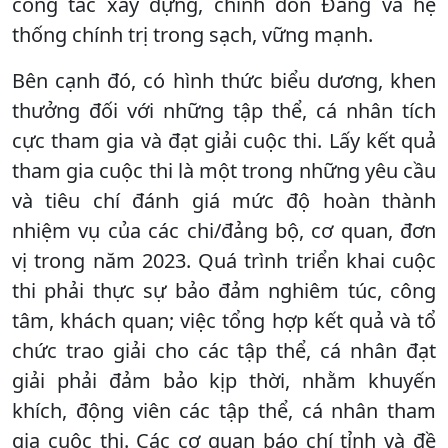
công tác xây dựng, chỉnh đốn Đảng và hệ
thống chính trị trong sạch, vững mạnh.
Bên cạnh đó, có hình thức biểu dương, khen
thưởng đối với những tập thể, cá nhân tích
cực tham gia và đạt giải cuộc thi. Lấy kết quả
tham gia cuộc thi là một trong những yêu cầu
và tiêu chí đánh giá mức độ hoàn thành
nhiệm vụ của các chi/đảng bộ, cơ quan, đơn
vị trong năm 2023. Quá trình triển khai cuộc
thi phải thực sự bảo đảm nghiêm túc, công
tâm, khách quan; việc tổng hợp kết quả và tổ
chức trao giải cho các tập thể, cá nhân đạt
giải phải đảm bảo kịp thời, nhằm khuyến
khích, động viên các tập thể, cá nhân tham
gia cuộc thi. Các cơ quan báo chí tỉnh và đề