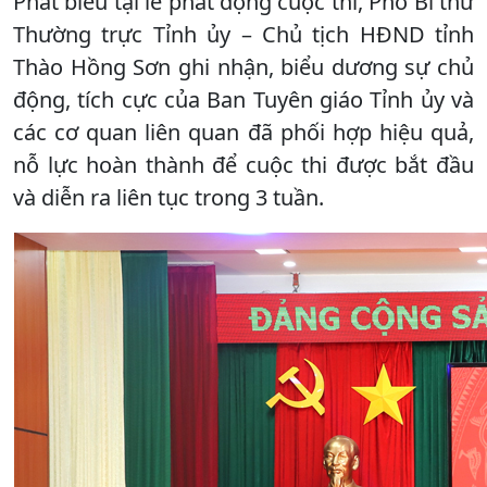
Phát biểu tại lễ phát động cuộc thi, Phó Bí thư
Thường trực Tỉnh ủy – Chủ tịch HĐND tỉnh
Thào Hồng Sơn ghi nhận, biểu dương sự chủ
động, tích cực của Ban Tuyên giáo Tỉnh ủy và
các cơ quan liên quan đã phối hợp hiệu quả,
nỗ lực hoàn thành để cuộc thi được bắt đầu
và diễn ra liên tục trong 3 tuần.