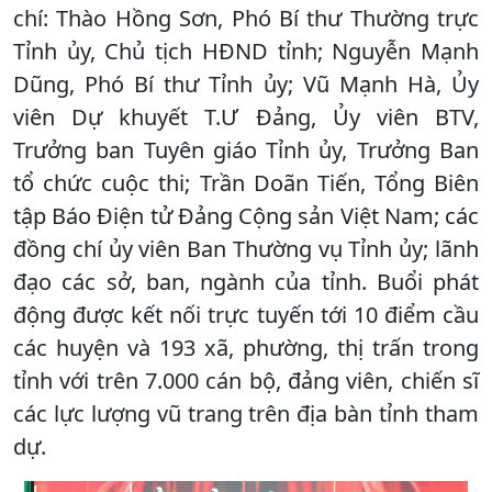
chí: Thào Hồng Sơn, Phó Bí thư Thường trực
Tỉnh ủy, Chủ tịch HĐND tỉnh; Nguyễn Mạnh
Dũng, Phó Bí thư Tỉnh ủy; Vũ Mạnh Hà, Ủy
viên Dự khuyết T.Ư Đảng, Ủy viên BTV,
Trưởng ban Tuyên giáo Tỉnh ủy, Trưởng Ban
tổ chức cuộc thi; Trần Doãn Tiến, Tổng Biên
tập Báo Điện tử Đảng Cộng sản Việt Nam; các
đồng chí ủy viên Ban Thường vụ Tỉnh ủy; lãnh
đạo các sở, ban, ngành của tỉnh. Buổi phát
động được kết nối trực tuyến tới 10 điểm cầu
các huyện và 193 xã, phường, thị trấn trong
tỉnh với trên 7.000 cán bộ, đảng viên, chiến sĩ
các lực lượng vũ trang trên địa bàn tỉnh tham
dự.