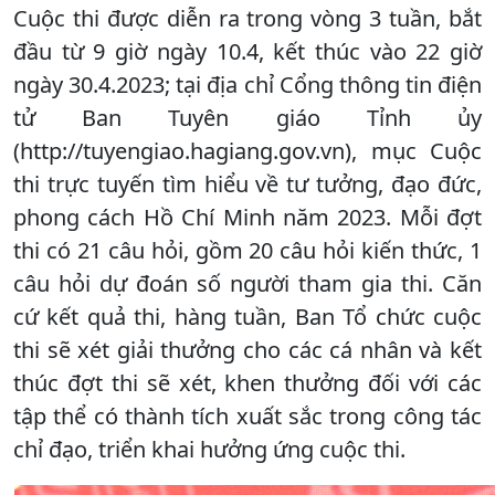
Cuộc thi được diễn ra trong vòng 3 tuần, bắt
đầu từ 9 giờ ngày 10.4, kết thúc vào 22 giờ
ngày 30.4.2023; tại địa chỉ Cổng thông tin điện
tử Ban Tuyên giáo Tỉnh ủy
(http://tuyengiao.hagiang.gov.vn), mục Cuộc
thi trực tuyến tìm hiểu về tư tưởng, đạo đức,
phong cách Hồ Chí Minh năm 2023. Mỗi đợt
thi có 21 câu hỏi, gồm 20 câu hỏi kiến thức, 1
câu hỏi dự đoán số người tham gia thi. Căn
cứ kết quả thi, hàng tuần, Ban Tổ chức cuộc
thi sẽ xét giải thưởng cho các cá nhân và kết
thúc đợt thi sẽ xét, khen thưởng đối với các
tập thể có thành tích xuất sắc trong công tác
chỉ đạo, triển khai hưởng ứng cuộc thi.