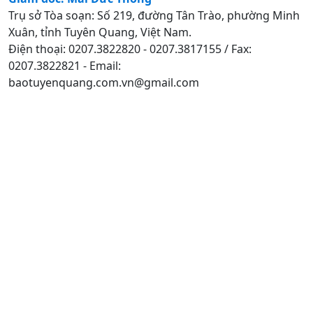
Trụ sở Tòa soạn: Số 219, đường Tân Trào, phường Minh
Xuân, tỉnh Tuyên Quang, Việt Nam.
Điện thoại: 0207.3822820 - 0207.3817155 / Fax:
0207.3822821 - Email:
baotuyenquang.com.vn@gmail.com