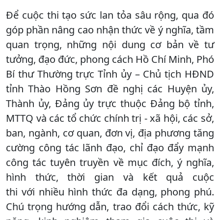
Để cuộc thi tạo sức lan tỏa sâu rộng, qua đó
góp phần nâng cao nhận thức về ý nghĩa, tầm
quan trọng, những nội dung cơ bản về tư
tưởng, đạo đức, phong cách Hồ Chí Minh, Phó
Bí thư Thường trực Tỉnh ủy – Chủ tịch HĐND
tỉnh Thào Hồng Sơn đề nghị các Huyện ủy,
Thành ủy, Đảng ủy trực thuộc Đảng bộ tỉnh,
MTTQ và các tổ chức chính trị - xã hội, các sở,
ban, ngành, cơ quan, đơn vị, địa phương tăng
cường công tác lãnh đạo, chỉ đạo đẩy mạnh
công tác tuyên truyền về mục đích, ý nghĩa,
hình thức, thời gian và kết quả cuộc
thi với nhiều hình thức đa dạng, phong phú.
Chú trọng hướng dẫn, trao đổi cách thức, kỹ