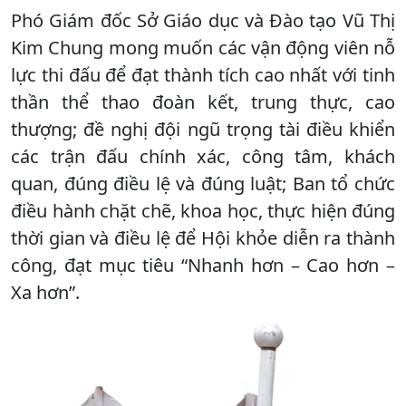
Phó Giám đốc Sở Giáo dục và Đào tạo Vũ Thị
Kim Chung mong muốn các vận động viên nỗ
lực thi đấu để đạt thành tích cao nhất với tinh
thần thể thao đoàn kết, trung thực, cao
thượng; đề nghị đội ngũ trọng tài điều khiển
các trận đấu chính xác, công tâm, khách
quan, đúng điều lệ và đúng luật; Ban tổ chức
điều hành chặt chẽ, khoa học, thực hiện đúng
thời gian và điều lệ để Hội khỏe diễn ra thành
công, đạt mục tiêu “Nhanh hơn – Cao hơn –
Xa hơn”.