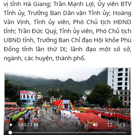
vị tỉnh Hà Giang; Trần Mạnh Lợi, Ủy viên BTV
Tỉnh ủy, Trưởng Ban Dân vận Tỉnh ủy; Hoàng
Văn Vịnh, Tỉnh ủy viên, Phó Chủ tịch HĐND
tỉnh; Trần Đức Quý, Tỉnh ủy viên, Phó Chủ tịch
UBND tỉnh, Trưởng Ban Chỉ đạo Hội khỏe Phù
Đổng tỉnh lần thứ IX; lãnh đạo một số sở,
ngành, các huyện, thành phố.