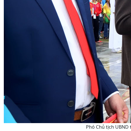
Phó Chủ tịch UBND t