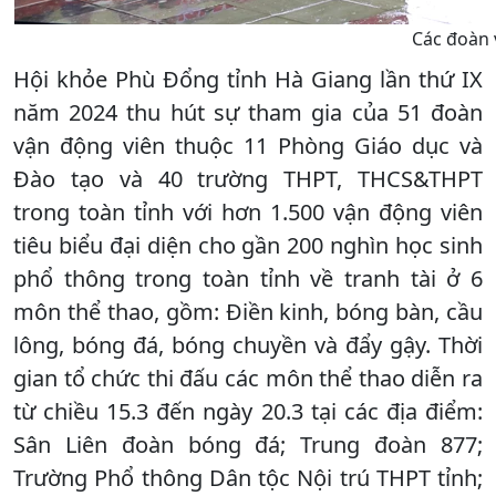
Các đoàn 
Hội khỏe Phù Đổng tỉnh Hà Giang lần thứ IX
năm 2024 thu hút sự tham gia của 51 đoàn
vận động viên thuộc 11 Phòng Giáo dục và
Đào tạo và 40 trường THPT, THCS&THPT
trong toàn tỉnh với hơn 1.500 vận động viên
tiêu biểu đại diện cho gần 200 nghìn học sinh
phổ thông trong toàn tỉnh về tranh tài ở 6
môn thể thao, gồm: Điền kinh, bóng bàn, cầu
lông, bóng đá, bóng chuyền và đẩy gậy. Thời
gian tổ chức thi đấu các môn thể thao diễn ra
từ chiều 15.3 đến ngày 20.3 tại các địa điểm:
Sân Liên đoàn bóng đá; Trung đoàn 877;
Trường Phổ thông Dân tộc Nội trú THPT tỉnh;