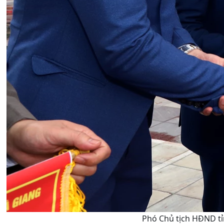
Phó Chủ tịch HĐND tỉ