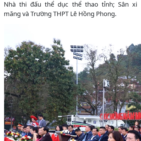
Nhà thi đấu thể dục thể thao tỉnh; Sân xi
măng và Trường THPT Lê Hồng Phong.