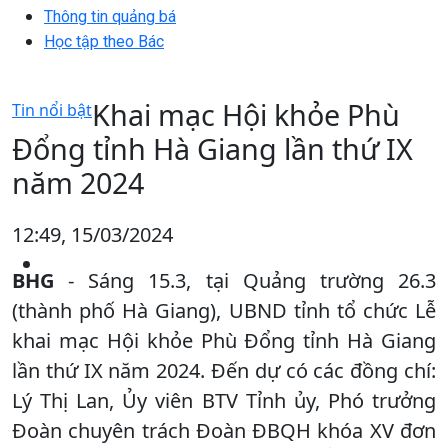
Thông tin quảng bá
Học tập theo Bác
Khai mạc Hội khỏe Phù
Tin nổi bật
Đổng tỉnh Hà Giang lần thứ IX
năm 2024
12:49, 15/03/2024
BHG
- Sáng 15.3, tại Quảng trường 26.3
(thành phố Hà Giang), UBND tỉnh tổ chức Lễ
khai mạc Hội khỏe Phù Đổng tỉnh Hà Giang
lần thứ IX năm 2024. Đến dự có các đồng chí:
Lý Thị Lan, Ủy viên BTV Tỉnh ủy, Phó trưởng
Đoàn chuyên trách Đoàn ĐBQH khóa XV đơn