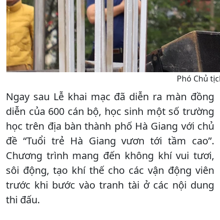
Phó Chủ tị
Ngay sau Lễ khai mạc đã diễn ra màn đồng
diễn của 600 cán bộ, học sinh một số trường
học trên địa bàn thành phố Hà Giang với chủ
đề “Tuổi trẻ Hà Giang vươn tới tầm cao”.
Chương trình mang đến không khí vui tươi,
sôi động, tạo khí thế cho các vận động viên
trước khi bước vào tranh tài ở các nội dung
thi đấu.