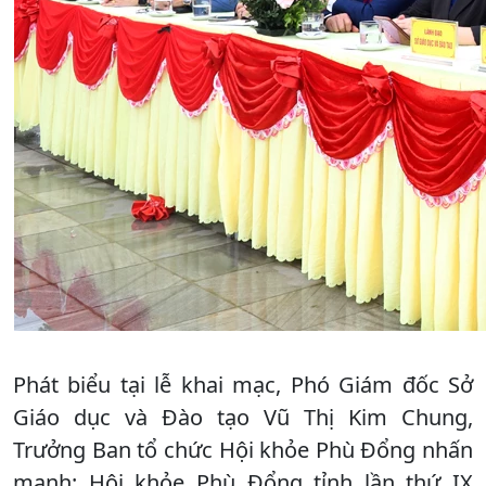
Phát biểu tại lễ khai mạc, Phó Giám đốc Sở
Giáo dục và Đào tạo Vũ Thị Kim Chung,
Trưởng Ban tổ chức Hội khỏe Phù Đổng nhấn
mạnh: Hội khỏe Phù Đổng tỉnh lần thứ IX