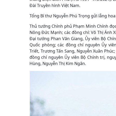
Đài Truyền hình Việt Nam.
Tổng Bí thư Nguyễn Phú Trọng gửi lẵng ho
Thủ tướng Chính phủ Phạm Minh Chính đọc d
Nông Đức Mạnh; các đồng chí: Võ Thị Ánh X
Đại tướng Phan Văn Giang, Ủy viên Bộ Chín
Quốc phòng; các đồng chí nguyên Ủy viên
Triết, Trương Tấn Sang, Nguyễn Xuân Phúc
đồng chí nguyên Ủy viên Bộ Chính trị, ng
Hùng, Nguyễn Thị Kim Ngân.