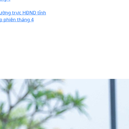
ường trực HĐND tỉnh
p phiên tháng 4