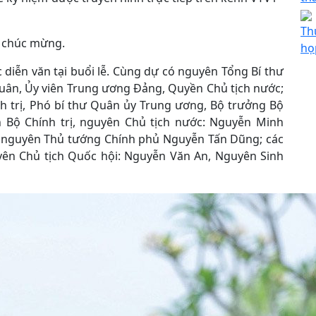
Th
a chúc mừng.
họ
iễn văn tại buổi lễ. Cùng dự có nguyên Tổng Bí thư
uân, Ủy viên Trung ương Đảng, Quyền Chủ tịch nước;
h trị, Phó bí thư Quân ủy Trung ương, Bộ trưởng Bộ
 Bộ Chính trị, nguyên Chủ tịch nước: Nguyễn Minh
; nguyên Thủ tướng Chính phủ Nguyễn Tấn Dũng; các
uyên Chủ tịch Quốc hội: Nguyễn Văn An, Nguyên Sinh