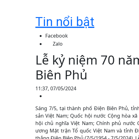
Tin nổi bật
Facebook
Zalo
Lễ kỷ niệm 70 nă
Biên Phủ
11:37, 07/05/2024
Sáng 7/5, tại thành phố Điện Biên Phủ, t
sản Việt Nam; Quốc hội nước Cộng hòa xã 
hội chủ nghĩa Việt Nam; Chính phủ nước 
ương Mặt trận Tổ quốc Việt Nam và tỉnh Đ
thắng Điện Biên Phủ (7/5/1954 - 7/5/2024). L