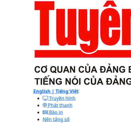
English |
Tiếng Việt
Truyền hình
Phát thanh
Báo in
Nền tảng số