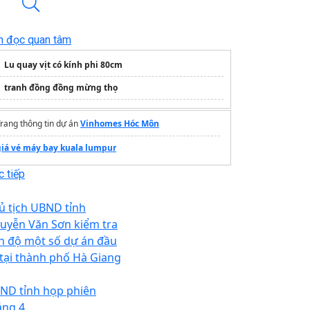
n đọc quan tâm
Lu quay vịt có kính phi 80cm
tranh đồng đồng mừng thọ
rang thông tin dự án
Vinhomes Hóc Môn
giá vé máy bay kuala lumpur
 tiếp
ủ tịch UBND tỉnh
uyễn Văn Sơn kiểm tra
ến độ một số dự án đầu
 tại thành phố Hà Giang
ND tỉnh họp phiên
áng 4