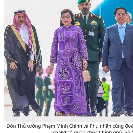
Đón Thủ tướng Phạm Minh Chính và Phu nhân cùng đoàn 
Khalid có quan chức Chính phủ, Bộ 