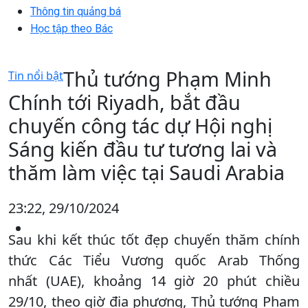
Thông tin quảng bá
Học tập theo Bác
Thủ tướng Phạm Minh
Tin nổi bật
Chính tới Riyadh, bắt đầu
chuyến công tác dự Hội nghị
Sáng kiến đầu tư tương lai và
thăm làm việc tại Saudi Arabia
23:22, 29/10/2024
Sau khi kết thúc tốt đẹp chuyến thăm chính
thức Các Tiểu Vương quốc Arab Thống
nhất (UAE), khoảng 14 giờ 20 phút chiều
29/10, theo giờ địa phương, Thủ tướng Phạm