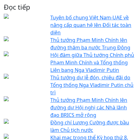
Đọc tiếp
Tuyên bố chung Việt Nam-UAE về
nâng cấp quan hệ lên Đối tác toàn
diện
Thủ tướng Phạm Minh Chính lên
đường thăm ba nước Trung Đông
Hội đàm giữa Thủ tướng Chính phủ
Phạm Minh Chính và Tổng thống
Liên bang Nga Vladimir Putin
Thủ tướng dự lễ đón, chiêu đãi do
Tổng thống Nga Vladimir Putin chủ
trì
Thủ tướng Phạm Minh Chính lên
đường dự Hội nghị các Nhà lãnh
đạo BRICS mở rộng
Đồng chí Lương Cường được bầu
làm Chủ tịch nước
Khai mạc trọng thể Kỳ họp thứ 8,