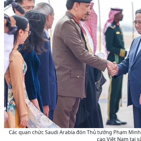
Các quan chức Saudi Arabia đón Thủ tướng Phạm Minh 
cao Việt Nam tại s