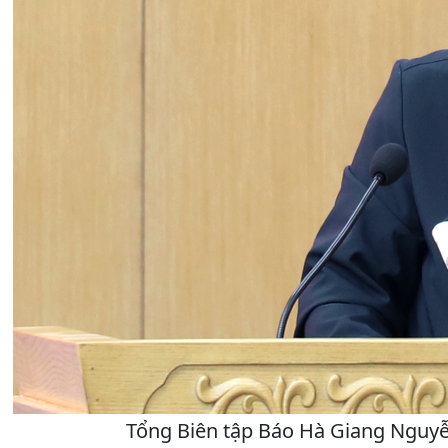
Tổng Biên tập Báo Hà Giang Nguyễ