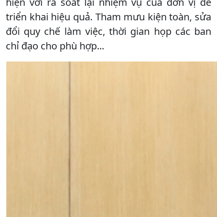
hiện với rà soát lại nhiệm vụ của đơn vị để
triển khai hiệu quả. Tham mưu kiện toàn, sửa
đổi quy chế làm việc, thời gian họp các ban
chỉ đạo cho phù hợp...