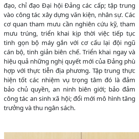
đạo, chỉ đạo Đại hội Đảng các cấp; tập trung
vào công tác xây dựng văn kiện, nhân sự. Các
cơ quan tham mưu cần nghiên cứu kỹ, tham
mưu trúng, triển khai kịp thời việc tiếp tục
tinh gọn bộ máy gắn với cơ cấu lại đội ngũ
cán bộ, tinh giản biên chế. Triển khai ngay và
hiệu quả những nghị quyết mới của Đảng phù
hợp với thực tiễn địa phương. Tập trung thực
hiện tốt các nhiệm vụ trọng tâm đó là đảm
bảo chủ quyền, an ninh biên giới; bảo đảm
công tác an sinh xã hội; đổi mới mô hình tăng
trưởng và thu ngân sách.