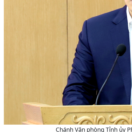
Chánh Văn phòng Tỉnh ủy P