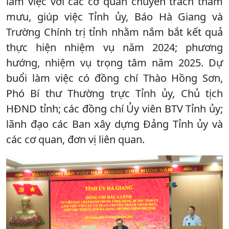
làm việc với các cơ quan chuyên trách tham
mưu, giúp việc Tỉnh ủy, Báo Hà Giang và
Trường Chính trị tỉnh nhằm nắm bắt kết quả
thực hiện nhiệm vụ năm 2024; phương
hướng, nhiệm vụ trọng tâm năm 2025. Dự
buổi làm việc có đồng chí Thào Hồng Sơn,
Phó Bí thư Thường trực Tỉnh ủy, Chủ tịch
HĐND tỉnh; các đồng chí Ủy viên BTV Tỉnh ủy;
lãnh đạo các Ban xây dựng Đảng Tỉnh ủy và
các cơ quan, đơn vị liên quan.