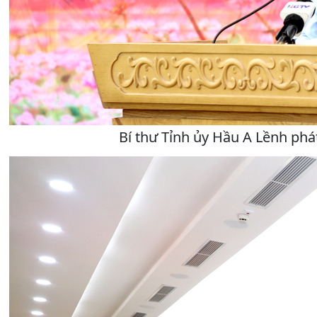
Bí thư Tỉnh ủy Hầu A Lềnh phát