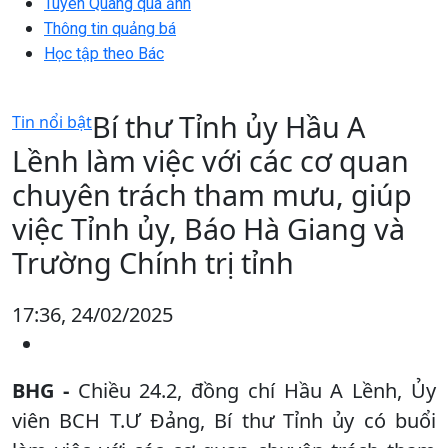
Tuyên Quang qua ảnh
Thông tin quảng bá
Học tập theo Bác
Bí thư Tỉnh ủy Hầu A
Tin nổi bật
Lềnh làm việc với các cơ quan
chuyên trách tham mưu, giúp
việc Tỉnh ủy, Báo Hà Giang và
Trường Chính trị tỉnh
17:36, 24/02/2025
BHG -
Chiều 24.2, đồng chí Hầu A Lềnh, Ủy
viên BCH T.Ư Đảng, Bí thư Tỉnh ủy có buổi