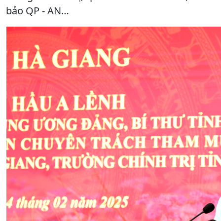
bảo QP - AN…