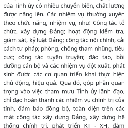
của Tỉnh ủy có nhiều chuyển biến, chất lượng
được nâng lên. Các nhiệm vụ thường xuyên
theo chức năng, nhiệm vụ, như: Công tác tổ
chức, xây dựng Đảng; hoạt động kiểm tra,
giám sát, kỷ luật Đảng; công tác nội chính, cải
cách tư pháp; phòng, chống tham nhũng, tiêu
cực; công tác tuyên truyền; đào tạo, bồi
dưỡng cán bộ và các nhiệm vụ đột xuất, phát
sinh được các cơ quan triển khai thực hiện
chủ động, hiệu quả. Qua đó, góp phần quan
trọng vào việc tham mưu Tỉnh ủy lãnh đạo,
chỉ đạo hoàn thành các nhiệm vụ chính trị của
tỉnh, đảm bảo đồng bộ, toàn diện trên các
mặt công tác xây dựng Đảng, xây dựng hệ
thống chính trị, phát triển KT - XH, đảm