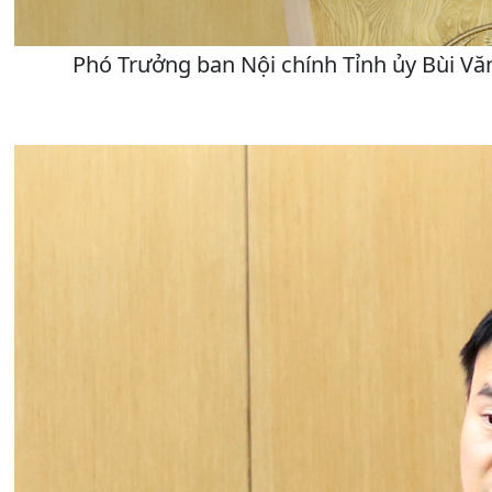
Phó Trưởng ban Nội chính Tỉnh ủy Bùi Vă