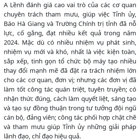
A Lềnh đánh giá cao vai trò của các cơ quan
chuyên trách tham mưu, giúp việc Tỉnh ủy,
Báo Hà Giang và Trường Chính trị tỉnh đã nỗ
lực, cố gắng, đạt nhiều kết quả trong năm
2024. Mặc dù có nhiều nhiệm vụ phát sinh,
nhiệm vụ mới và khó, nhất là việc kiện toàn,
sắp xếp, tinh gọn tổ chức bộ máy tạo nhiều
thay đổi mạnh mẽ đã đặt ra trách nhiệm lớn
cho các cơ quan, đơn vị; nhưng các đơn vị đã
làm tốt công tác quán triệt, tuyên truyền; có
nhận thức đúng, cách làm quyết liệt, sáng tạo
và tạo sự đồng thuận trong tư tưởng đội ngũ
cán bộ, đảng viên; công tác phối hợp chặt chẽ
và tham mưu giúp Tỉnh ủy những giải pháp
lãnh đạo, chỉ đạo hiệu quả.