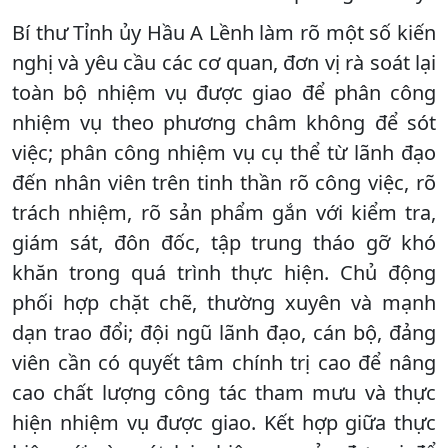
Bí thư Tỉnh ủy Hầu A Lềnh làm rõ một số kiến
nghị và yêu cầu các cơ quan, đơn vị rà soát lại
toàn bộ nhiệm vụ được giao để phân công
nhiệm vụ theo phương châm không để sót
việc; phân công nhiệm vụ cụ thể từ lãnh đạo
đến nhân viên trên tinh thần rõ công việc, rõ
trách nhiệm, rõ sản phẩm gắn với kiểm tra,
giám sát, đôn đốc, tập trung tháo gỡ khó
khăn trong quá trình thực hiện. Chủ động
phối hợp chặt chẽ, thường xuyên và mạnh
dạn trao đổi; đội ngũ lãnh đạo, cán bộ, đảng
viên cần có quyết tâm chính trị cao để nâng
cao chất lượng công tác tham mưu và thực
hiện nhiệm vụ được giao. Kết hợp giữa thực