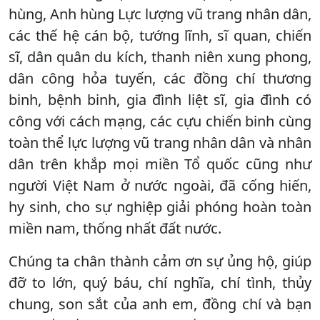
hùng, Anh hùng Lực lượng vũ trang nhân dân,
các thế hệ cán bộ, tướng lĩnh, sĩ quan, chiến
sĩ, dân quân du kích, thanh niên xung phong,
dân công hỏa tuyến, các đồng chí thương
binh, bệnh binh, gia đình liệt sĩ, gia đình có
công với cách mạng, các cựu chiến binh cùng
toàn thể lực lượng vũ trang nhân dân và nhân
dân trên khắp mọi miền Tổ quốc cũng như
người Việt Nam ở nước ngoài, đã cống hiến,
hy sinh, cho sự nghiệp giải phóng hoàn toàn
miền nam, thống nhất đất nước.
Chúng ta chân thành cảm ơn sự ủng hộ, giúp
đỡ to lớn, quý báu, chí nghĩa, chí tình, thủy
chung, son sắt của anh em, đồng chí và bạn