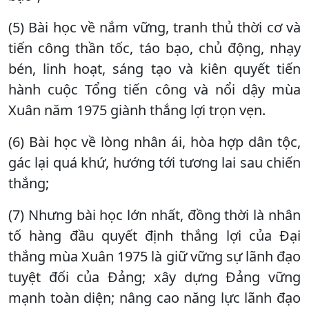
(5) Bài học về nắm vững, tranh thủ thời cơ và
tiến công thần tốc, táo bạo, chủ động, nhạy
bén, linh hoạt, sáng tạo và kiên quyết tiến
hành cuộc Tổng tiến công và nổi dậy mùa
Xuân năm 1975 giành thắng lợi trọn vẹn.
(6) Bài học về lòng nhân ái, hòa hợp dân tộc,
gác lại quá khứ, hướng tới tương lai sau chiến
thắng;
(7) Nhưng bài học lớn nhất, đồng thời là nhân
tố hàng đầu quyết định thắng lợi của Đại
thắng mùa Xuân 1975 là giữ vững sự lãnh đạo
tuyệt đối của Đảng; xây dựng Đảng vững
mạnh toàn diện; nâng cao năng lực lãnh đạo