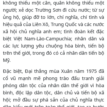
không thiếu một cân, quân không thiếu một
người; xẻ dọc Trường Sơn đi cứu nước; từ sự
ủng hộ, giúp đỡ to lớn, chí nghĩa, chí tình và
hiệu quả của Liên Xô, Trung Quốc và các nước
xã hội chủ nghĩa anh em; tình đoàn kết đặc
biệt Việt Nam-Lào-Campuchia; nhân dân và
các lực lượng yêu chuộng hòa bình, tiến bộ
trên thế giới, trong đó có cả nhân dân tiến bộ
Mỹ.
Đặc biệt, Đại thắng mùa Xuân năm 1975 đã
cổ vũ mạnh mẽ phong trào đấu tranh giải
phóng dân tộc của nhân dân thế giới vì hòa
bình, độc lập dân tộc, dân chủ và tiến bộ xã
hội; mở đầu sự phá sản của chủ nghĩa thực
dân kiểu mới trên toàn thế giới, tạo ra bước