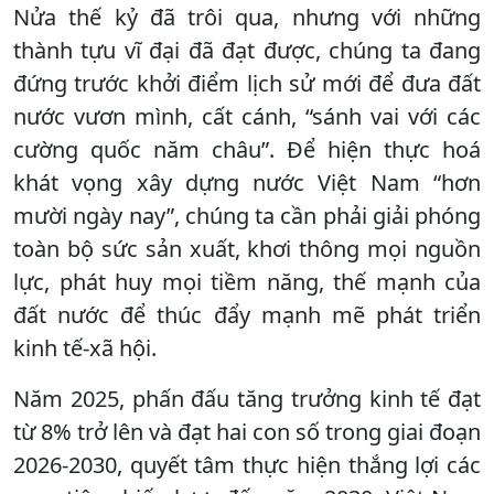
Nửa thế kỷ đã trôi qua, nhưng với những
thành tựu vĩ đại đã đạt được, chúng ta đang
đứng trước khởi điểm lịch sử mới để đưa đất
nước vươn mình, cất cánh, “sánh vai với các
cường quốc năm châu”. Để hiện thực hoá
khát vọng xây dựng nước Việt Nam “hơn
mười ngày nay”, chúng ta cần phải giải phóng
toàn bộ sức sản xuất, khơi thông mọi nguồn
lực, phát huy mọi tiềm năng, thế mạnh của
đất nước để thúc đẩy mạnh mẽ phát triển
kinh tế-xã hội.
Năm 2025, phấn đấu tăng trưởng kinh tế đạt
từ 8% trở lên và đạt hai con số trong giai đoạn
2026-2030, quyết tâm thực hiện thắng lợi các