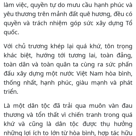
làm việc, quyền tự do mưu cầu hạnh phúc và
yêu thương trên mảnh đất quê hương, đều có
quyền và trách nhiệm góp sức xây dựng Tổ
quốc.
Với chủ trương khép lại quá khứ, tôn trọng
khác biệt, hướng tới tương lai, toàn đảng,
toàn dân và toàn quân ta cùng ra sức phấn
đấu xây dựng một nước Việt Nam hòa bình,
thống nhất, hạnh phúc, giàu mạnh và phát
triển.
Là một dân tộc đã trải qua muôn vàn đau
thương và tổn thất vì chiến tranh trong quá
khứ và cũng là dân tộc được thụ hưởng
những lợi ích to lớn từ hòa bình, hợp tác hữu