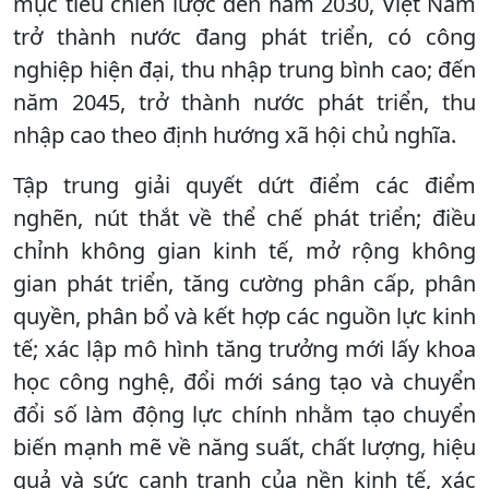
mục tiêu chiến lược đến năm 2030, Việt Nam
trở thành nước đang phát triển, có công
nghiệp hiện đại, thu nhập trung bình cao; đến
năm 2045, trở thành nước phát triển, thu
nhập cao theo định hướng xã hội chủ nghĩa.
Tập trung giải quyết dứt điểm các điểm
nghẽn, nút thắt về thể chế phát triển; điều
chỉnh không gian kinh tế, mở rộng không
gian phát triển, tăng cường phân cấp, phân
quyền, phân bổ và kết hợp các nguồn lực kinh
tế; xác lập mô hình tăng trưởng mới lấy khoa
học công nghệ, đổi mới sáng tạo và chuyển
đổi số làm động lực chính nhằm tạo chuyển
biến mạnh mẽ về năng suất, chất lượng, hiệu
quả và sức cạnh tranh của nền kinh tế, xác