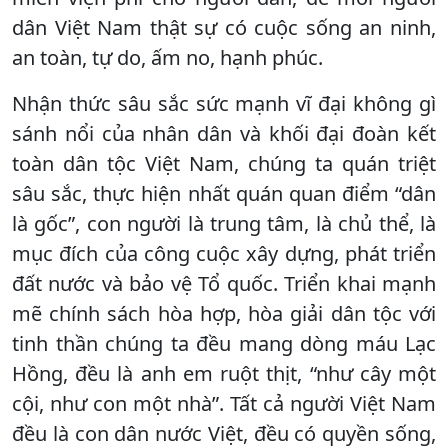
dân Việt Nam thật sự có cuộc sống an ninh,
an toàn, tự do, ấm no, hạnh phúc.
Nhận thức sâu sắc sức mạnh vĩ đại không gì
sánh nổi của nhân dân và khối đại đoàn kết
toàn dân tộc Việt Nam, chúng ta quán triệt
sâu sắc, thực hiện nhất quán quan điểm “dân
là gốc”, con người là trung tâm, là chủ thể, là
mục đích của công cuộc xây dựng, phát triển
đất nước và bảo vệ Tổ quốc. Triển khai mạnh
mẽ chính sách hòa hợp, hòa giải dân tộc với
tinh thần chúng ta đều mang dòng máu Lạc
Hồng, đều là anh em ruột thịt, “như cây một
cội, như con một nhà”. Tất cả người Việt Nam
đều là con dân nước Việt, đều có quyền sống,