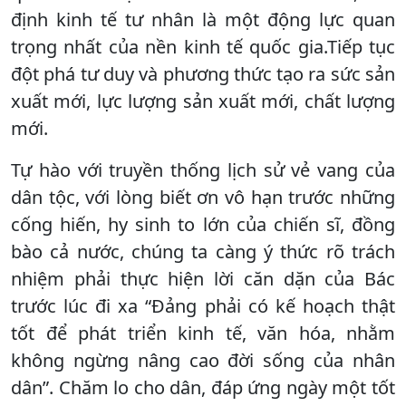
định kinh tế tư nhân là một động lực quan
trọng nhất của nền kinh tế quốc gia.Tiếp tục
đột phá tư duy và phương thức tạo ra sức sản
xuất mới, lực lượng sản xuất mới, chất lượng
mới.
Tự hào với truyền thống lịch sử vẻ vang của
dân tộc, với lòng biết ơn vô hạn trước những
cống hiến, hy sinh to lớn của chiến sĩ, đồng
bào cả nước, chúng ta càng ý thức rõ trách
nhiệm phải thực hiện lời căn dặn của Bác
trước lúc đi xa “Đảng phải có kế hoạch thật
tốt để phát triển kinh tế, văn hóa, nhằm
không ngừng nâng cao đời sống của nhân
dân”. Chăm lo cho dân, đáp ứng ngày một tốt