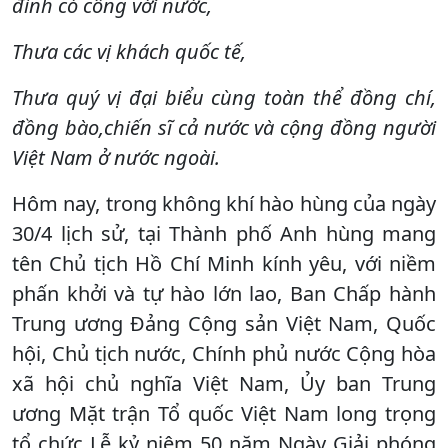
đình có công với nước,
Thưa các vị khách quốc tế,
Thưa quý vị đại biểu cùng toàn thể đồng chí,
đồng bào,chiến sĩ cả nước và cộng đồng người
Việt Nam ở nước ngoài.
Hôm nay, trong không khí hào hùng của ngày
30/4 lịch sử, tại Thành phố Anh hùng mang
tên Chủ tịch Hồ Chí Minh kính yêu, với niềm
phấn khởi và tự hào lớn lao, Ban Chấp hành
Trung ương Đảng Cộng sản Việt Nam, Quốc
hội, Chủ tịch nước, Chính phủ nước Cộng hòa
xã hội chủ nghĩa Việt Nam, Ủy ban Trung
ương Mặt trận Tổ quốc Việt Nam long trọng
tổ chức Lễ kỷ niệm 50 năm Ngày Giải phóng