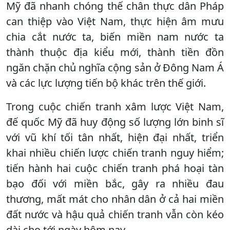
Mỹ đã nhanh chóng thế chân thực dân Pháp
can thiệp vào Việt Nam, thực hiện âm mưu
chia cắt nước ta, biến miền nam nước ta
thành thuộc địa kiểu mới, thành tiền đồn
ngăn chặn chủ nghĩa cộng sản ở Đông Nam Á
và các lực lượng tiến bộ khác trên thế giới.
Trong cuộc chiến tranh xâm lược Việt Nam,
đế quốc Mỹ đã huy động số lượng lớn binh sĩ
với vũ khí tối tân nhất, hiện đại nhất, triển
khai nhiều chiến lược chiến tranh nguy hiểm;
tiến hành hai cuộc chiến tranh phá hoại tàn
bạo đối với miền bắc, gây ra nhiều đau
thương, mất mát cho nhân dân ở cả hai miền
đất nước và hậu quả chiến tranh vẫn còn kéo
dài cho tới ngày hôm nay.