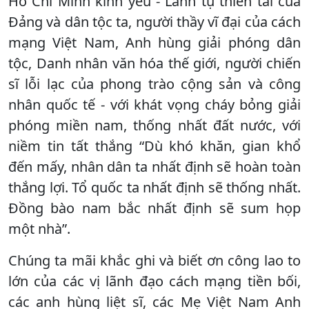
Hồ Chí Minh kính yêu - Lãnh tụ thiên tài của
Đảng và dân tộc ta, người thầy vĩ đại của cách
mạng Việt Nam, Anh hùng giải phóng dân
tộc, Danh nhân văn hóa thế giới, người chiến
sĩ lỗi lạc của phong trào cộng sản và công
nhân quốc tế - với khát vọng cháy bỏng giải
phóng miền nam, thống nhất đất nước, với
niềm tin tất thắng “Dù khó khăn, gian khổ
đến mấy, nhân dân ta nhất định sẽ hoàn toàn
thắng lợi. Tổ quốc ta nhất định sẽ thống nhất.
Đồng bào nam bắc nhất định sẽ sum họp
một nhà”.
Chúng ta mãi khắc ghi và biết ơn công lao to
lớn của các vị lãnh đạo cách mạng tiền bối,
các anh hùng liệt sĩ, các Mẹ Việt Nam Anh