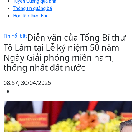
Tuyên Quang qua ảnh
Thông tin quảng bá
Học tập theo Bác
Diễn văn của Tổng Bí thư
Tin nổi bật
Tô Lâm tại Lễ kỷ niệm 50 năm
Ngày Giải phóng miền nam,
thống nhất đất nước
08:57, 30/04/2025