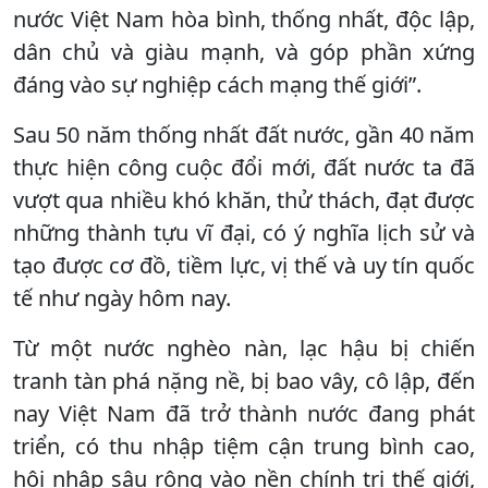
nước Việt Nam hòa bình, thống nhất, độc lập,
dân chủ và giàu mạnh, và góp phần xứng
đáng vào sự nghiệp cách mạng thế giới”.
Sau 50 năm thống nhất đất nước, gần 40 năm
thực hiện công cuộc đổi mới, đất nước ta đã
vượt qua nhiều khó khăn, thử thách, đạt được
những thành tựu vĩ đại, có ý nghĩa lịch sử và
tạo được cơ đồ, tiềm lực, vị thế và uy tín quốc
tế như ngày hôm nay.
Từ một nước nghèo nàn, lạc hậu bị chiến
tranh tàn phá nặng nề, bị bao vây, cô lập, đến
nay Việt Nam đã trở thành nước đang phát
triển, có thu nhập tiệm cận trung bình cao,
hội nhập sâu rộng vào nền chính trị thế giới,