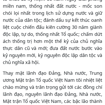
miền nam, thống nhất đất nước - mốc son
chói lọi nhất trong lịch sử dựng nước và giữ
nước của dân tộc; đánh dấu sự kết thúc oanh
liệt cuộc chiến đấu kiên cường 30 năm giành
độc lập, tự do, thống nhất Tổ quốc; chấm dứt
ách thống trị hơn một thế kỷ của chủ nghĩa
thực dân cũ và mới; đưa đất nước bước vào
kỷ nguyên mới, kỷ nguyên độc lập dân tộc và
chủ nghĩa xã hội.
Thay mặt lãnh đạo Đảng, Nhà nước, Trung
ương Mặt trận Tổ quốc Việt Nam tôi nhiệt liệt
chào mừng và trân trọng gửi tới các đồng chí
lãnh đạo, nguyên lãnh đạo Đảng, Nhà nước,
Mặt trận Tổ quốc Việt Nam, các bậc lão thành