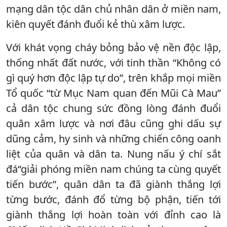
mạng dân tộc dân chủ nhân dân ở miền nam,
kiên quyết đánh đuổi kẻ thù xâm lược.
Với khát vọng cháy bỏng bảo vệ nền độc lập,
thống nhất đất nước, với tinh thần “Không có
gì quý hơn độc lập tự do”, trên khắp mọi miền
Tổ quốc “từ Mục Nam quan đến Mũi Cà Mau”
cả dân tộc chung sức đồng lòng đánh đuổi
quân xâm lược và nơi đâu cũng ghi dấu sự
dũng cảm, hy sinh và những chiến công oanh
liệt của quân và dân ta. Nung nấu ý chí sắt
đá“giải phóng miền nam chúng ta cùng quyết
tiến bước”, quân dân ta đã giành thắng lợi
từng bước, đánh đổ từng bộ phận, tiến tới
giành thắng lợi hoàn toàn với đỉnh cao là