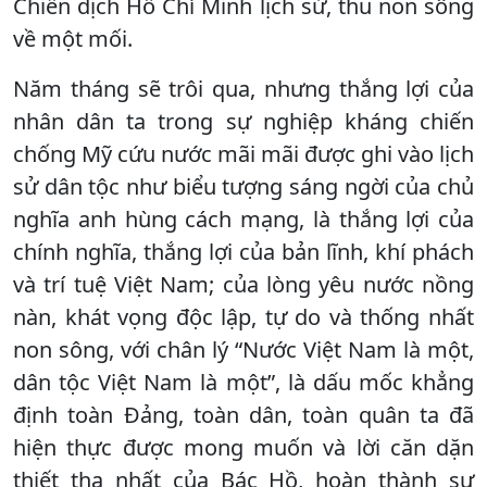
Chiến dịch Hồ Chí Minh lịch sử, thu non sông
về một mối.
Năm tháng sẽ trôi qua, nhưng thắng lợi của
nhân dân ta trong sự nghiệp kháng chiến
chống Mỹ cứu nước mãi mãi được ghi vào lịch
sử dân tộc như biểu tượng sáng ngời của chủ
nghĩa anh hùng cách mạng, là thắng lợi của
chính nghĩa, thắng lợi của bản lĩnh, khí phách
và trí tuệ Việt Nam; của lòng yêu nước nồng
nàn, khát vọng độc lập, tự do và thống nhất
non sông, với chân lý “Nước Việt Nam là một,
dân tộc Việt Nam là một”, là dấu mốc khẳng
định toàn Đảng, toàn dân, toàn quân ta đã
hiện thực được mong muốn và lời căn dặn
thiết tha nhất của Bác Hồ, hoàn thành sự