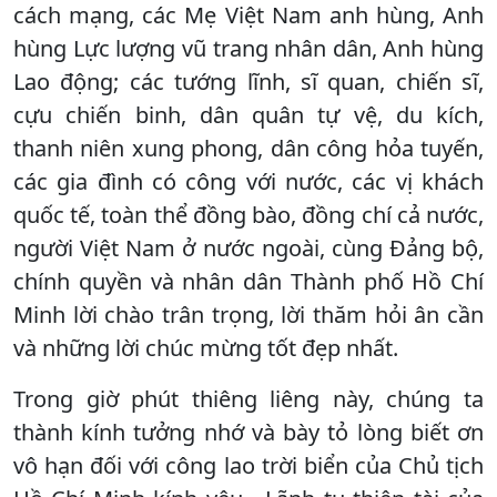
cách mạng, các Mẹ Việt Nam anh hùng, Anh
hùng Lực lượng vũ trang nhân dân, Anh hùng
Lao động; các tướng lĩnh, sĩ quan, chiến sĩ,
cựu chiến binh, dân quân tự vệ, du kích,
thanh niên xung phong, dân công hỏa tuyến,
các gia đình có công với nước, các vị khách
quốc tế, toàn thể đồng bào, đồng chí cả nước,
người Việt Nam ở nước ngoài, cùng Đảng bộ,
chính quyền và nhân dân Thành phố Hồ Chí
Minh lời chào trân trọng, lời thăm hỏi ân cần
và những lời chúc mừng tốt đẹp nhất.
Trong giờ phút thiêng liêng này, chúng ta
thành kính tưởng nhớ và bày tỏ lòng biết ơn
vô hạn đối với công lao trời biển của Chủ tịch