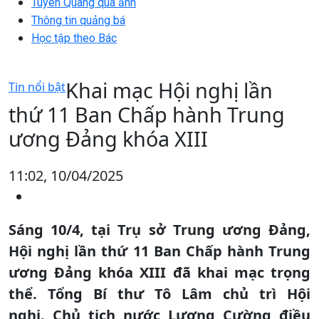
Tuyên Quang qua ảnh
Thông tin quảng bá
Học tập theo Bác
Khai mạc Hội nghị lần
Tin nổi bật
thứ 11 Ban Chấp hành Trung
ương Đảng khóa XIII
11:02, 10/04/2025
Sáng 10/4, tại Trụ sở Trung ương Đảng,
Hội nghị lần thứ 11 Ban Chấp hành Trung
ương Đảng khóa XIII đã khai mạc trọng
thể. Tổng Bí thư Tô Lâm chủ trì Hội
nghị. Chủ tịch nước Lương Cường điều