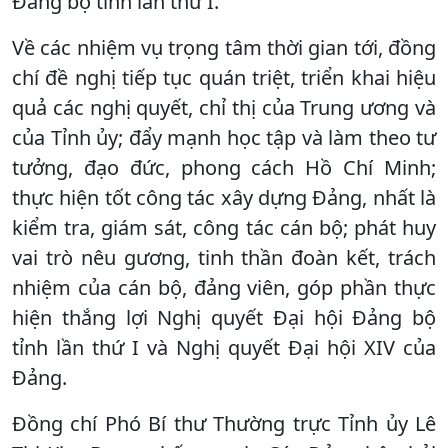
Đảng bộ tỉnh lần thứ I.
Về các nhiệm vụ trọng tâm thời gian tới, đồng
chí đề nghị tiếp tục quán triệt, triển khai hiệu
quả các nghị quyết, chỉ thị của Trung ương và
của Tỉnh ủy; đẩy mạnh học tập và làm theo tư
tưởng, đạo đức, phong cách Hồ Chí Minh;
thực hiện tốt công tác xây dựng Đảng, nhất là
kiểm tra, giám sát, công tác cán bộ; phát huy
vai trò nêu gương, tinh thần đoàn kết, trách
nhiệm của cán bộ, đảng viên, góp phần thực
hiện thắng lợi Nghị quyết Đại hội Đảng bộ
tỉnh lần thứ I và Nghị quyết Đại hội XIV của
Đảng.
Đồng chí Phó Bí thư Thường trực Tỉnh ủy Lê