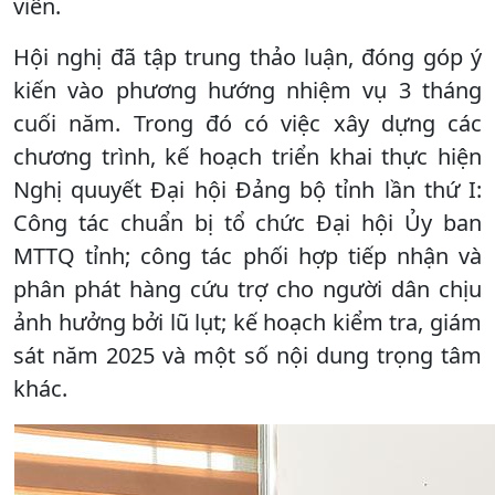
viên.
Hội nghị đã tập trung thảo luận, đóng góp ý
kiến vào phương hướng nhiệm vụ 3 tháng
cuối năm. Trong đó có việc xây dựng các
chương trình, kế hoạch triển khai thực hiện
Nghị quuyết Đại hội Đảng bộ tỉnh lần thứ I:
Công tác chuẩn bị tổ chức Đại hội Ủy ban
MTTQ tỉnh; công tác phối hợp tiếp nhận và
phân phát hàng cứu trợ cho người dân chịu
ảnh hưởng bởi lũ lụt; kế hoạch kiểm tra, giám
sát năm 2025 và một số nội dung trọng tâm
khác.