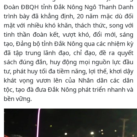
Đoàn ĐBQH tỉnh Đắk Nông Ngô Thanh Danh
trình bày đã khẳng định, 20 năm mặc dù đối
mặt với nhiều khó khăn, thách thức, song với
tinh thần đoàn kết, vượt khó, đổi mới, sáng
tạo, Đảng bộ tỉnh Đắk Nông qua các nhiệm kỳ
đã tập trung lãnh đạo, chỉ đạo, đề ra quyết
sách đúng đắn, huy động mọi nguồn lực đầu
tư, phát huy tối đa tiềm năng, lợi thế, khơi dậy
khát vọng vươn lên của Nhân dân các dân
tộc, tạo đà đưa Đắk Nông phát triển nhanh và
bền vững.