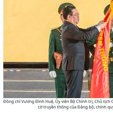
Đồng chí Vương Đình Huệ, Ủy viên Bộ Chính trị, Chủ tịc
cờ truyền thống của Đảng bộ, chính q