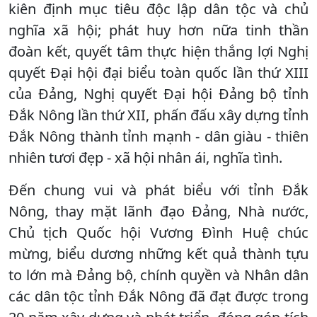
kiên định mục tiêu độc lập dân tộc và chủ
nghĩa xã hội; phát huy hơn nữa tinh thần
đoàn kết, quyết tâm thực hiện thắng lợi Nghị
quyết Đại hội đại biểu toàn quốc lần thứ XIII
của Đảng, Nghị quyết Đại hội Đảng bộ tỉnh
Đắk Nông lần thứ XII, phấn đấu xây dựng tỉnh
Đắk Nông thành tỉnh mạnh - dân giàu - thiên
nhiên tươi đẹp - xã hội nhân ái, nghĩa tình.
Đến chung vui và phát biểu với tỉnh Đắk
Nông, thay mặt lãnh đạo Đảng, Nhà nước,
Chủ tịch Quốc hội Vương Đình Huệ chúc
mừng, biểu dương những kết quả thành tựu
to lớn mà Đảng bộ, chính quyền và Nhân dân
các dân tộc tỉnh Đắk Nông đã đạt được trong