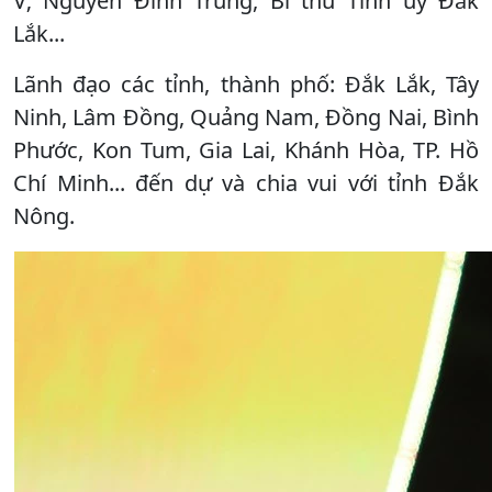
V; Nguyễn Đình Trung, Bí thư Tỉnh ủy Đắk
Lắk...
Lãnh đạo các tỉnh, thành phố: Đắk Lắk, Tây
Ninh, Lâm Đồng, Quảng Nam, Đồng Nai, Bình
Phước, Kon Tum, Gia Lai, Khánh Hòa, TP. Hồ
Chí Minh... đến dự và chia vui với tỉnh Đắk
Nông.