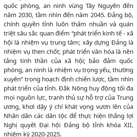
quốc phòng, an ninh vùng Tây Nguyên đến
năm 2030, tầm nhìn đến năm 2045. Đảng bộ,
chính quyền tỉnh luôn thấm nhuần và quán
triệt sâu sắc quan điểm “phát triển kinh tế - xã
hội là nhiệm vụ trung tâm; xây dựng Đảng là
nhiệm vụ then chốt; phát triển văn hóa là nền
tảng tinh thần của xã hội; bảo đảm quốc
phòng, an ninh là nhiệm vụ trọng yếu, thường
xuyên” trong hoạch định chiến lược, tầm nhìn
phát triển của tỉnh. Đắk Nông huy động tối đa
mọi nguồn lực, tranh thủ sự hỗ trợ của Trung
ương, khơi dậy ý chí khát vọng vươn lên của
Nhân dân các dân tộc để thực hiện thắng lợi
Nghị quyết Đại hội Đảng bộ tỉnh khóa XII,
nhiệm kỳ 2020-2025.