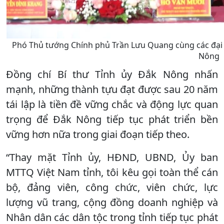
Phó Thủ tướng Chính phủ Trần Lưu Quang cùng các đại b
Nông
Đồng chí Bí thư Tỉnh ủy Đắk Nông nhấn
mạnh, những thành tựu đạt được sau 20 năm
tái lập là tiền đề vững chắc và động lực quan
trọng để Đắk Nông tiếp tục phát triển bền
vững hơn nữa trong giai đoạn tiếp theo.
“Thay mặt Tỉnh ủy, HĐND, UBND, Ủy ban
MTTQ Việt Nam tỉnh, tôi kêu gọi toàn thể cán
bộ, đảng viên, công chức, viên chức, lực
lượng vũ trang, cộng đồng doanh nghiệp và
Nhân dân các dân tộc trong tỉnh tiếp tục phát