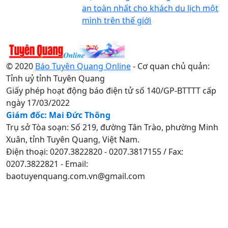
an toàn nhất cho khách du lịch một
mình trên thế giới
© 2020
Báo Tuyên Quang Online
- Cơ quan chủ quản:
Tỉnh uỷ tỉnh Tuyên Quang
Giấy phép hoạt động báo điện tử số 140/GP-BTTTT cấp
ngày 17/03/2022
Giám đốc: Mai Đức Thông
Trụ sở Tòa soạn: Số 219, đường Tân Trào, phường Minh
Xuân, tỉnh Tuyên Quang, Việt Nam.
Điện thoại: 0207.3822820 - 0207.3817155 / Fax:
0207.3822821 - Email:
baotuyenquang.com.vn@gmail.com