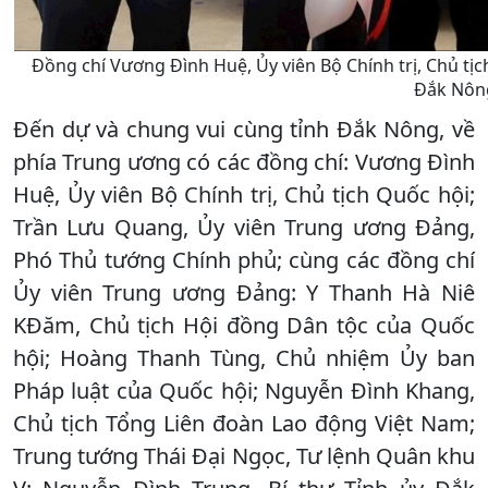
Đồng chí Vương Đình Huệ, Ủy viên Bộ Chính trị, Chủ tị
Đắk Nôn
Đến dự và chung vui cùng tỉnh Đắk Nông, về
phía Trung ương có các đồng chí: Vương Đình
Huệ, Ủy viên Bộ Chính trị, Chủ tịch Quốc hội;
Trần Lưu Quang, Ủy viên Trung ương Đảng,
Phó Thủ tướng Chính phủ; cùng các đồng chí
Ủy viên Trung ương Đảng: Y Thanh Hà Niê
KĐăm, Chủ tịch Hội đồng Dân tộc của Quốc
hội; Hoàng Thanh Tùng, Chủ nhiệm Ủy ban
Pháp luật của Quốc hội; Nguyễn Đình Khang,
Chủ tịch Tổng Liên đoàn Lao động Việt Nam;
Trung tướng Thái Đại Ngọc, Tư lệnh Quân khu