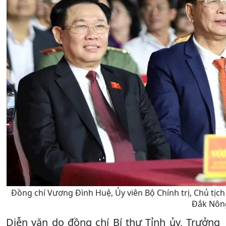
Đồng chí Vương Đình Huệ, Ủy viên Bộ Chính trị, Chủ tịch
Đắk Nôn
Diễn văn do đồng chí Bí thư Tỉnh ủy, Trưởng