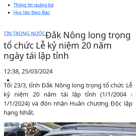
Thông tin quảng bá
Học tập theo Bác
Đắk Nông long trọng
TIN TRONG NƯỚC
tổ chức Lễ kỷ niệm 20 năm
ngày tái lập tỉnh
12:38, 25/03/2024
Tối 23/3, tỉnh Đắk Nông long trọng tổ chức Lễ
kỷ niệm 20 năm tái lập tỉnh (1/1/2004 -
1/1/2024) và đón nhận Huân chương Độc lập
hạng Nhất.