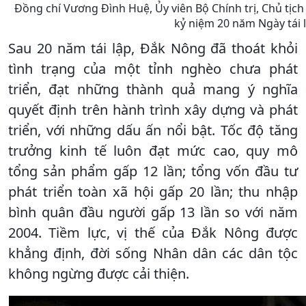
Đồng chí Vương Đình Huệ, Ủy viên Bộ Chính trị, Chủ tị
kỷ niệm 20 năm Ngày tái 
Sau 20 năm tái lập, Đắk Nông đã thoát khỏi
tình trạng của một tỉnh nghèo chưa phát
triển, đạt những thành quả mang ý nghĩa
quyết định trên hành trình xây dựng và phát
triển, với những dấu ấn nổi bật. Tốc độ tăng
trưởng kinh tế luôn đạt mức cao, quy mô
tổng sản phẩm gấp 12 lần; tổng vốn đầu tư
phát triển toàn xã hội gấp 20 lần; thu nhập
bình quân đầu người gấp 13 lần so với năm
2004. Tiềm lực, vị thế của Đắk Nông được
khẳng định, đời sống Nhân dân các dân tộc
không ngừng được cải thiện.