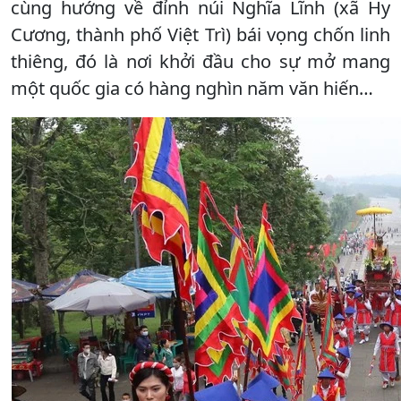
cùng hướng về đỉnh núi Nghĩa Lĩnh (xã Hy
Cương, thành phố Việt Trì) bái vọng chốn linh
thiêng, đó là nơi khởi đầu cho sự mở mang
một quốc gia có hàng nghìn năm văn hiến…