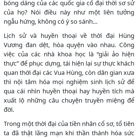
bóng dáng của các quốc gia cổ đại thời sơ sử
của họ? Nói điều này như một liên tưởng
ngẫu hứng, không có ý so sánh…
Lịch sử và huyền thoại về thời đại Hùng
Vương đan dệt, hòa quyện vào nhau. Công
việc của các nhà khoa học là “giải ảo hiện
thực” để phục dựng, tái hiện lại sự thực khách
quan thời đại các Vua Hùng, còn dân gian xưa
thì nội tâm hóa mọi nghiệm sinh lịch sử để
qua cái nhìn huyền thoại hay huyền tích mà
xuất lộ những câu chuyện truyền miệng để
đời.
Trong một thời đại của tiền nhân cổ sơ, tổ tiên
ta đã thật lãng mạn khi thần thánh hóa sức