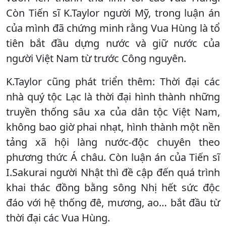
Còn Tiến sĩ K.Taylor người Mỹ, trong luận án
của mình đã chứng minh rằng Vua Hùng là tổ
tiên bắt đầu dựng nước và giữ nước của
người Việt Nam từ trước Công nguyên.
K.Taylor cũng phát triển thêm: Thời đại các
nhà quý tộc Lạc là thời đại hình thành những
truyền thống sâu xa của dân tộc Việt Nam,
không bao giờ phai nhạt, hình thành một nền
tảng xã hội làng nước-độc chuyên theo
phương thức Á châu. Còn luận án của Tiến sĩ
I.Sakurai người Nhật thì đề cập đến quá trình
khai thác đồng bằng sông Nhị hết sức độc
đáo với hệ thống đê, mương, ao… bắt đầu từ
thời đại các Vua Hùng.