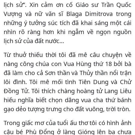
lịch sử”. Xin cảm ơn cố Giáo sư Trần Quốc
Vượng và nữ văn sĩ Blaga Dimitrova trong
những ý tưởng súc tích đã khai sáng một cái
nhìn rõ ràng hơn khi ngẫm về ngọn nguồn
lịch sử của đất nước…
Từ thuở thiếu thời tôi đã mê câu chuyện về
nàng công chúa con Vua Hùng thứ 18 bởi bà
đã làm cho cả Sơn thần và Thủy thần nổi trận
lôi đình. Tôi mê mối tình Tiên Dung và Chử
Đồng Tử. Tôi thích chàng hoàng tử Lang Liêu
hiếu nghĩa biết chọn dâng vua cha thứ bánh
gạo dẻo tượng trưng cho đất vuông, trời tròn.
Trong giấc mơ của tuổi ấu thơ tôi có hình ảnh
cậu bé Phù Đổng ở làng Gióng lên ba chưa