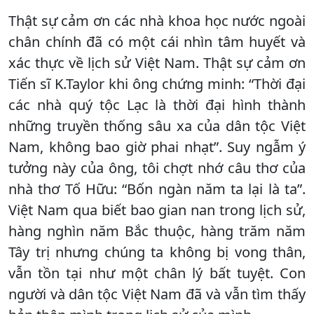
Thật sự cảm ơn các nhà khoa học nước ngoài
chân chính đã có một cái nhìn tâm huyết và
xác thực về lịch sử Việt Nam. Thật sự cảm ơn
Tiến sĩ K.Taylor khi ông chứng minh: “Thời đại
các nhà quý tộc Lạc là thời đại hình thành
những truyền thống sâu xa của dân tộc Việt
Nam, không bao giờ phai nhạt”. Suy ngẫm ý
tưởng này của ông, tôi chợt nhớ câu thơ của
nhà thơ Tố Hữu: “Bốn ngàn năm ta lại là ta”.
Việt Nam qua biết bao gian nan trong lịch sử,
hàng nghìn năm Bắc thuộc, hàng trăm năm
Tây trị nhưng chúng ta không bị vong thân,
vẫn tồn tại như một chân lý bất tuyệt. Con
người và dân tộc Việt Nam đã và vẫn tìm thấy