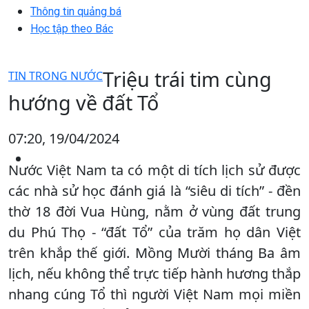
Thông tin quảng bá
Học tập theo Bác
Triệu trái tim cùng
TIN TRONG NƯỚC
hướng về đất Tổ
07:20, 19/04/2024
Nước Việt Nam ta có một di tích lịch sử được
các nhà sử học đánh giá là “siêu di tích” - đền
thờ 18 đời Vua Hùng, nằm ở vùng đất trung
du Phú Thọ - “đất Tổ” của trăm họ dân Việt
trên khắp thế giới. Mồng Mười tháng Ba âm
lịch, nếu không thể trực tiếp hành hương thắp
nhang cúng Tổ thì người Việt Nam mọi miền