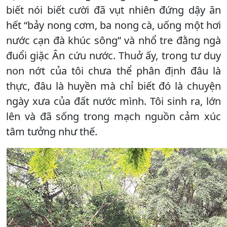
biết nói biết cười đã vụt nhiên đứng dậy ăn
hết “bảy nong cơm, ba nong cà, uống một hơi
nước cạn đà khúc sông” và nhổ tre đằng ngà
đuổi giặc Ân cứu nước. Thuở ấy, trong tư duy
non nớt của tôi chưa thể phân định đâu là
thực, đâu là huyền mà chỉ biết đó là chuyện
ngày xưa của đất nước mình. Tôi sinh ra, lớn
lên và đã sống trong mạch nguồn cảm xúc
tâm tưởng như thế.