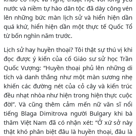
nước và niềm tự hào dân tộc đã dày công vén
lên những bức màn lịch sử và hiển hiện dần
quá khứ, hiển hiện dần một thực tế Quốc Tổ
từ bốn nghìn năm trước.
Lịch sử hay huyền thoại? Tôi thật sự thú vị khi
đọc được ý kiến của cố Giáo sư sử học Trần
Quốc Vượng: “Huyền thoại phủ lên những di
tích và danh thắng như một màn sương nhẹ
khiến các đường nét của cỏ cây và kiến trúc
đều nhạt nhòa như hiện trong hiện thực cuộc
đời”. Và cũng thêm cảm mến nữ văn sĩ nổi
tiếng Blaga Dimitrova người Bulgary khi bà
thăm Việt Nam đã có nhận xét: “Ở xứ sở này
thật khó phân biệt đâu là huyền thoại, đâu là