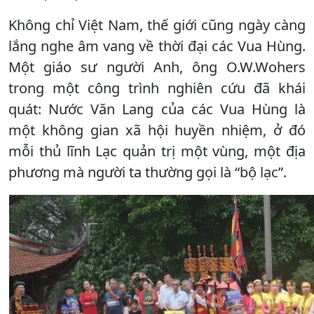
Không chỉ Việt Nam, thế giới cũng ngày càng
lắng nghe âm vang về thời đại các Vua Hùng.
Một giáo sư người Anh, ông O.W.Wohers
trong một công trình nghiên cứu đã khái
quát: Nước Văn Lang của các Vua Hùng là
một không gian xã hội huyền nhiệm, ở đó
mỗi thủ lĩnh Lạc quản trị một vùng, một địa
phương mà người ta thường gọi là “bộ lạc”.