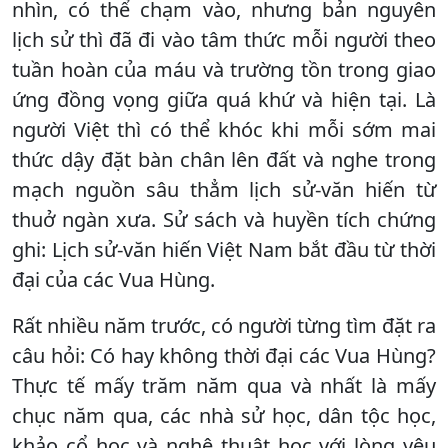
nhìn, có thể chạm vào, nhưng bản nguyên
lịch sử thì đã đi vào tâm thức mỗi người theo
tuần hoàn của máu và trường tồn trong giao
ứng đồng vọng giữa quá khứ và hiện tại. Là
người Việt thì có thể khóc khi mỗi sớm mai
thức dậy đặt bàn chân lên đất và nghe trong
mạch nguồn sâu thẳm lịch sử-văn hiến từ
thuở ngàn xưa. Sử sách và huyền tích chứng
ghi: Lịch sử-văn hiến Việt Nam bắt đầu từ thời
đại của các Vua Hùng.
Rất nhiều năm trước, có người từng tìm đặt ra
câu hỏi: Có hay không thời đại các Vua Hùng?
Thực tế mấy trăm năm qua và nhất là mấy
chục năm qua, các nhà sử học, dân tộc học,
khảo cổ học và nghệ thuật học với lòng yêu