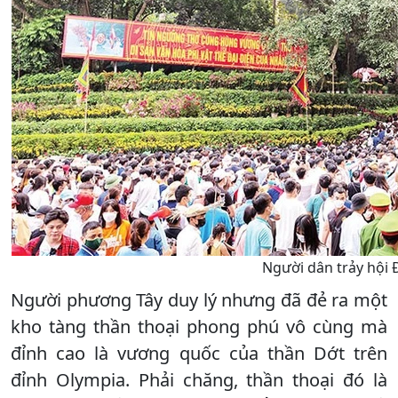
Người dân trảy hội
Người phương Tây duy lý nhưng đã đẻ ra một
kho tàng thần thoại phong phú vô cùng mà
đỉnh cao là vương quốc của thần Dớt trên
đỉnh Olympia. Phải chăng, thần thoại đó là