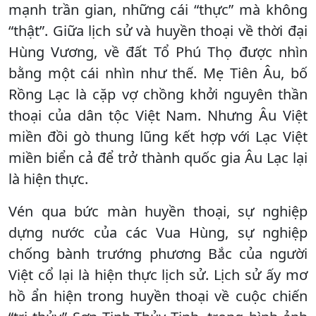
mạnh trần gian, những cái “thực” mà không
“thật”. Giữa lịch sử và huyền thoại về thời đại
Hùng Vương, về đất Tổ Phú Thọ được nhìn
bằng một cái nhìn như thế. Mẹ Tiên Âu, bố
Rồng Lạc là cặp vợ chồng khởi nguyên thần
thoại của dân tộc Việt Nam. Nhưng Âu Việt
miền đồi gò thung lũng kết hợp với Lạc Việt
miền biển cả để trở thành quốc gia Âu Lạc lại
là hiện thực.
Vén qua bức màn huyền thoại, sự nghiệp
dựng nước của các Vua Hùng, sự nghiệp
chống bành trướng phương Bắc của người
Việt cổ lại là hiện thực lịch sử. Lịch sử ấy mơ
hồ ẩn hiện trong huyền thoại về cuộc chiến