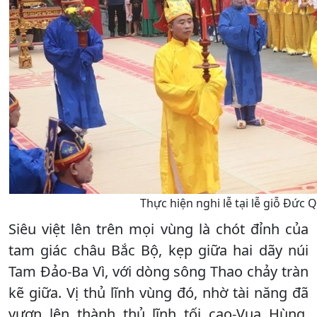
Thực hiện nghi lễ tại lễ giỗ Đức
Siêu việt lên trên mọi vùng là chót đỉnh của
tam giác châu Bắc Bộ, kẹp giữa hai dãy núi
Tam Đảo-Ba Vì, với dòng sông Thao chảy tràn
kẽ giữa. Vị thủ lĩnh vùng đó, nhờ tài năng đã
vươn lên thành thủ lĩnh tối cao-Vua Hùng.