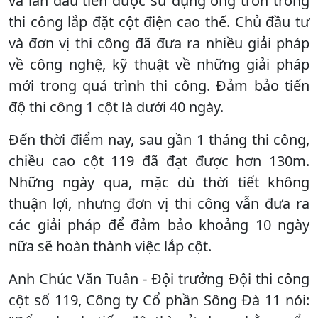
và lần đầu tiên được sử dụng ống tròn trong
thi công lắp đặt cột điện cao thế. Chủ đầu tư
và đơn vị thi công đã đưa ra nhiều giải pháp
về công nghệ, kỹ thuật về những giải pháp
mới trong quá trình thi công. Đảm bảo tiến
độ thi công 1 cột là dưới 40 ngày.
Đến thời điểm nay, sau gần 1 tháng thi công,
chiều cao cột 119 đã đạt được hơn 130m.
Những ngày qua, mặc dù thời tiết không
thuận lợi, nhưng đơn vị thi công vẫn đưa ra
các giải pháp để đảm bảo khoảng 10 ngày
nữa sẽ hoàn thành việc lắp cột.
Anh Chúc Văn Tuân - Đội trưởng Đội thi công
cột số 119, Công ty Cổ phần Sông Đà 11 nói: