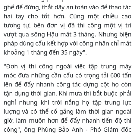
ghế để đứng, thắt dây an toàn vào để thao tác
hai tay cho tốt hơn. Cùng một chiều cao
tương tự, bên đơn vị đã thi công một vị trí
vượt qua sông Hậu mất 3 tháng. Nhưng biện
pháp dùng cẩu kết hợp với công nhân chỉ mất
khoảng 1 tháng đến 35 ngày".
"Đơn vị thi công ngoài việc tập trung máy
móc đưa những cần cẩu có trọng tải 600 tấn
lên để đẩy nhanh công tác dựng cột họ còn
tận dụng thời gian. Khi mưa thì bắt buộc phải
nghỉ nhưng khi trời nắng họ tập trung lực
lượng và có thể cố gắng làm thời gian ngoài
giờ, làm muộn hơn để đẩy nhanh tiến độ thi
công", ông Phùng Bảo Anh - Phó Giám đốc