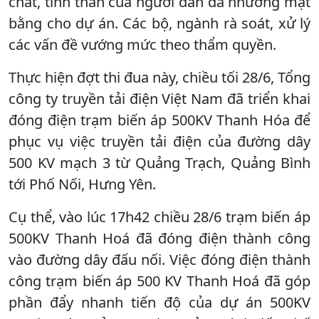
chất, tinh thần của người dân đã nhường mặt
bằng cho dự án. Các bộ, ngành rà soát, xử lý
các vấn đề vướng mức theo thẩm quyền.
Thực hiện đợt thi đua này, chiều tối 28/6, Tổng
công ty truyền tải điện Việt Nam đã triển khai
đóng điện trạm biến áp 500KV Thanh Hóa để
phục vụ việc truyền tải điện của đường dây
500 KV mạch 3 từ Quảng Trạch, Quảng Bình
tới Phố Nối, Hưng Yên.
Cụ thể, vào lúc 17h42 chiều 28/6 trạm biến áp
500KV Thanh Hoá đã đóng điện thành công
vào đường dây đấu nối. Việc đóng điện thành
công trạm biến áp 500 KV Thanh Hoá đã góp
phần đẩy nhanh tiến độ của dự án 500KV