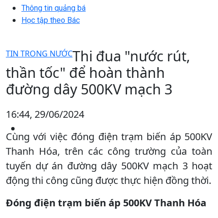
Thông tin quảng bá
Học tập theo Bác
Thi đua "nước rút,
TIN TRONG NƯỚC
thần tốc" để hoàn thành
đường dây 500KV mạch 3
16:44, 29/06/2024
Cùng với việc đóng điện trạm biến áp 500KV
Thanh Hóa, trên các công trường của toàn
tuyến dự án đường dây 500KV mạch 3 hoạt
động thi công cũng được thực hiện đồng thời.
Đóng điện trạm biến áp 500KV Thanh Hóa