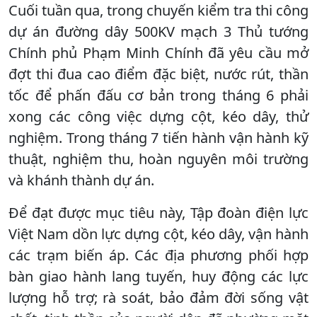
Cuối tuần qua, trong chuyến kiểm tra thi công
dự án đường dây 500KV mạch 3 Thủ tướng
Chính phủ Phạm Minh Chính đã yêu cầu mở
đợt thi đua cao điểm đặc biệt, nước rút, thần
tốc để phấn đấu cơ bản trong tháng 6 phải
xong các công việc dựng cột, kéo dây, thử
nghiệm. Trong tháng 7 tiến hành vận hành kỹ
thuật, nghiệm thu, hoàn nguyên môi trường
và khánh thành dự án.
Để đạt được mục tiêu này, Tập đoàn điện lực
Việt Nam dồn lực dựng cột, kéo dây, vận hành
các trạm biến áp. Các địa phương phối hợp
bàn giao hành lang tuyến, huy động các lực
lượng hỗ trợ; rà soát, bảo đảm đời sống vật