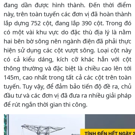
đang dần được hình thành. Đến thời điểm
này, trên toàn tuyến các đơn vị đã hoàn thành
lắp dựng 752 cột, đang lắp 390 cột. Trong đó
có một vài khu vực do đặc thù địa lý là nằm
hai bên bờ sông nên ngành điện đã phải thực
hiện sử dụng các cột vượt sông. Loại cột này
có cả kiểu dáng, kích cỡ khác hẳn với cột
thông thường và đặc biệt là chiều cao lên tới
145m, cao nhất trong tất cả các cột trên toàn
tuyến. Tuy vậy, để đảm bảo tiến độ đề ra, chủ
đầu tư và các đơn vị đã đưa ra nhiều giải pháp
để rút ngắn thời gian thi công.