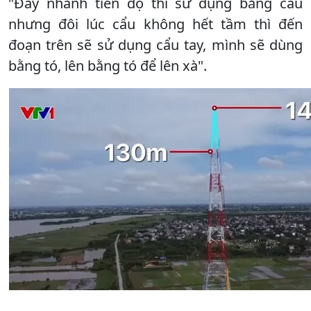
"Đẩy nhanh tiến độ thì sử dụng bằng cẩu
nhưng đôi lúc cẩu không hết tầm thì đến
đoạn trên sẽ sử dụng cẩu tay, mình sẽ dùng
bằng tó, lên bằng tó để lên xà".