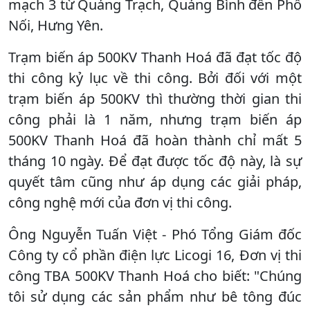
mạch 3 từ Quảng Trạch, Quảng Bình đến Phố
Nối, Hưng Yên.
Trạm biến áp 500KV Thanh Hoá đã đạt tốc độ
thi công kỷ lục về thi công. Bởi đối với một
trạm biến áp 500KV thì thường thời gian thi
công phải là 1 năm, nhưng trạm biến áp
500KV Thanh Hoá đã hoàn thành chỉ mất 5
tháng 10 ngày. Để đạt được tốc độ này, là sự
quyết tâm cũng như áp dụng các giải pháp,
công nghệ mới của đơn vị thi công.
Ông Nguyễn Tuấn Việt - Phó Tổng Giám đốc
Công ty cổ phần điện lực Licogi 16, Đơn vị thi
công TBA 500KV Thanh Hoá cho biết: "Chúng
tôi sử dụng các sản phẩm như bê tông đúc