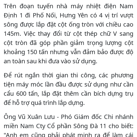
Trên đoạn tuyến nhà máy nhiệt điện Nam
Định 1 đi Phố Nối, Hưng Yên có 4 vị trí vượt
sông được lắp đặt cột ống tròn với chiều cao
145m. Việc thay đổi từ cột thép chữ V sang
cột tròn đã góp phần giảm trọng lượng cột
khoảng 150 tấn nhưng vẫn đảm bảo được độ
an toàn sau khi đưa vào sử dụng.
Để rút ngắn thời gian thi công, các phương
tiện máy móc lần đầu được sử dụng như cần
cẩu 600 tấn, lắp đặt thêm cần bích dựng trụ
để hỗ trợ quá trình lắp dựng.
Ông Vũ Xuân Lưu - Phó Giám đốc Chi nhánh
miền Nam Cty Cổ phần Sông Đà 11 cho biết:
"Anh em cũng phải phát minh ra để làm cái