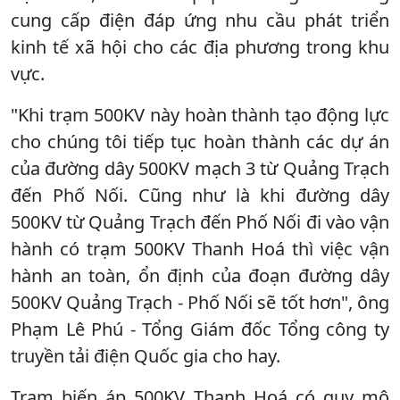
cung cấp điện đáp ứng nhu cầu phát triển
kinh tế xã hội cho các địa phương trong khu
vực.
"Khi trạm 500KV này hoàn thành tạo động lực
cho chúng tôi tiếp tục hoàn thành các dự án
của đường dây 500KV mạch 3 từ Quảng Trạch
đến Phố Nối. Cũng như là khi đường dây
500KV từ Quảng Trạch đến Phố Nối đi vào vận
hành có trạm 500KV Thanh Hoá thì việc vận
hành an toàn, ổn định của đoạn đường dây
500KV Quảng Trạch - Phố Nối sẽ tốt hơn", ông
Phạm Lê Phú - Tổng Giám đốc Tổng công ty
truyền tải điện Quốc gia cho hay.
Trạm biến áp 500KV Thanh Hoá có quy mô