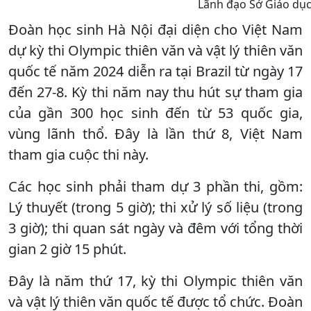
Lãnh đạo Sở Giáo dục
Đoàn học sinh Hà Nội đại diện cho Việt Nam
dự kỳ thi Olympic thiên văn và vật lý thiên văn
quốc tế năm 2024 diễn ra tại Brazil từ ngày 17
đến 27-8. Kỳ thi năm nay thu hút sự tham gia
của gần 300 học sinh đến từ 53 quốc gia,
vùng lãnh thổ. Đây là lần thứ 8, Việt Nam
tham gia cuộc thi này.
Các học sinh phải tham dự 3 phần thi, gồm:
Lý thuyết (trong 5 giờ); thi xử lý số liệu (trong
3 giờ); thi quan sát ngày và đêm với tổng thời
gian 2 giờ 15 phút.
Đây là năm thứ 17, kỳ thi Olympic thiên văn
và vật lý thiên văn quốc tế được tổ chức. Đoàn