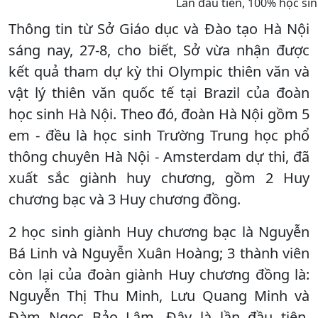
Lần đầu tiên, 100% học sin
Thông tin từ Sở Giáo dục và Đào tạo Hà Nội
sáng nay, 27-8, cho biết, Sở vừa nhận được
kết quả tham dự kỳ thi Olympic thiên văn và
vật lý thiên văn quốc tế tại Brazil của đoàn
học sinh Hà Nội. Theo đó, đoàn Hà Nội gồm 5
em - đều là học sinh Trường Trung học phổ
thông chuyên Hà Nội - Amsterdam dự thi, đã
xuất sắc giành huy chương, gồm 2 Huy
chương bạc và 3 Huy chương đồng.
2 học sinh giành Huy chương bạc là Nguyễn
Bá Linh và Nguyễn Xuân Hoàng; 3 thành viên
còn lại của đoàn giành Huy chương đồng là:
Nguyễn Thị Thu Minh, Lưu Quang Minh và
Đàm Ngọc Bảo Lâm. Đây là lần đầu tiên,