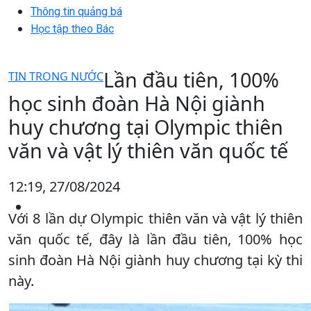
Thông tin quảng bá
Học tập theo Bác
Lần đầu tiên, 100%
TIN TRONG NƯỚC
học sinh đoàn Hà Nội giành
huy chương tại Olympic thiên
văn và vật lý thiên văn quốc tế
12:19, 27/08/2024
Với 8 lần dự Olympic thiên văn và vật lý thiên
văn quốc tế, đây là lần đầu tiên, 100% học
sinh đoàn Hà Nội giành huy chương tại kỳ thi
này.